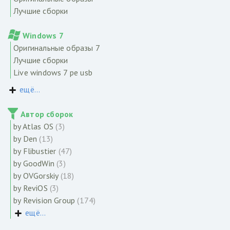
Лучшие сборки
Windows 7
Оригинальные образы 7
Лучшие сборки
Live windows 7 pe usb
ещё...
Автор сборок
by Atlas OS
(3)
by Den
(13)
by Flibustier
(47)
by GoodWin
(3)
by OVGorskiy
(18)
by ReviOS
(3)
by Revision Group
(174)
ещё...