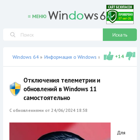
≡ МЕНЮ
Искать
+
14
Windows 64
»
Информация о Windows
» Отключения телеметрии и обновлений в Windows 11 самостоятельно
Отключения телеметрии и
обновлений в Windows 11
самостоятельно
С обновлениями от
24/06/2024 18:58
Для