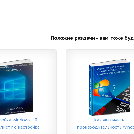
Похожие раздачи - вам тоже буд
ройка windows 10
Как увеличить
алист по настройке
производительность wind
компьютера