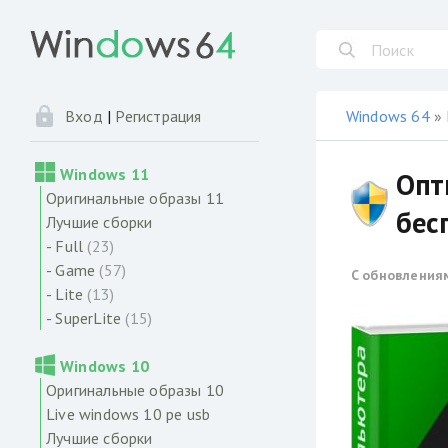
Windows 64
»
Вход
|
Регистрация
Windows 11
Опт
Оригинальные образы 11
бес
Лучшие сборки
- Full
(23)
- Game
(57)
С обновления
- Lite
(13)
- SuperLite
(15)
Windows 10
Оригинальные образы 10
Live windows 10 pe usb
Лучшие сборки