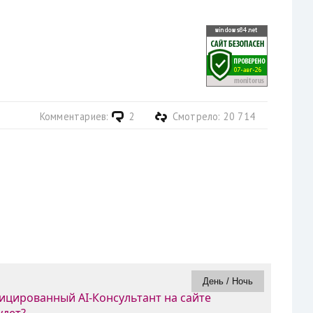
Комментариев:
2
Смотрело: 20 714