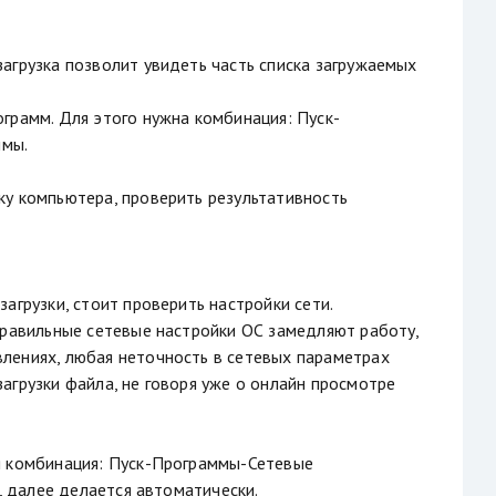
агрузка позволит увидеть часть списка загружаемых
грамм. Для этого нужна комбинация: Пуск-
ммы.
ку компьютера, проверить результативность
агрузки, стоит проверить настройки сети.
правильные сетевые настройки ОС замедляют работу,
лениях, любая неточность в сетевых параметрах
агрузки файла, не говоря уже о онлайн просмотре
я комбинация: Пуск-Программы-Сетевые
, далее делается автоматически.