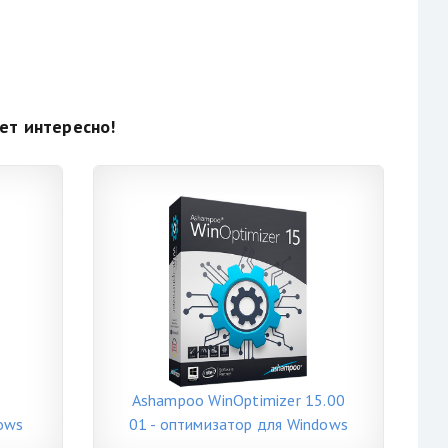
ет интересно!
Ashampoo WinOptimizer 15.00
ows
01 - оптимизатор для Windows
Portable на русском