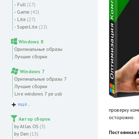
- Full
(17)
- Game
(42)
- Lite
(27)
- SuperLite
(22)
Windows 8
Оригинальные образы
Лучшие сборки
Windows 7
Оригинальные образы 7
Лучшие сборки
Live windows 7 pe usb
ещё...
проверку ком
осторожно.
Автор сборок
by Atlas OS
(3)
Постоянная 
by Den
(13)