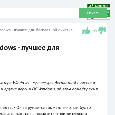
Искать
dows - лучшее для бесплатной очистка
+
0
ows - лучшее для
тера Windows - лучшее для бесплатной очистка и
0 и другие версии ОС Windows, об этом пойдёт речь в
пьютер? Он загружается так медленно, как будто
егарится, как снова тормозит на поиске нужного