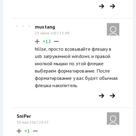
mustang
23 июня 2017 15:09
+12
hillse, просто всовывайте флешку в
usb загруженной windows и правой
кнопкой мышки по этой флешке
выбераем форматирование. После
форматирование у вас будет обычная
флешка накопитель.
SniPer
30 мая 2017 20:17
+1