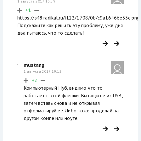
1 августа 2017 13:59
+1
https://s48.radikal.ru/i122/1708/0b/c9a16466e53e.png
Подскажите как решить эту проблему, уже дня
два пытаюсь, что то сделать!
mustang
1 августа 2017 19:12
+2
Компьютерный Нуб, видимо что то
работает с этой флешки. Вытащи её из USB,
затем вставь снова и не открывая
отформатируй её. Либо тоже проделай на
другом компе или ноуте.