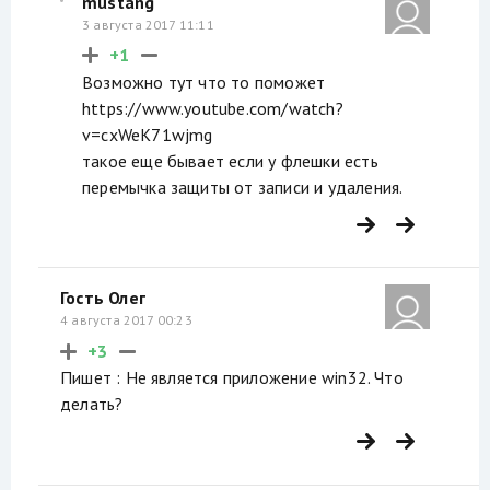
mustang
3 августа 2017 11:11
+1
Возможно тут что то поможет
https://www.youtube.com/watch?
v=cxWeK71wjmg
такое еще бывает если у флешки есть
перемычка защиты от записи и удаления.
Гость Олег
4 августа 2017 00:23
+3
Пишет : Не является приложение win32. Что
делать?