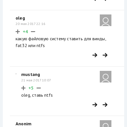
oleg
20 мая 2017 22:16
+4
какую файловую систему ставить для винды,
fat32 или ntfs
mustang
21 мая 2017 10:07
+5
oleg, ставь ntfs
Anonim