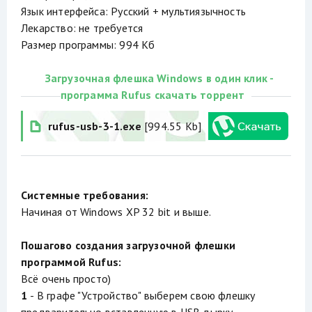
Язык интерфейса: Русский + мультиязычность
Лекарство: не требуется
Размер программы: 994 Кб
Загрузочная флешка Windows в один клик -
программа Rufus скачать торрент
rufus-usb-3-1.exe
[994.55 Kb]
Системные требования:
Начиная от Windows XP 32 bit и выше.
Пошагово создания загрузочной флешки
программой Rufus:
Всё очень просто)
1
- В графе "Устройство" выберем свою флешку