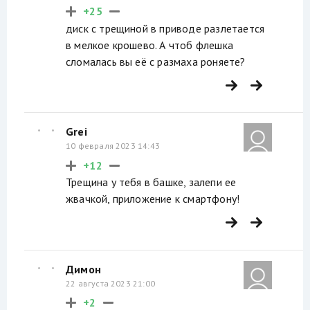
+25
диск с трещиной в приводе разлетается
в мелкое крошево. А чтоб флешка
сломалась вы её с размаха роняете?
Grei
10 февраля 2023 14:43
+12
Трещина у тебя в башке, залепи ее
жвачкой, приложение к смартфону!
Димон
22 августа 2023 21:00
+2