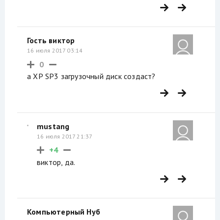
Гость виктор
16 июля 2017 03:14
0
а ХР SP3 загрузочный диск создаст?
mustang
16 июля 2017 21:37
+4
виктор, да.
Компьютерный Нуб