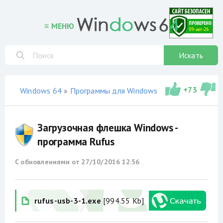
≡ МЕНЮ
Искать
+
73
Windows 64
»
Программы для Windows
» Загрузочная флешка Windows - программа Rufus
Загрузочная флешка Windows -
программа Rufus
С обновлениями от
27/10/2016 12:56
rufus-usb-3-1.exe
[994.55 Kb]