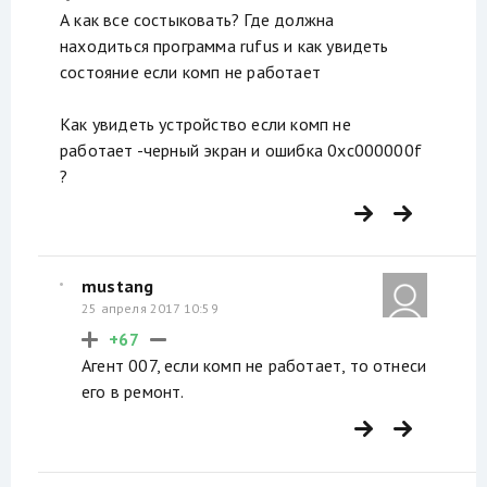
А как все состыковать? Где должна
находиться программа rufus и как увидеть
состояние если комп не работает
Как увидеть устройство если комп не
работает -черный экран и ошибка 0xc000000f
?
mustang
25 апреля 2017 10:59
+67
Агент 007, если комп не работает, то отнеси
его в ремонт.