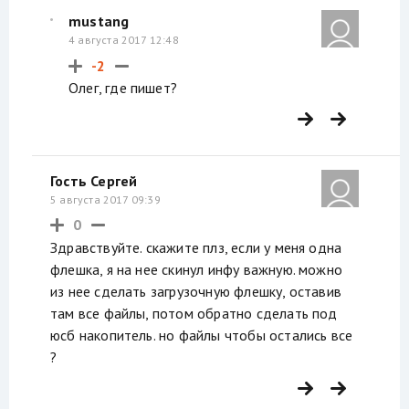
mustang
4 августа 2017 12:48
-2
Олег, где пишет?
Гость Сергей
5 августа 2017 09:39
0
Здравствуйте. скажите плз, если у меня одна
флешка, я на нее скинул инфу важную. можно
из нее сделать загрузочную флешку, оставив
там все файлы, потом обратно сделать под
юсб накопитель. но файлы чтобы остались все
?