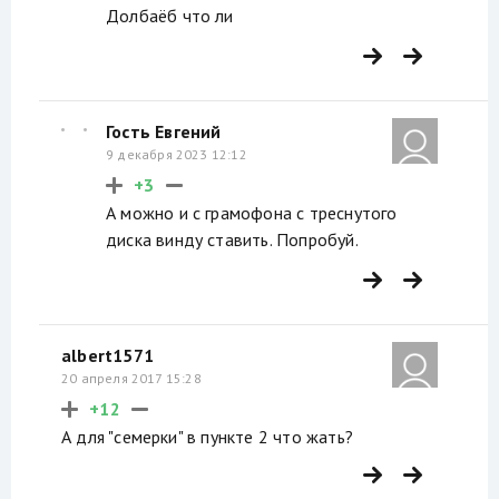
Долбаёб что ли
Гость Евгений
9 декабря 2023 12:12
+3
А можно и с грамофона с треснутого
диска винду ставить. Попробуй.
albert1571
20 апреля 2017 15:28
+12
А для "семерки" в пункте 2 что жать?