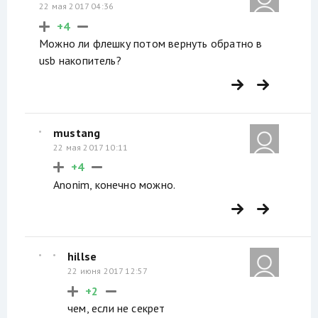
22 мая 2017 04:36
+4
Можно ли флешку потом вернуть обратно в
usb накопитель?
mustang
22 мая 2017 10:11
+4
Anonim, конечно можно.
hillse
22 июня 2017 12:57
+2
чем, если не секрет