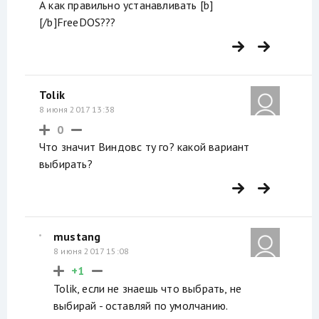
А как правильно устанавливать [b]
[/b]FreeDOS???
Tolik
8 июня 2017 13:38
0
Что значит Виндовс ту го? какой вариант
выбирать?
mustang
8 июня 2017 15:08
+1
Tolik, если не знаешь что выбрать, не
выбирай - оставляй по умолчанию.