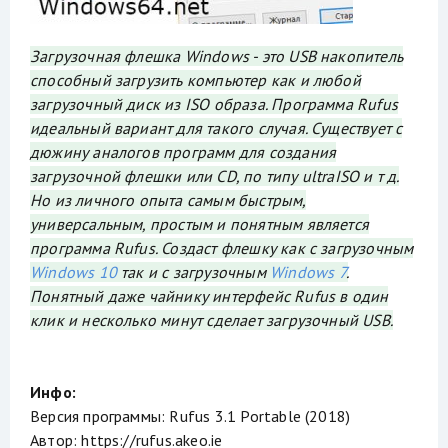
Загрузочная флешка Windows - это USB накопитель
способный загрузить компьютер как и любой
загрузочный диск из ISO образа. Программа Rufus
идеальный вариант для такого случая. Существует с
дюжину аналогов программ для создания
загрузочной флешки или CD, по типу ultraISO и т д.
Но из личного опыта самым быстрым,
универсальным, простым и понятным является
программа Rufus. Создаст флешку как с загрузочным
Windows 10
так и с загрузочным
Windows 7
.
Понятный даже чайнику интерфейс Rufus в один
клик и несколько минут сделает загрузочный USB.
Инфо:
Версия программы: Rufus 3.1 Portable (2018)
Автор: https://rufus.akeo.ie