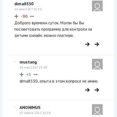
dima8530
16 мая 2017 01:56
-90
Доброго времени суток. Могли бы Вы
посоветовать программу для контроля за
детьми онлайн. можно платную.
mustang
16 мая 2017 19:48
+5
dima8530, опыта в этом вопросе не имею.
ANONIMUS
15 марта 2022 16:58