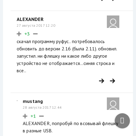
ALEXANDER
27 августа 2017 12:20
+3
скачал программу руфус.. потребовалось
обновить до версии 2.16 (была 2.11). обновил.
запустил. ни флешку ни какое либо другое
устройство не отображается...синяя строка и
все..
mustang
28 августа 2017 12:44
+1
ALEXANDER, попробуй по всовывай флешку
в разные USB.