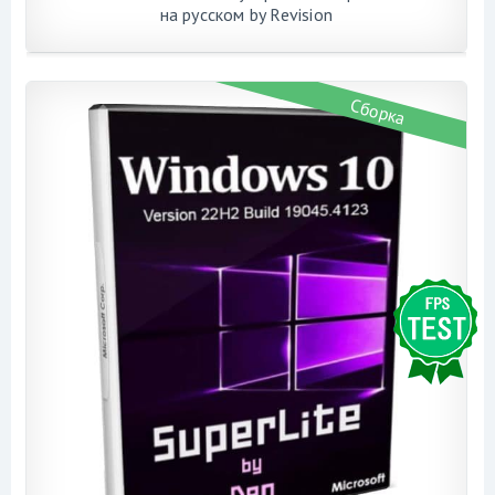
на русском by Revision
Сборка