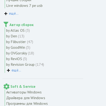
Live windows 7 pe usb
ещё...
Автор сборок
by Atlas OS
(3)
by Den
(13)
by Flibustier
(47)
by GoodWin
(3)
by OVGorskiy
(18)
by ReviOS
(3)
by Revision Group
(174)
ещё...
Soft & Service
Активаторы Windows
Драйвера для Windows
Программы для Windows