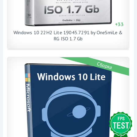
+
33
Windows 10 22H2 Lite 19045.7291 by OneSmiLe &
RG ISO 1.7 Gb
Сборка