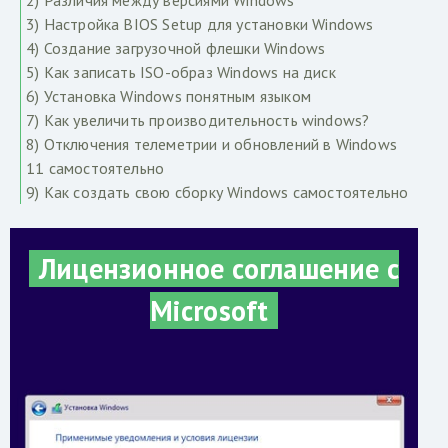
3) Настройка BIOS Setup для установки Windows
4) Создание загрузочной флешки Windows
5) Как записать ISO-образ Windows на диск
6) Установка Windows понятным языком
7) Как увеличить производительность windows?
8) Отключения телеметрии и обновлений в Windows
11 самостоятельно
9) Как создать свою сборку Windows самостоятельно
Лицензионное соглашение с
Microsoft