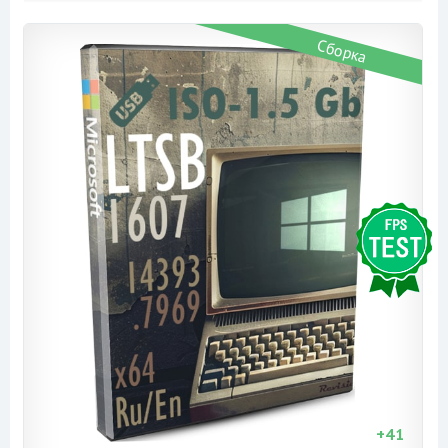
Сборка
+
41