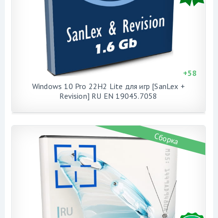
+
58
Windows 10 Pro 22H2 Lite для игр [SanLex +
Revision] RU EN 19045.7058
Сборка