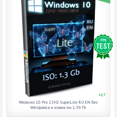
+
67
Windows 10 Pro 22H2 SuperLite RU EN без
WinUpdate и хлама iso 1.39 ГБ