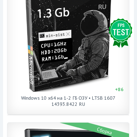
+
86
Windows 10 x64 на 1-2 ГБ ОЗУ • LTSB 1607
14393.8422 RU
Сборка