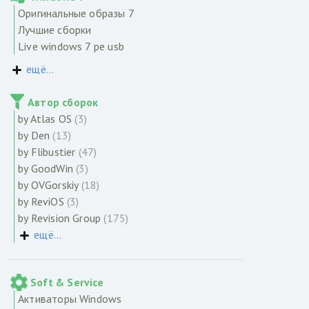
Оригинальные образы 7
Лучшие сборки
Live windows 7 pe usb
ещё...
Автор сборок
by Atlas OS
(3)
by Den
(13)
by Flibustier
(47)
by GoodWin
(3)
by OVGorskiy
(18)
by ReviOS
(3)
by Revision Group
(175)
ещё...
Soft & Service
Активаторы Windows