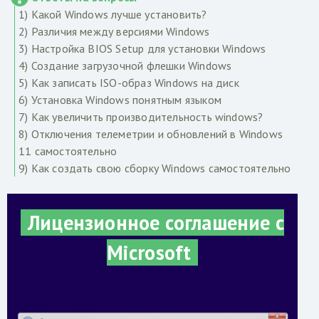
1) Какой Windows лучше установить?
2) Различия между версиями Windows
3) Настройка BIOS Setup для установки Windows
4) Создание загрузочной флешки Windows
5) Как записать ISO-образ Windows на диск
6) Установка Windows понятным языком
7) Как увеличить производительность windows?
8) Отключения телеметрии и обновлений в Windows
11 самостоятельно
9) Как создать свою сборку Windows самостоятельно
Лицензионное соглашение с
Microsoft