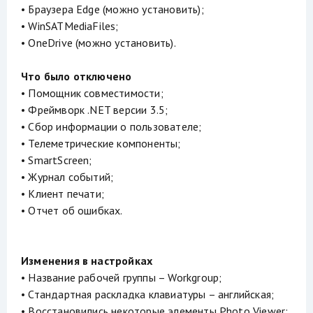
• Браузера Edge (можно установить);
• WinSATMediaFiles;
• OneDrive (можно установить).
Что было отключено
• Помощник совместимости;
• Фреймворк .NET версии 3.5;
• Сбор информации о пользователе;
• Телеметрические компоненты;
• SmartScreen;
• Журнал событий;
• Клиент печати;
• Отчет об ошибках.
Изменения в настройках
• Название рабочей группы – Workgroup;
• Стандартная раскладка клавиатуры – английская;
• Восстановились некоторые элементы Photo Viewer;