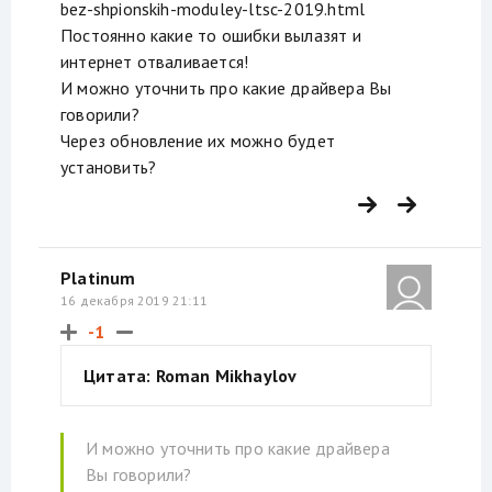
bez-shpionskih-moduley-ltsc-2019.html
Постоянно какие то ошибки вылазят и
интернет отваливается!
И можно уточнить про какие драйвера Вы
говорили?
Через обновление их можно будет
установить?
Platinum
16 декабря 2019 21:11
-1
Цитата: Roman Mikhaylov
И можно уточнить про какие драйвера
Вы говорили?