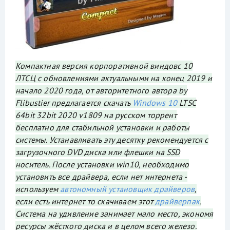
Компактная версия корпоративной виндовс 10
ЛТСЦ с обновлениями актуальными на конец 2019 и
начало 2020 года, от авторитетного автора by
Flibustier предлагается скачать
Windows 10
LTSC
64bit 32bit 2020 v1809 на русском торрент
бесплатно для стабильной установки и работы
системы. Устанавливать эту десятку рекомендуется с
загрузочного DVD диска или флешки на SSD
носитель. После установки win10, необходимо
установить все драйвера, если нет интернета -
используем
автономный установщик драйверов
,
если есть интернет то скачиваем этот
драйверпак
.
Система на удивление занимает мало место, экономя
ресурсы жёсткого диска и в целом всего железо.