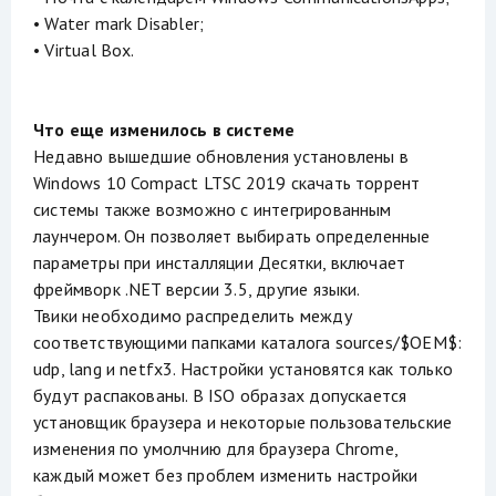
• Water mark Disabler;
• Virtual Box.
Что еще изменилось в системе
Недавно вышедшие обновления установлены в
Windows 10 Compact LTSC 2019 скачать торрент
системы также возможно с интегрированным
лаунчером. Он позволяет выбирать определенные
параметры при инсталляции Десятки, включает
фреймворк .NET версии 3.5, другие языки.
Твики необходимо распределить между
соответствующими папками каталога sources/$OEM$:
udp, lang и netfx3. Настройки установятся как только
будут распакованы. В ISO образах допускается
установщик браузера и некоторые пользовательские
изменения по умолчнию для браузера Chrome,
каждый может без проблем изменить настройки