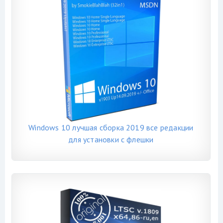
Windows 10 лучшая сборка 2019 все редакции
для установки с флешки