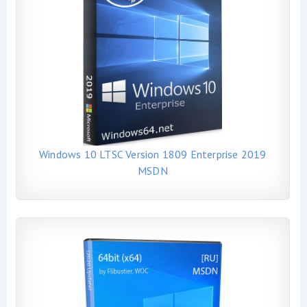
Windows 10 LTSC Version 1809 Enterprise 2019
MSDN