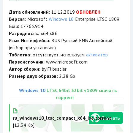
Дата обновлений:
11.12.2019
ОБНОВЛЁН
Версия:
Microsoft
Windows 10
Enterprise LTSС 1809
Build 17763.914
Разрядность:
x64 x86
Язык Интерфейса:
RUS Русский ENG Английский
(выбор при установке)
Таблетка:
отсутствует, используем
активатор
Первоисточник:
www.microsoft.com
Автор сборки:
by Flibustier
Размер двух образов:
2,28 Gb
Windows 10
LTSC 64bit 32bit v1809 скачать
торрент
ru_windows10_ltsc_compact_x64_iso.torrent
[12.34 Kb]