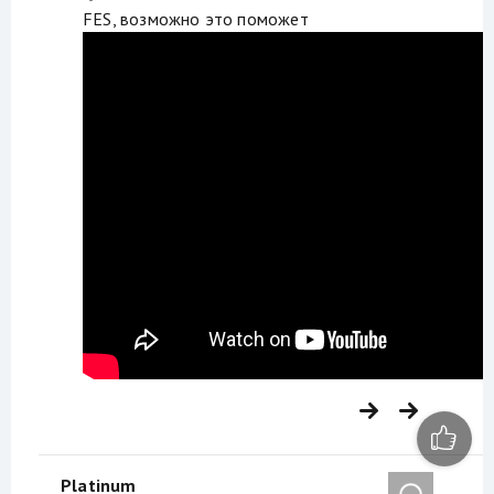
FES, возможно это поможет
Platinum