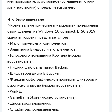
имя пользователя, остальное (соглашения, ключи,
язык, настройки) определяется за него.
Что было вырезано
Многие телеметрические и «тяжелые» приложения
были удалены из Windows 10 Compact LTSC 2019
скачать торрент предлагается без:
• Мало популярных Компонентов;
• Защитника Виндовс и его элементов;
• Голосового помощника Кортана (можно
восстановить);
• Лишних файлов из папки Backup;
• Шифратора диска BitLocker;
• Функции орфографической проверки, дикторов и
рукописного ввода (можно восстановить);
• WinRE;
• GameBar и Store (можно установить);
• Диска восстановления;
• Службы распознавания лиц;