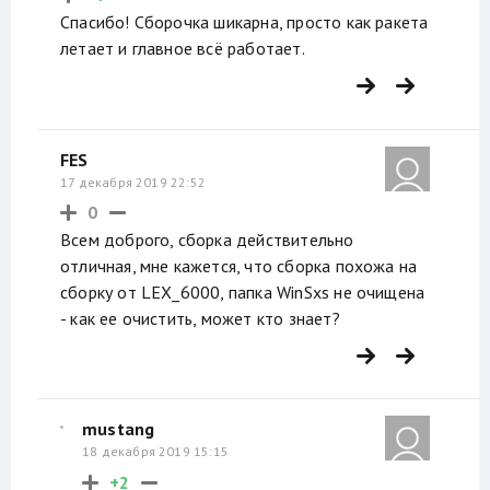
Спасибо! Сборочка шикарна, просто как ракета
летает и главное всё работает.
FES
17 декабря 2019 22:52
0
Всем доброго, сборка действительно
отличная, мне кажется, что сборка похожа на
сборку от LEX_6000, папка WinSxs не очищена
- как ее очистить, может кто знает?
mustang
18 декабря 2019 15:15
+2