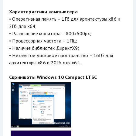
Характеристики компьютера
• Оперативная память – 1Гб для архитектуры х86 и
2Гб для х64;
• Разрешение монитора – 800х600px;
• Процессорная частота – 1ГГц;
• Наличие библиотек ДиректХ9;
• Незанятое дисковое пространство – 16Гб для
архитектуры х86 и 20Гб для х64.
Скриншоты Windows 10 Compact LTSC