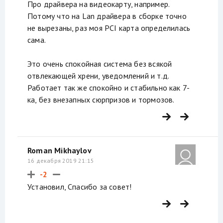
Про драйвера на видеокарту, например.
Потому что на Lan драйвера в сборке точно
не вырезаны, раз моя PCI карта определилась
сама.
Это очень спокойная система без всякой
отвлекающей хрени, уведомлений и т.д.
Работает так же спокойно и стабильно как 7-
ка, без внезапных сюрпризов и тормозов.
Roman Mikhaylov
16 декабря 2019 21:15
-2
Установил, Спасибо за совет!