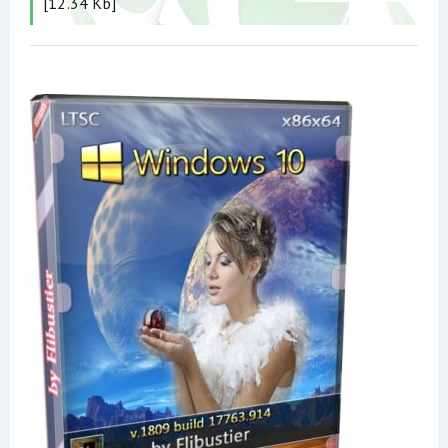
[12.34 Kb]