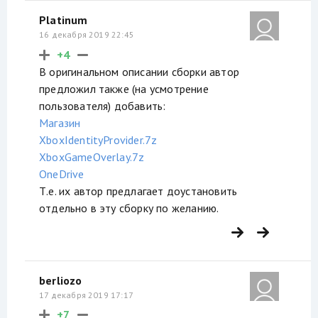
Platinum
16 декабря 2019 22:45
+4
В оригинальном описании сборки автор
предложил также (на усмотрение
пользователя) добавить:
Магазин
XboxIdentityProvider.7z
XboxGameOverlay.7z
OneDrive
Т.е. их автор предлагает доустановить
отдельно в эту сборку по желанию.
berliozo
17 декабря 2019 17:17
+7