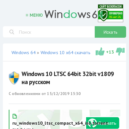
≡ МЕНЮ
Искать
+
13
Windows 64
»
Windows 10 x64 скачать торрент
»
сборки
Windows 10 LTSC 64bit 32bit v1809
на русском
С обновлениями от
15/12/2019 15:30
ru_windows10_ltsc_compact_x64_iso.torrent