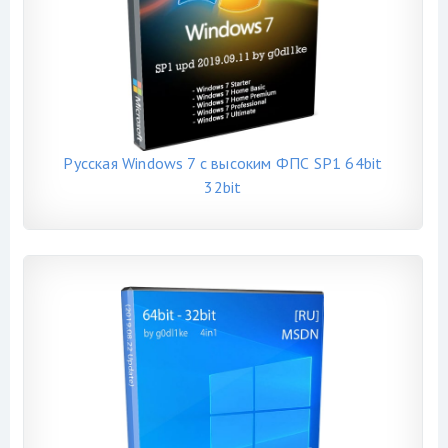
Русская Windows 7 с высоким ФПС SP1 64bit
32bit