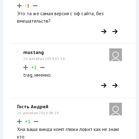
-1
Это та же самая версия с оф сайта, без
вмешательств?
mustang
26 декабря 2019 15:14
+1
trag, именно.
Гость Андрей
26 декабря 2019 08:29
+1
Хна ваша винда комп глюки ловит как не знаю
кто