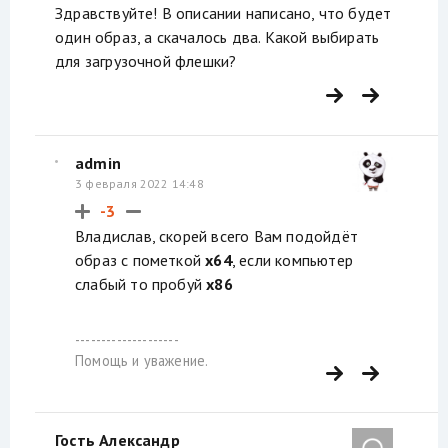
Здравствуйте! В описании написано, что будет
один образ, а скачалось два. Какой выбирать
для загрузочной флешки?
admin
3 февраля 2022 14:48
-3
Владислав, скорей всего Вам подойдёт
образ с пометкой
x64
, если компьютер
слабый то пробуй
x86
--------------------
Помощь и уважение.
Гость Александр