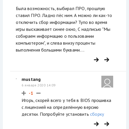
Была возможность, выбирал ПРО, прошлую
ставил ПРО. Ладно пёс ним. А можно ли как-то
отключить сбор информации? Тупо во время
игры выскакивает синее окно, С надписью "Мы
собираем информацию о пользовании
компьютером", и слева внизу проценты
выполнения большими буквами....
mustang
6 января 2020 14:09
-1
Игорь, скорей всего у тебя в BIOS прошивка
с лицензией на определённую версию
десятки. Попробуйте установить
сборку