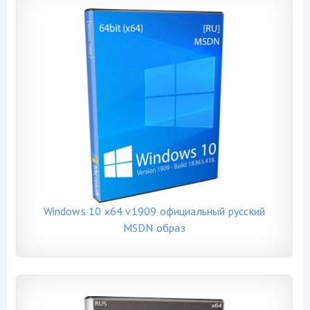
Windows 10 x64 v1909 официальный русский
MSDN образ