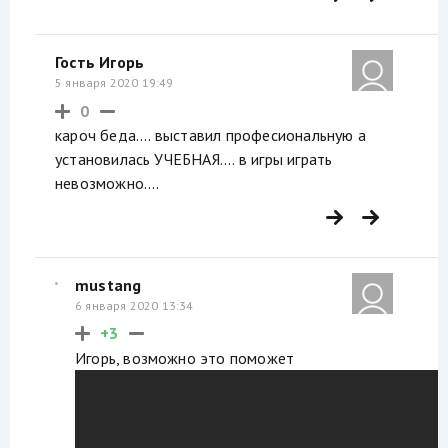
Гость Игорь
5 января 2020 19:49
0
кароч беда.... выставил професиональную а
установилась УЧЕБНАЯ.... в игры играть
невозможно....
mustang
6 января 2020 13:34
+3
Игорь, возможно это поможет