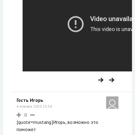
Гость Игорь
6 января 2020 13:54
0
[quote=mustang]Игорь, возможно это
поможет