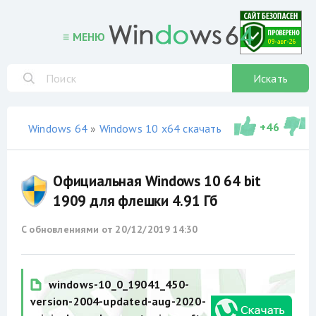
≡ МЕНЮ
Искать
+
46
Windows 64
»
Windows 10 x64 скачать торрент
»
оригин
Официальная Windows 10 64 bit
1909 для флешки 4.91 Гб
С обновлениями от
20/12/2019 14:30
windows-10_0_19041_450-
version-2004-updated-aug-2020-