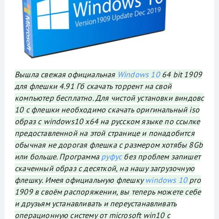
Вышла свежая официальная
Windows 10
64 bit 1909
для флешки 4.91 Гб скачать торрент на свой
компьютер бесплатно. Для чистой установки виндовс
10 с флешки необходимо скачать оригинальный iso
образ с windows10 x64 на русском языке по ссылке
предоставленной на этой странице и понадобится
обычная не дорогая флешка с размером хотябы 8Gb
или больше. Программа
руфус
без проблем запишет
скаченный образ с десяткой, на нашу загрузочную
флешку. Имея официальную флешку
windows 10
pro
1909 в своём распоряжении, вы теперь можете себе
и друзьям устанавливать и переустанавливать
операционную систему от microsoft win10 с