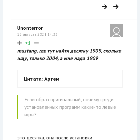
Unonterror
16 августа 2021 14:33
+1
mustang, где тут найти десятку 1909, сколько
ищу, только 2004, а мне надо 1909
Цитата: Артем
Если образ оригинальный, почему среди
установленных программ какие-то левые
игры?
это десятка, она после установки