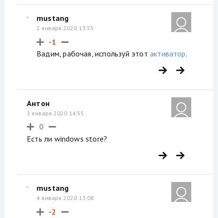
mustang
2 января 2020 13:55
-1
Вадим, рабочая, используй этот
активатор
.
Антон
3 января 2020 14:55
0
Есть ли windows store?
mustang
4 января 2020 13:08
-2