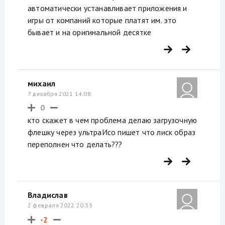
автоматически устанавливает приложения и
игры от компаний которые платят им. это
бывает и на оригинальной десятке
михаил
7 декабря 2021 14:08
0
кто скажет в чем проблема делаю загрузочную
флешку через ультраИсо пишет что лиск образ
переполнен что делать???
Владислав
2 февраля 2022 20:33
-2