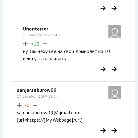
Unonterror
16 августа 2021 14:35
+12
ну так нехуй ее на свой дрынолет из 10
века устанавливать.
sanjarsaburow09
27 декабря 2019 18:34
-1
sanjarsaburow09@gmail.com
[url=https://]My Webpage[/url]