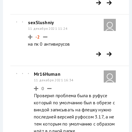
sexSlushniy
11 декабря 2021 11:24
-2
на пк 0 антивирусов
Mr16Human
11 декабря 2021 16:34
0
Проверил проблема была в руфусе
который по умолчанию был в обрезе с
виндой записывать на флешку нужно
последней версией руфосом 3.17, а не
тем которым по умолчанию с образом
идёт в одной папке.