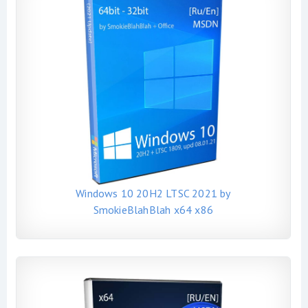
Windows 10 20H2 LTSC 2021 by
SmokieBlahBlah x64 x86