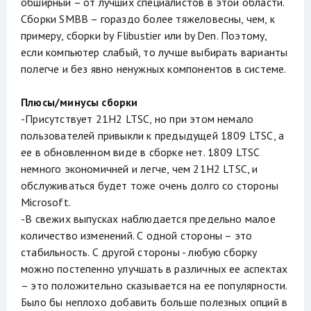
обширный – от лучших специалистов в этой области.
Сборки SMBB – гораздо более тяжеловесны, чем, к
примеру, сборки by Flibustier или by Den. Поэтому,
если компьютер слабый, то лучше выбирать варианты
полегче и без явно ненужных компонентов в системе.
Плюсы/минусы сборки
-Присутствует 21H2 LTSC, но при этом немало
пользователей привыкли к предыдущей 1809 LTSC, а
ее в обновленном виде в сборке нет. 1809 LTSC
немного экономичней и легче, чем 21H2 LTSC, и
обслуживаться будет тоже очень долго со стороны
Microsoft.
-В свежих выпусках наблюдается предельно малое
количество изменений. С одной стороны – это
стабильность. С другой стороны - любую сборку
можно постепенно улучшать в различных ее аспектах
– это положительно сказывается на ее популярности.
Было бы неплохо добавить больше полезных опций в