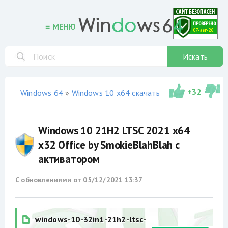
≡ МЕНЮ
Искать
+
32
Windows 64
»
Windows 10 x64 скачать торрент
»
сборки
Windows 10 21H2 LTSC 2021 x64
x32 Office by SmokieBlahBlah с
активатором
С обновлениями от
05/12/2021 13:37
windows-10-32in1-21h2-ltsc-