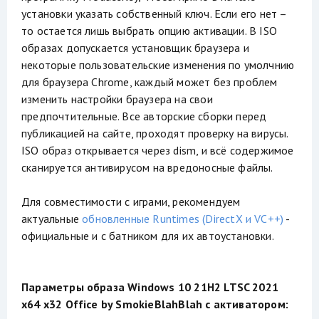
установки указать собственный ключ. Если его нет –
то остается лишь выбрать опцию активации. В ISO
образах допускается установщик браузера и
некоторые пользовательские изменения по умолчнию
для браузера Chrome, каждый может без проблем
изменить настройки браузера на свои
предпочтительные. Все авторские сборки перед
публикацией на сайте, проходят проверку на вирусы.
ISO образ открывается через dism, и всё содержимое
сканируется антивирусом на вредоносные файлы.
Для совместимости с играми, рекомендуем
актуальные
обновленные Runtimes (DirectX и VC++)
-
официальные и с батником для их автоустановки.
Параметры образа Windows 10 21H2 LTSC 2021
x64 x32 Office by SmokieBlahBlah с активатором: