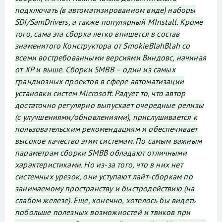
подключать (в автоматизированном виде) наборы
SDI/SamDrivers, а также популярный MInstall. Кроме
того, сама эта сборка легко впишется в состав
знаменитого Конструктора от SmokieBlahBlah со
всеми востребованными версиями Виндовс, начиная
от XP и выше. Сборки SMBB – один из самых
грандиозных проектов в сфере автоматизации
установки систем Microsoft. Радует то, что автор
достаточно регулярно выпускает очередные релизы
(с улучшениями/обновлениями), прислушивается к
пользовательским рекомендациям и обеспечивает
высокое качество этим системам. По самым важным
параметрам сборки SMBB обладают отличными
характеристиками. Но из-за того, что в них нет
системных урезок, они уступают лайт-сборкам по
занимаемому пространству и быстродействию (на
слабом железе). Еще, конечно, хотелось бы видеть
побольше полезных возможностей и твиков при