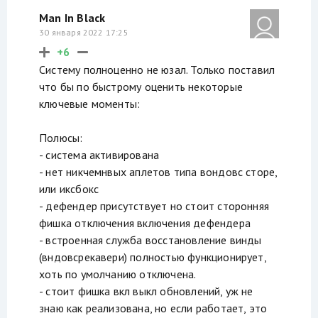
Man In Black
30 января 2022 17:25
+6
Систему полноценно не юзал. Только поставил
что бы по быстрому оценить некоторые
ключевые моменты:
Полюсы:
- система активирована
- нет никчемнвых аплетов типа вондовс сторе,
или иксбокс
- дефендер присутствует но стоит сторонняя
фишка отключения включения дефендера
- встроенная служба восстановление винды
(вндовсрекавери) полностью функционирует,
хоть по умолчанию отключена.
- стоит фишка вкл выкл обновлений, уж не
знаю как реализована, но если работает, это