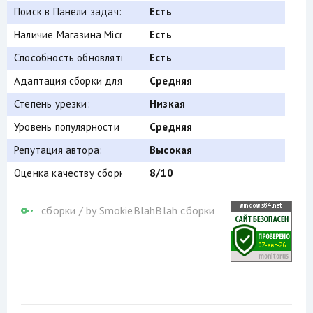
Поиск в Панели задач:
Есть
Наличие Магазина Microsoft Store:
Есть
Способность обновляться (по Windows Update) :
Есть
Адаптация сборки для игр:
Средняя
Степень урезки:
Низкая
Уровень популярности по скачиваниям:
Средняя
Репутация автора:
Высокая
Оценка качеству сборки (от windows64.net):
8/10
сборки
/
by SmokieBlahBlah сборки