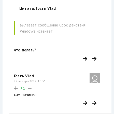
Цитата: Гость Vlad
вылезает сообщение Срок действия
Windows истекает
что делать?
Гость Vlad
27 января 2022 10:35
+1
сам починил