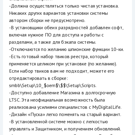
-Должна осуществляться только чистая установка.
Никаких других вариантов установки системы
автором сборки не предусмотрено.
-В установщики обеих разрядностей добавлен софт,
включая нужное ПО для доступа и работы с
разделами, а также для бэкапа системы.
-Отключаются по желанию шпионские функции 10-ки.
-Есть готовый набор твиков реестра, который
применяется целиком при установке (по желанию).
Если набор твиков вам не подходит, можете его
отредактировать в сборке:
smbb\Setup\10_$oem$\$$\Setup\Scripts.
-Доступно добавление Магазина в долгосрочную
LTSC. Эта неофициальная возможность была
реализована усилиями специалистов с MyDigitalLife.
-Дизайн «Пуска» легко поменять на старый вариант.
-В установленной системе можно с легкостью
управлять и Защитником, и получением обновлений.