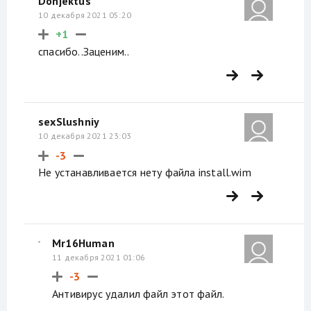
Donjektus
10 декабря 2021 05:20
+1
спасибо..Заценим..
sexSlushniy
10 декабря 2021 23:03
-3
Не устанавливается нету файла install.wim
Mr16Human
11 декабря 2021 01:06
-3
Антивирус удалил файл этот файл.