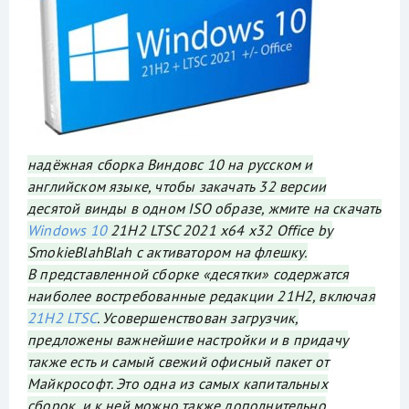
надёжная сборка Виндовс 10 на русском и
английском языке, чтобы закачать 32 версии
десятой винды в одном ISO образе, жмите на скачать
Windows 10
21H2 LTSC 2021 x64 x32 Office by
SmokieBlahBlah с активатором на флешку.
В представленной сборке «десятки» содержатся
наиболее востребованные редакции 21H2, включая
21H2 LTSC
. Усовершенствован загрузчик,
предложены важнейшие настройки и в придачу
также есть и самый свежий офисный пакет от
Майкрософт. Это одна из самых капитальных
сборок, и к ней можно также дополнительно