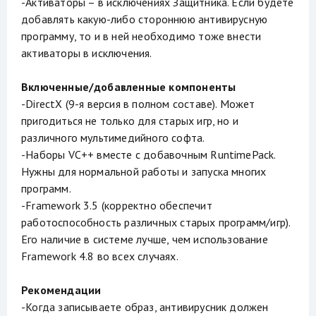
-Активаторы – в исключениях Защитника. Если будете
добавлять какую-либо стороннюю антивирусную
программу, то и в ней необходимо тоже внести
активаторы в исключения.
Включенные/добавленные компоненты
-DirectX (9-я версия в полном составе). Может
пригодиться не только для старых игр, но и
различного мультимедийного софта.
-Наборы VC++ вместе с добавочным RuntimePack.
Нужны для нормальной работы и запуска многих
программ.
-Framework 3.5 (корректно обеспечит
работоспособность различных старых программ/игр).
Его наличие в системе лучше, чем использование
Framework 4.8 во всех случаях.
Рекомендации
-Когда записываете образ, антивирусник должен