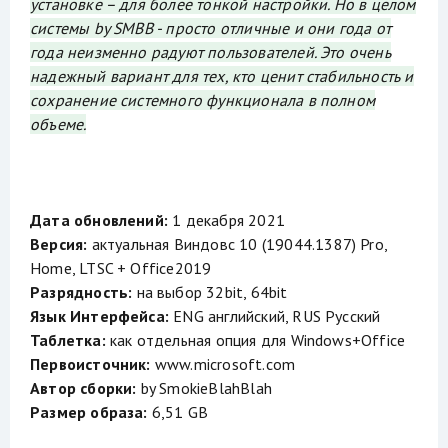
установке – для более тонкой настройки. Но в целом
системы by SMBB - просто отличные и они года от
года неизменно радуют пользователей. Это очень
надежный вариант для тех, кто ценит стабильность и
сохранение системного функционала в полном
объеме.
Дата обновлений:
1 декабря 2021
Версия:
актуальная Виндовс 10 (19044.1387) Pro,
Home, LTSC + Office2019
Разрядность:
на выбор 32bit, 64bit
Язык Интерфейса:
ENG английский, RUS Русский
Таблетка:
как отдельная опция для Windows+Office
Первоисточник:
www.microsoft.com
Автор сборки:
by SmokieBlahBlah
Размер образа:
6,51 GB