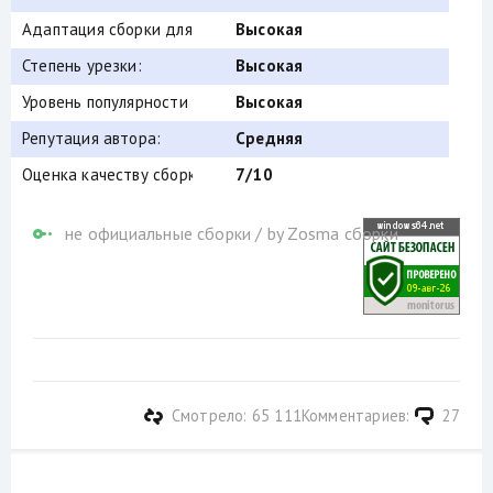
Адаптация сборки для игр:
Высокая
Степень урезки:
Высокая
Уровень популярности по скачиваниям:
Высокая
Репутация автора:
Средняя
Оценка качеству сборки (от windows64.net):
7/10
не официальные сборки
/
by Zosma сборки
Смотрело: 65 111
Комментариев:
27