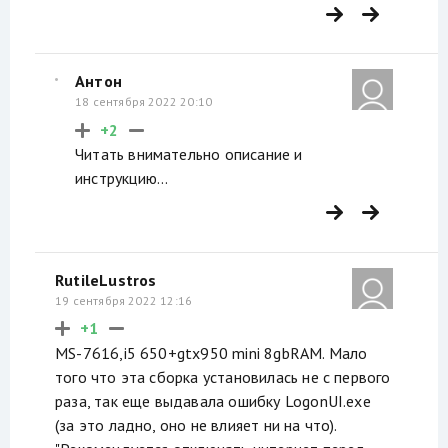
Антон
18 сентября 2022 20:10
+2
Читать внимательно описание и
инструкцию...
RutileLustros
19 сентября 2022 12:16
+1
MS-7616,i5 650+gtx950 mini 8gbRAM. Мало
того что эта сборка установилась не с первого
раза, так еще выдавала ошибку LogonUI.exe
(за это ладно, оно не влияет ни на что).