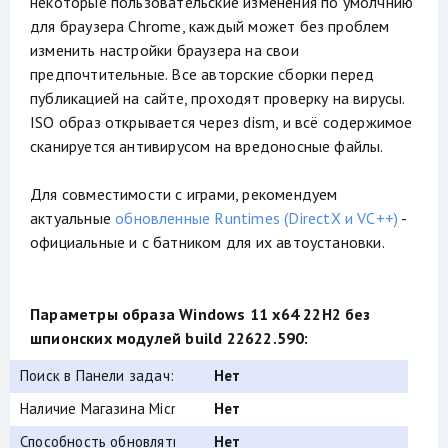
некоторые пользовательские изменения по умолчнию
для браузера Chrome, каждый может без проблем
изменить настройки браузера на свои
предпочтительные. Все авторские сборки перед
публикацией на сайте, проходят проверку на вирусы.
ISO образ открывается через dism, и всё содержимое
сканируется антивирусом на вредоносные файлы.
Для совместимости с играми, рекомендуем
актуальные
обновленные Runtimes (DirectX и VC++)
-
официальные и с батником для их автоустановки.
Параметры образа Windows 11 x64 22H2 без
шпионских модулей build 22622.590:
Поиск в Панели задач:
Нет
Наличие Магазина Microsoft Store:
Нет
Способность обновляться (по Windows Update) :
Нет