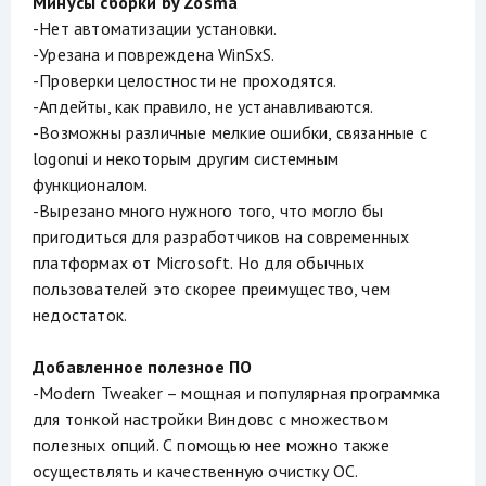
Минусы сборки by Zosma
-Нет автоматизации установки.
-Урезана и повреждена WinSxS.
-Проверки целостности не проходятся.
-Апдейты, как правило, не устанавливаются.
-Возможны различные мелкие ошибки, связанные с
logonui и некоторым другим системным
функционалом.
-Вырезано много нужного того, что могло бы
пригодиться для разработчиков на современных
платформах от Microsoft. Но для обычных
пользователей это скорее преимущество, чем
недостаток.
Добавленное полезное ПО
-Modern Tweaker – мощная и популярная программка
для тонкой настройки Виндовс с множеством
полезных опций. С помощью нее можно также
осуществлять и качественную очистку ОС.