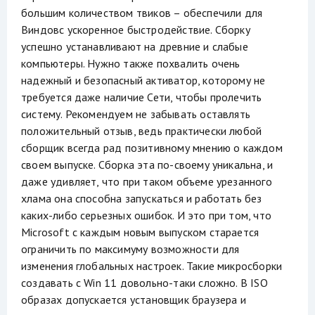
большим количеством твиков – обеспечили для
Виндовс ускоренное быстродействие. Сборку
успешно устанавливают на древние и слабые
компьютеры. Нужно также похвалить очень
надежный и безопасный активатор, которому не
требуется даже наличие Сети, чтобы пролечить
систему. Рекомендуем не забывать оставлять
положительный отзыв, ведь практически любой
сборщик всегда рад позитивному мнению о каждом
своем выпуске. Сборка эта по-своему уникальна, и
даже удивляет, что при таком объеме урезанного
хлама она способна запускаться и работать без
каких-либо серьезных ошибок. И это при том, что
Microsoft с каждым новым выпуском старается
ограничить по максимуму возможности для
изменения глобальных настроек. Такие микросборки
создавать с Win 11 довольно-таки сложно. В ISO
образах допускается установщик браузера и