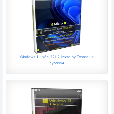
Windows 11 x64 22H2 Micro by Zosma на
русском