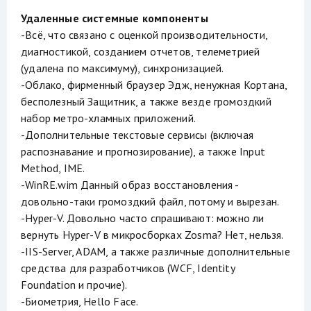
Удаленные системные компоненты
-Всё, что связано с оценкой производительности,
диагностикой, созданием отчетов, телеметрией
(удалена по максимуму), синхронизацией.
-Облако, фирменный браузер Эдж, ненужная Кортана,
бесполезный Защитник, а также везде громоздкий
набор метро-хламных приложений.
-Дополнительные текстовые сервисы (включая
распознавание и прогнозирование), а также Input
Method, IME.
-WinRE.wim Данный образ восстановления -
довольно-таки громоздкий файл, потому и вырезан.
-Hyper-V. Довольно часто спрашивают: можно ли
вернуть Hyper-V в микросборках Zosma? Нет, нельзя.
-IIS-Server, ADAM, а также различные дополнительные
средства для разработчиков (WCF, Identity
Foundation и прочие).
-Биометрия, Hello Face.