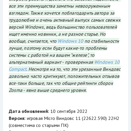
все эти преимущества заметны невооруженным
взглядом. Также хочется поблагодарить автора за
трудолюбие и очень активный выпуск самых свежих
версий Windows, ведь большинство пользователей
ищет именно новинки, а не разное старье. Но
вообще, считается, что
Windows 10
по стабильности
лучше, поэтому если будут какие-то проблемы
системы с работой на вашем "железе", то
альтернативный вариант - проверенная
Windows 10
Compact
. Несмотря на то, что эти урезанные Виндовс
довольно часто критикуют, положительных отзывов
все-таки больше, так что общие рейтинги сборок
Zosma - явно выше среднего уровня.
Дата обновлений:
10 сентября 2022
Версия:
игровая Micro Виндовс 11 (22622.590) 22H2
(совместима со старыми ПК)