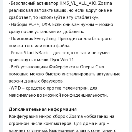
-Безопасный активатор KMS_VL_ALL_AIO. Zosma
реализовал автоактивацию, но если вдруг она не
сработает, то используйте эту «таблетку».
-Наборы VC++, DX9. Если они вам нужны – можно
сразу после установки их добавить.
-Поисковик Everything. Пригодится для быстрого
поиска того или иного файла.
-Репак StartIsBack – для тех, кто так и не сумел
привыкнуть к меню Пуск Win 11.
-Веб-установщики Файерфокса и Оперы. С их
помощью можно быстро инсталлировать актуальные
версии данных браузеров.
-WPD – средство против телеметрии, для
максимально возможной конфиденциальности.
Дополнительная информация
Конфигурация микро сборок Zosma «обкатана» на
огромном числе компьютеров. Для дома и игр –
вариант отличный. Вырезанный хлам в сочетании с