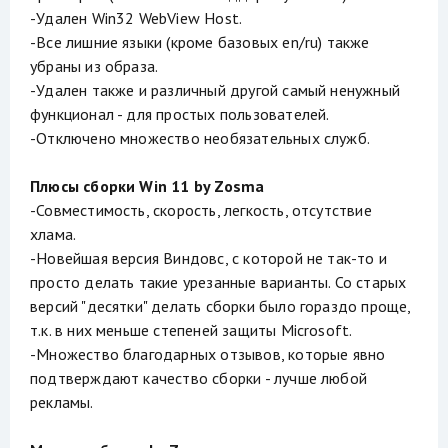
-Удален Win32 WebView Host.
-Все лишние языки (кроме базовых en/ru) также
убраны из образа.
-Удален также и различный другой самый ненужный
функционал - для простых пользователей.
-Отключено множество необязательных служб.
Плюсы сборки Win 11 by Zosma
-Совместимость, скорость, легкость, отсутствие
хлама.
-Новейшая версия Виндовс, с которой не так-то и
просто делать такие урезанные варианты. Со старых
версий "десятки" делать сборки было гораздо проще,
т.к. в них меньше степеней защиты Microsoft.
-Множество благодарных отзывов, которые явно
подтверждают качество сборки - лучше любой
рекламы.