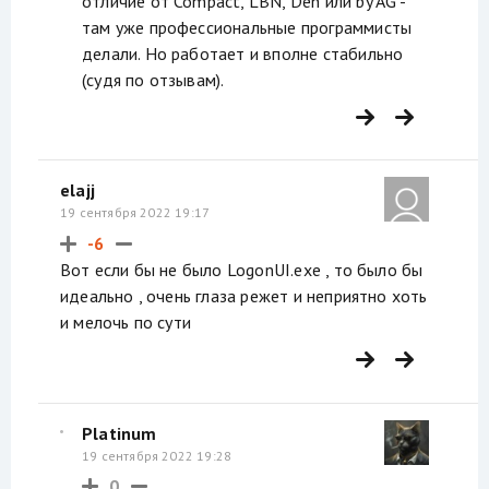
отличие от Compact, LBN, Den или by AG -
там уже профессиональные программисты
делали. Но работает и вполне стабильно
(судя по отзывам).
elajj
19 сентября 2022 19:17
-6
Вот если бы не было LogonUI.exe , то было бы
идеально , очень глаза режет и неприятно хоть
и мелочь по сути
Platinum
19 сентября 2022 19:28
0