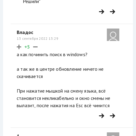
Решили"
Владос
13 сентября 2022 13:29
+5
а как починить поиск в windows?
а так же в центре обновление ничего не
скачивается
При нажатие мышкой на смену языка, всё
становится некликабельно и окно смены не
вылазит, после нажатия на Esc всё чинится