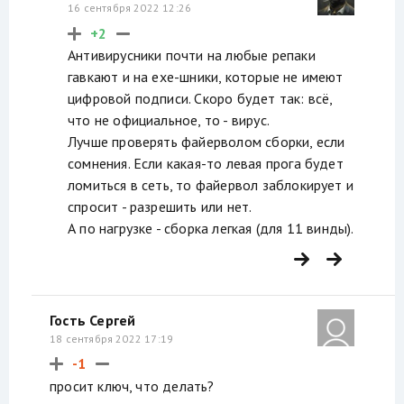
16 сентября 2022 12:26
+2
Антивирусники почти на любые репаки
гавкают и на exe-шники, которые не имеют
цифровой подписи. Скоро будет так: всё,
что не официальное, то - вирус.
Лучше проверять файерволом сборки, если
сомнения. Если какая-то левая прога будет
ломиться в сеть, то файервол заблокирует и
спросит - разрешить или нет.
А по нагрузке - сборка легкая (для 11 винды).
Гость Сергей
18 сентября 2022 17:19
-1
просит ключ, что делать?