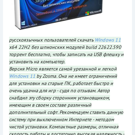
русскоязычных пользователей скачать
Windows 11
x64 22H2 без шпионских модулей build 22622.590
торрент бесплатно, чтобы записать на USB флешку и
установить на компьютер.
Версия Micro является самой урезанной и легкой
Windows 11
by Zosma. Она не имеет ограничений
для установки на старые ПК, работает быстро и
очень удачна для игр - судя по отзывам. Автор
снабдил эту сборку сторонним установщиком,
имеющим в своем составе различный
дополнительный софт. Рекомендуем ставить данную
систему при выключенном Интернете - методом
чистой установки. Компактные размеры, отличная
скорость работы и достаточно высокая надежность -