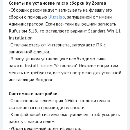
Советы по установке micro сборки by Zosma
-Сборщик рекомендует записывать на флешку его
сборки с помощью
UltraIso
, запущенной от имени
Администратора. Если все-таки вы решили записать
Rufus'ом 3.18, то оставляете вариант Standart Win 11
Installation.
-Отключаетесь от Интернета, загружаете ПК с
записанной флешки.
-В запущенном установщике необходимо лишь
нажать Install, затем "Установка". Никакие опции там
менять не требуется, всё уже настроено для успешной
инсталляции Виндовс.
Системные настройки
-Отключенная телеметрия NVidia - положительно
сказывается на производительности.
-Кэш файловой системы был увеличен, чтоб ускорить
работу с накопителем.
-Убран рекламный идентификатор.