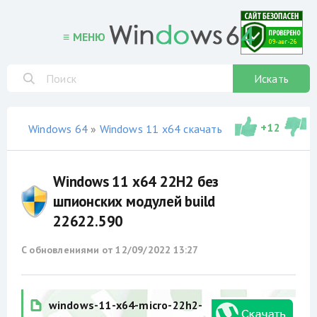
≡ МЕНЮ
Искать
+
12
Windows 64
»
Windows 11 x64 скачать торрент
»
не офи
Windows 11 x64 22H2 без
шпионских модулей build
22622.590
С обновлениями от
12/09/2022 13:27
windows-11-x64-micro-22h2-