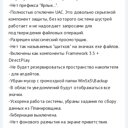
-Нет префикса "Ярлык...".
-Полностью отключен UAC. Это довольно серьезной
компонент защиты, без которого система шустрей
работает и не надоедает запросами для
подтверждения файловых операций.
-Разрешен классический просмотрщик.
-Нет так называемых "щитков" на значках exe файлов.
-Включены как компоненты Framework 3.5 +
DirectPlay.
-Не будет резервироваться пространство накопителя
- для апдейтов.
-Убран мусор с громоздкой папки WinSxS\Backup
-В области уведомлений будут отображаться все
значки.
-Ускорена работа системы, убраны задания по сбору
данных из Планировщика.
-Гибернация выключена.
-Нет фонового размытия на экране приветствия.