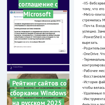
соглашение с
-IIS-Вебсерв
тому, что его
Microsoft
-Metro-плито
стремилась 
-Почта. Вход
успешно. Зам
-PowerShell 
вырезать.
-Родительский
-OneDrive. Ч
-Терминальны
контролирова
-Рабочее мес
-Восстановле
Рейтинг сайтов со
-История фай
чтобы велась
сборками Windows
-Удаленные п
-Инструмента
на русском 2025
фильтра и пр