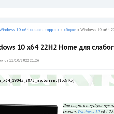
Windows 10 x64 скачать торрент
»
сборки
» Windows 10 x64 
dows 10 x64 22H2 Home для слабо
ми от
11/10/2022 21:26
_x64_19045_2075_iso.torrent
[13.6 Kb]
Для старого ноутбука нужн
скачать
Windows 10
x64 22