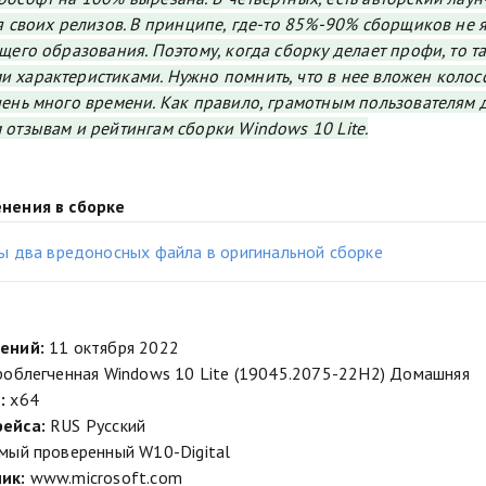
я своих релизов. В принципе, где-то 85%-90% сборщиков не
щего образования. Поэтому, когда сборку делает профи, то 
характеристиками. Нужно помнить, что в нее вложен колос
ень много времени. Как правило, грамотным пользователям д
отзывам и рейтингам сборки Windows 10 Lite.
нения в сборке
ы два вредоносных файла в оригинальной сборке
ений:
11 октября 2022
роблегченная Windows 10 Lite (19045.2075-22H2) Домашняя
:
x64
ейса:
RUS Русский
мый проверенный W10-Digital
ик:
www.microsoft.com