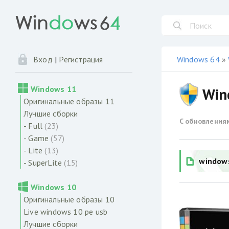
Windows 64
»
Вход
|
Регистрация
Windows 11
Win
Оригинальные образы 11
Лучшие сборки
С обновления
- Full
(23)
- Game
(57)
- Lite
(13)
windows
- SuperLite
(15)
Windows 10
Оригинальные образы 10
Live windows 10 pe usb
Лучшие сборки