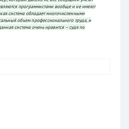
 являются программистами вообще и не имеют
такая система обладает многочисленными
сальный объем профессионального труда, и
анная система очень нравится – судя по