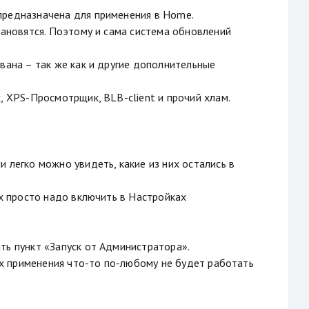
предназначена для применения в Home.
тановятся. Поэтому и сама система обновлений
вана – так же как и другие дополнительные
, XPS-Просмотрщик, BLB-client и прочий хлам.
 легко можно увидеть, какие из них остались в
их просто надо включить в Настройках
ть пункт «Запуск от Администратора».
 их применения что-то по-любому не будет работать