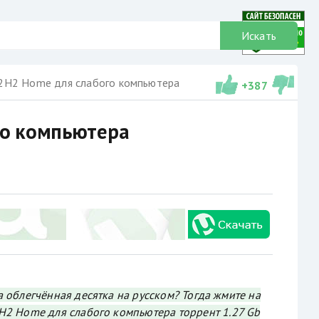
Искать
22H2 Home для слабого компьютера
+
387
го компьютера
а облегчённая десятка на русском? Тогда жмите на
H2 Home для слабого компьютера торрент 1.27 Gb