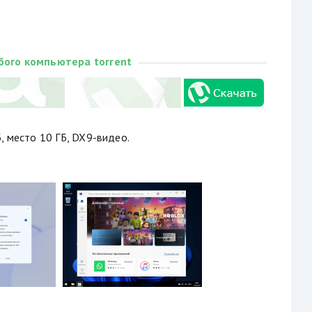
бого компьютера torrent
Б, место 10 ГБ, DX9-видео.