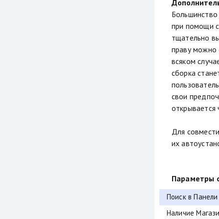
Дополнител
Большинство 
при помощи с
тщательно вы
праву можно 
всяком случа
сборка стане
пользователь
свои предпоч
открывается 
Для совмести
их автоустан
Параметры о
Поиск в Панели
Наличие Магази