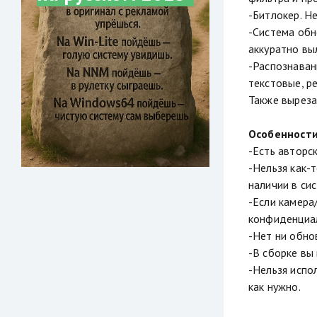
-Битлокер. Н
-Система обн
аккуратно вы
-Распознаван
текстовые, р
Также выреза
Особенности
-Есть авторс
-Нельзя как-
наличии в сис
-Если камера
конфиденциа
-Нет ни обно
-В сборке вы
-Нельзя испо
как нужно.