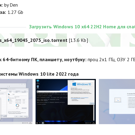
и:
by Den
за:
1.27 Gb
Загрузить Windows 10 x64 22H2 Home для сла
_x64_19045_2075_iso.torrent
[13.6 Kb]
к 64-битному ПК, планшету, ноутбуку:
проц 2х1 ГГц, ОЗУ 2 Г
истемы Windows 10 lite 2022 года