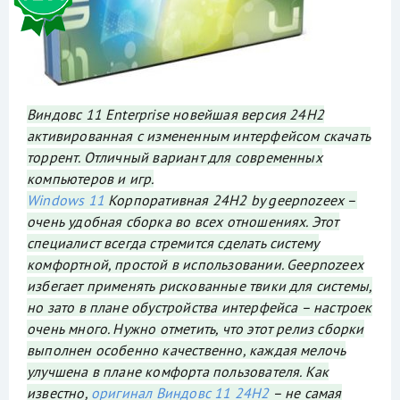
Виндовс 11 Enterprise новейшая версия 24H2
активированная с измененным интерфейсом скачать
торрент. Отличный вариант для современных
компьютеров и игр.
Windows 11
Корпоративная 24H2 by geepnozeex –
очень удобная сборка во всех отношениях. Этот
специалист всегда стремится сделать систему
комфортной, простой в использовании. Geepnozeex
избегает применять рискованные твики для системы,
но зато в плане обустройства интерфейса – настроек
очень много. Нужно отметить, что этот релиз сборки
выполнен особенно качественно, каждая мелочь
улучшена в плане комфорта пользователя. Как
известно,
оригинал Виндовс 11 24H2
– не самая