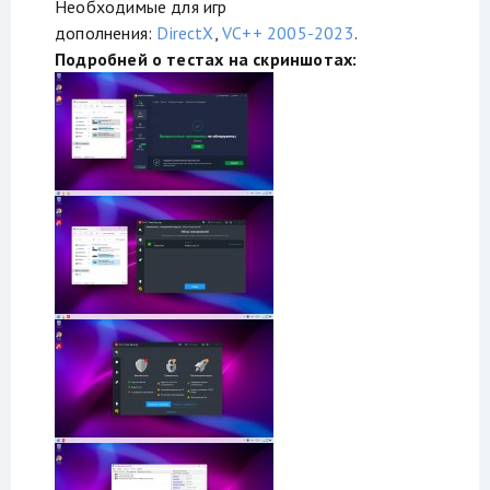
Необходимые для игр
дополнения:
DirectX
,
VC++ 2005-2023
.
Подробней о тестах на скриншотах: