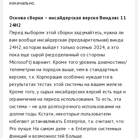
изначально.
Основа сборки – инсайдерская версия Виндовс 11
24H2
Перед выбором этой сборки задумайтесь, нужна ли
вам вообще инсайдерская (предварительная) винда
24H2, которая выйдет только осенью 2024, а это
пока еще сырой (недоделанный со стороны
Microsoft) вариант. Кроме того уровень диагностики/
телеметрии на порядок выше, чем в стандартных
версиях, т.к. Корпорация особенно нуждается в
результатах тестах этой системы на вашем железе.
Кроме того, у сырых инсайдерских версий есть еще и
ограничения на период использования. То есть, эта
система – не для долгосрочного использования на
долгие годы. Кстати, некоторые пользователи
избегают устанавливать Enterprise, т.к. считают, что
Pro лучше. На самом деле – в Enterprise системных
функций и возможностей больше.