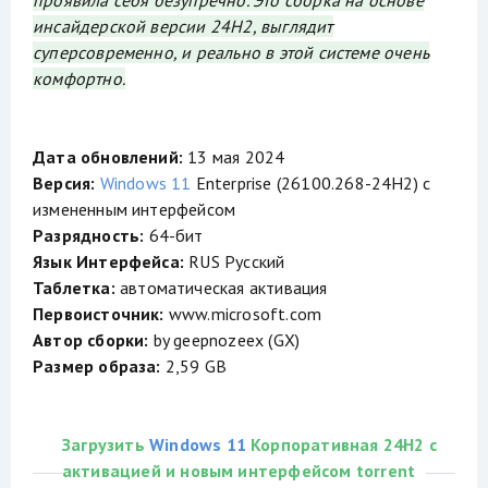
проявила себя безупречно. Это сборка на основе
инсайдерской версии 24H2, выглядит
суперсовременно, и реально в этой системе очень
комфортно.
Дата обновлений:
13 мая 2024
Версия:
Windows 11
Enterprise (26100.268-24H2) с
измененным интерфейсом
Разрядность:
64-бит
Язык Интерфейса:
RUS Русский
Таблетка:
автоматическая активация
Первоисточник:
www.microsoft.com
Автор сборки:
by geepnozeex (GX)
Размер образа:
2,59 GB
Загрузить
Windows 11
Корпоративная 24H2 с
активацией и новым интерфейсом torrent