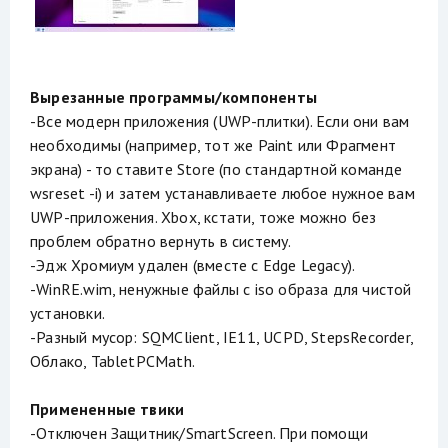
Вырезанные программы/компоненты
-Все модерн приложения (UWP-плитки). Если они вам
необходимы (например, тот же Paint или Фрагмент
экрана) - то ставите Store (по стандартной команде
wsreset -i) и затем устанавливаете любое нужное вам
UWP-приложения. Xbox, кстати, тоже можно без
проблем обратно вернуть в систему.
-Эдж Хромиум удален (вместе с Edge Legacy).
-WinRE.wim, ненужные файлы с iso образа для чистой
установки.
-Разный мусор: SQMClient, IE11, UCPD, StepsRecorder,
Облако, TabletPCMath.
Примененные твики
-Отключен Защитник/SmartScreen. При помощи