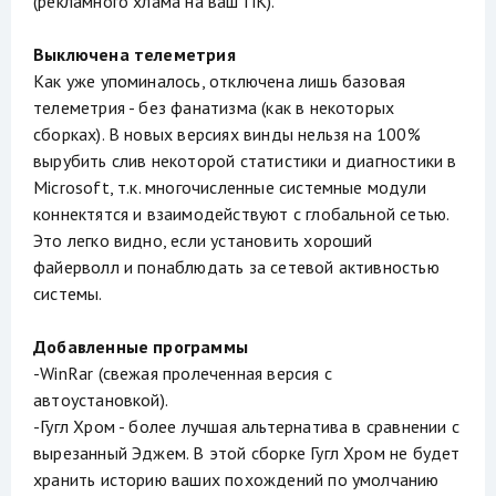
(рекламного хлама на ваш ПК).
Выключена телеметрия
Как уже упоминалось, отключена лишь базовая
телеметрия - без фанатизма (как в некоторых
сборках). В новых версиях винды нельзя на 100%
вырубить слив некоторой статистики и диагностики в
Microsoft, т.к. многочисленные системные модули
коннектятся и взаимодействуют с глобальной сетью.
Это легко видно, если установить хороший
файерволл и понаблюдать за сетевой активностью
системы.
Добавленные программы
-WinRar (свежая пролеченная версия с
автоустановкой).
-Гугл Хром - более лучшая альтернатива в сравнении с
вырезанный Эджем. В этой сборке Гугл Хром не будет
хранить историю ваших похождений по умолчанию