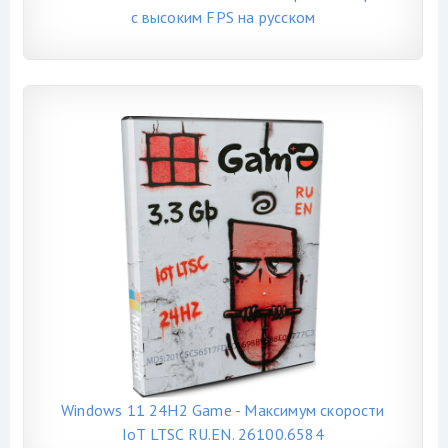
с высоким FPS на русском
Windows 11 24H2 Game - Максимум скорости
IoT LTSC RU.EN. 26100.6584