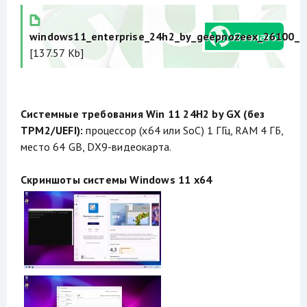
windows11_enterprise_24h2_by_geepnozeex_26100_26
[137.57 Kb]
Системные требования Win 11 24H2 by GX (без
TPM2/UEFI):
процессор (x64 или SoC) 1 ГГц, RAM 4 ГБ,
место 64 GB, DX9-видеокарта.
Скриншоты системы Windows 11 x64