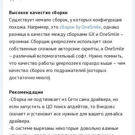
Высокое качество сборки
Существует немало сборок, у которых конфигурация
похожа. Например, это
сборки by OneSmile
, однако
разница в качестве между сборками GX и OneSmile –
огромная. Сборщик geepnozeex использует свои
собственные сложные авторские скрипты, а OneSmile
– различный вспомогательный софт. Нужно помнить,
что качество работы geepnozeex гораздо выше – чем
качество сборок его подражателей (которых
достаточно много).
Рекомендации
-Сборка не подтягивает из Сети сама драйвера, но
если запустить в ЦО поиск апдейтов, то Виндовс
скачает и установит все нужные для вашего девайса
драйвера.
-В системе вырезаны некоторые довольно важные