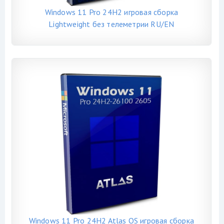
Windows 11 Pro 24H2 игровая сборка
Lightweight без телеметрии RU/EN
Windows 11 Pro 24H2 Atlas OS игровая сборка