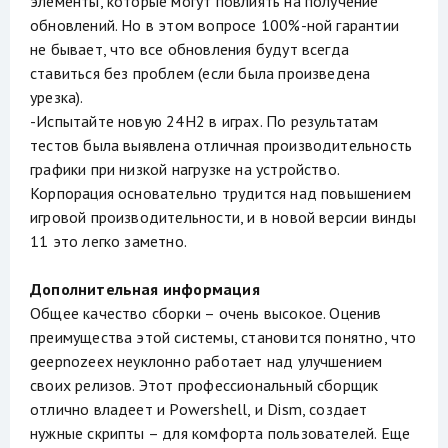
элементы, которые могут повлиять на получение
обновлений. Но в этом вопросе 100%-ной гарантии
не бывает, что все обновления будут всегда
ставиться без проблем (если была произведена
урезка).
-Испытайте новую 24H2 в играх. По результатам
тестов была выявлена отличная производительность
графики при низкой нагрузке на устройство.
Корпорация основательно трудится над повышением
игровой производительности, и в новой версии винды
11 это легко заметно.
Дополнительная информация
Общее качество сборки – очень высокое. Оценив
преимущества этой системы, становится понятно, что
geepnozeex неуклонно работает над улучшением
своих релизов. Этот профессиональный сборщик
отлично владеет и Powershell, и Dism, создает
нужные скрипты – для комфорта пользователей. Еще