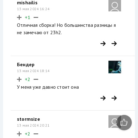
mishailis
13 мая 2024 16:24
+1
Отличная сборка! Но большинства разницы я
не замечаю от 23h2.
Бендер
13 мая 2024 18:14
+2
У меня уже давно стоит она
stormsize
13 мая 2024 20:21
+2