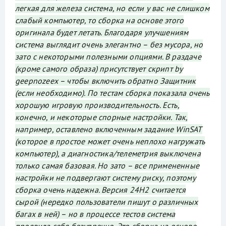
легкая для железа система, но если у вас не слишком
слабый компьютер, то сборка на основе этого
оригинала будет летать. Благодаря улучшениям
система выглядит очень элегантно – без мусора, но
зато с некоторыми полезными опциями. В раздаче
(кроме самого образа) присутствует скрипт by
geepnozeex – чтобы включить обратно Защитник
(если необходимо). По тестам сборка показала очень
хорошую игровую производительность. Есть,
конечно, и некоторые спорные настройки. Так,
например, оставлено включенным задание WinSAT
(которое в простое может очень неплохо нагружать
компьютер), а диагностика/телеметрия выключена
только самая базовая. Но зато – все примененные
настройки не подвергают систему риску, поэтому
сборка очень надежна. Версия 24H2 считается
сырой (нередко пользователи пишут о различных
багах в ней) – но в процессе тестов система