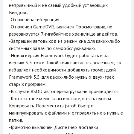
непривычный и не самый удобный установщик
Виндовс.
-Отключена гибернация.
-Отключен GameDVR, включен Просмотрщик, не
резервируется 7-гигабайтное хранилище апдейтов.
-Запрещен автовыход из режим сна для каких-либо
системных задач по самообслуживанию.
-Новая версия Framework будет работать и за
версию 3.5 тоже. Такой твик считается полезным, т.к.
избавляет необходимости добавлять громоздкий
Framework 3.5 для каких-либо нужных двух-трех
старых программ.
-В случае BSOD автоперезагрузка не производится.
-Контекстное меню классическое, и есть пункты
Копировать-Переместить (чтоб быстро
манипулировать с файлами и отправлять их в нужные
папки).
-Грамотно выключен Диспетчер доставки