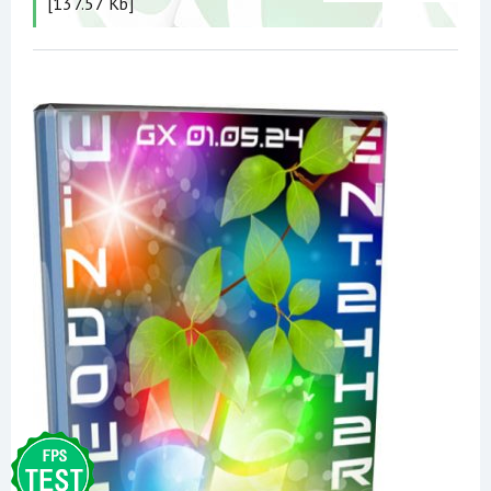
[137.57 Kb]