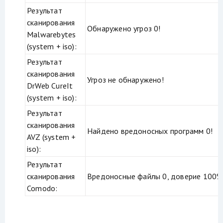
Результат
сканирования
Обнаружено угроз 0!
Malwarebytes
(system + iso):
Результат
сканирования
Угроз не обнаружено!
DrWeb CureIt
(system + iso):
Результат
сканирования
Найдено вредоносных программ 0!
AVZ (system +
iso):
Результат
сканирования
Вредоносные файлы 0, доверие 100%
Comodo: