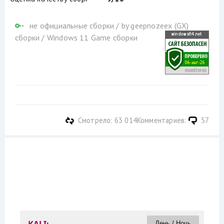
не официальные сборки
/
by geepnozeex (GX)
сборки
/
Windows 11 Game сборки
Смотрело: 63 014
Комментариев:
57