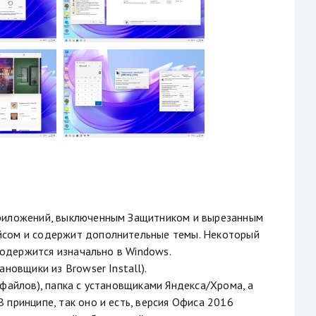
приложений, выключенным Защитником и вырезанным
йсом и содержит дополнительные темы. Некоторый
 содержится изначально в Windows.
новщики из Browser Install).
файлов), папка с установщиками Яндекса/Хрома, а
 принципе, так оно и есть, версия Офиса 2016