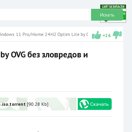
Искать
ndows 11 Pro/Home 24H2 Optim Lite by OVG без зловредов и рекламы
+
26
by OVG без зловредов и
iso.torrent
[90.28 Kb]