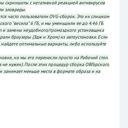
ы скриншоты с негативной реакцией антивирусов
ти зловреды.
тся часто пользователи OVG-сборок. Это их слишком
ого "весила" 6 ГБ, и мы уменьшили ее до 4.46 ГБ.
im и замены неудобного/громоздкого установщика
брали браузеры (Эдж и Хром) из автоустановки. Если
е - найдете оптимальные варианты, либо используйте
овке, но мы его перенесли просто на Рабочий стол.
са не нужен). После этих процедур сборка ОВГорского
 и занимает меньше места в формате образа и на