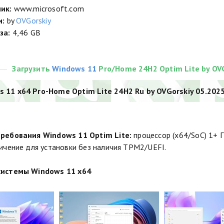
ик:
www.microsoft.com
и:
by
OVGorskiy
за:
4,46 GB
Загрузить
Windows 11
Pro/Home 24H2 Optim Lite by OVG
 11 x64 Pro-Home Optim Lite 24H2 Ru by OVGorskiy 05.2025.
ребования Windows 11 Optim Lite:
процессор (x64/SoC) 1+ Г
ичение для установки без наличия TPM2/UEFI.
истемы Windows 11 x64