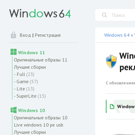
Windows 64
»
Вход
|
Регистрация
Windows 11
Win
Оригинальные образы 11
рек
Лучшие сборки
- Full
(23)
- Game
(57)
С обновления
- Lite
(13)
- SuperLite
(15)
Windows
Windows 10
Оригинальные образы 10
Live windows 10 pe usb
Лучшие сборки