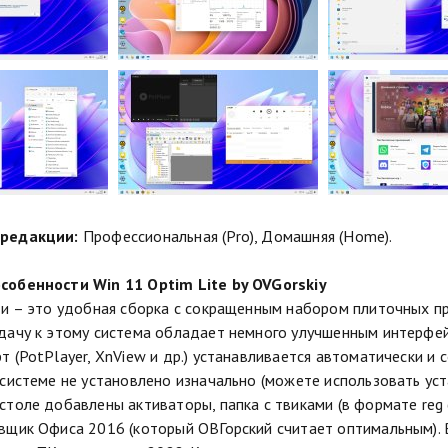
редакции:
Профессиональная (Pro), Домашняя (Home).
собенности Win 11 Optim Lite by OVGorskiy
ти – это удобная сборка с сокращенным набором плиточных 
дачу к этому система обладает немного улучшенным интерфе
т (PotPlayer, XnView и др.) устанавливается автоматически и
 системе не установлено изначально (можете использовать уста
столе добавлены активаторы, папка с твиками (в формате reg 
вщик Офиса 2016 (который ОВГорский считает оптимальным). В