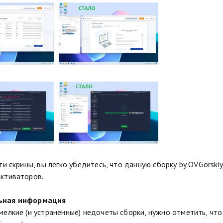
эти скрины, вы легко убедитесь, что данную сборку by OVGors
ктиваторов.
ьная информация
мелкие (и устраненные) недочеты сборки, нужно отметить, что