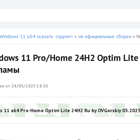
Windows 11 x64 скачать торрент
»
не официальные сборки
» Wi
dows 11 Pro/Home 24H2 Optim Lite 
ламы
ми от
24/05/2025 18:30
 11 x64 Pro-Home Optim Lite 24H2 Ru by OVGorskiy 05.2025.