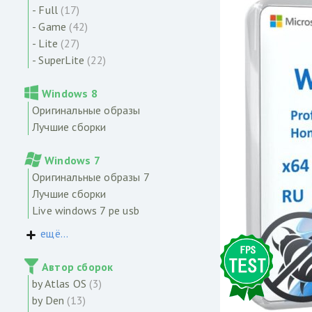
- Full
(17)
- Game
(42)
- Lite
(27)
- SuperLite
(22)
Windows 8
Оригинальные образы
Лучшие сборки
Windows 7
Оригинальные образы 7
Лучшие сборки
Live windows 7 pe usb
ещё...
Автор сборок
by Atlas OS
(3)
by Den
(13)