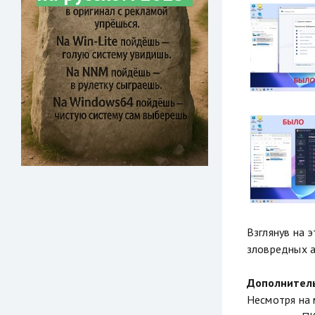
Взглянув на 
зловредных а
Дополнител
Несмотря на 