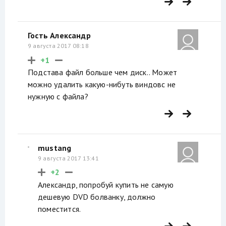
Гость Александр
9 августа 2017 08:18
+1
Подстава файл больше чем диск.. Может
можно удалить какую-нибуть виндовс не
нужную с файла?
mustang
9 августа 2017 13:41
+2
Александр, попробуй купить не самую
дешевую DVD болванку, должно
поместится.