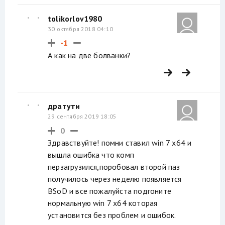
tolikorlov1980
30 октября 2018 04:10
-1
А как на две болванки?
дратути
29 сентября 2019 18:05
0
Здравствуйте! помни ставил win 7 x64 и
вышла ошибка что комп
перзагрузился,поробовал второй паз
получилось через неделю появляется
BSoD и все пожалуйста подгоните
нормальную win 7 x64 которая
установится без проблем и ошибок.