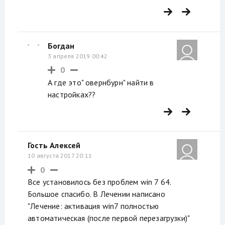
Богдан
3 апреля 2019 00:42
0
А где это" овернбурн" найти в
настройках??
Гость Алексей
10 августа 2017 20:11
0
Все установилось без проблем win 7 64.
Большое спасибо. В Лечении написано
"Лечение: активация win7 полностью
автоматическая (после первой перезагрузки)"