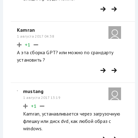
Kamran
1 августа 2017 04:38
+1
А эта сборка GPT? или можно по срандарту
установить ?
mustang
1 августа 2017 13:19
+1
Kamran, устанавливается через загрузочную
флешку или диск dvd, как любой образ с
windows.