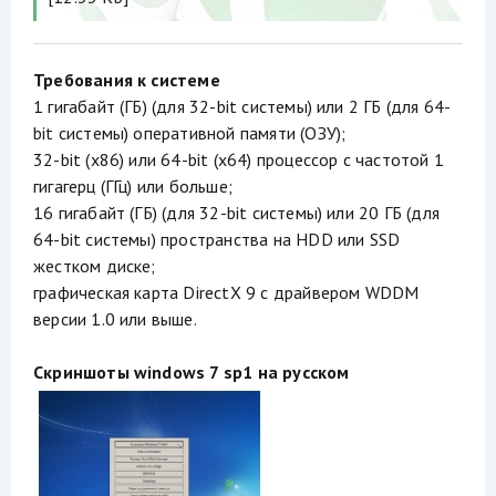
Требования к системе
1 гигабайт (ГБ) (для 32-bit системы) или 2 ГБ (для 64-
bit системы) оперативной памяти (ОЗУ);
32-bit (x86) или 64-bit (x64) процессор с частотой 1
гигагерц (ГГц) или больше;
16 гигабайт (ГБ) (для 32-bit системы) или 20 ГБ (для
64-bit системы) пространства на HDD или SSD
жестком диске;
графическая карта DirectX 9 с драйвером WDDM
версии 1.0 или выше.
Скриншоты windows 7 sp1 на русском