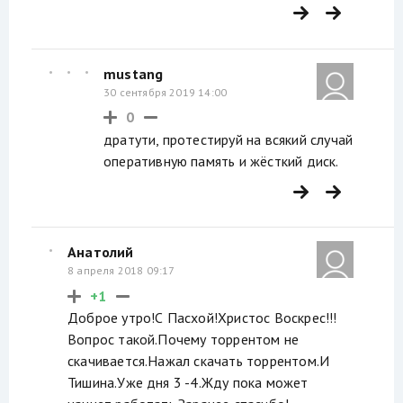
mustang
30 сентября 2019 14:00
0
дратути, протестируй на всякий случай
оперативную память и жёсткий диск.
Анатолий
8 апреля 2018 09:17
+1
Доброе утро!С Пасхой!Христос Воскрес!!!
Вопрос такой.Почему торрентом не
скачивается.Нажал скачать торрентом.И
Тишина.Уже дня 3 -4.Жду пока может