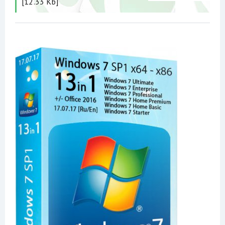
[12.33 Kb]