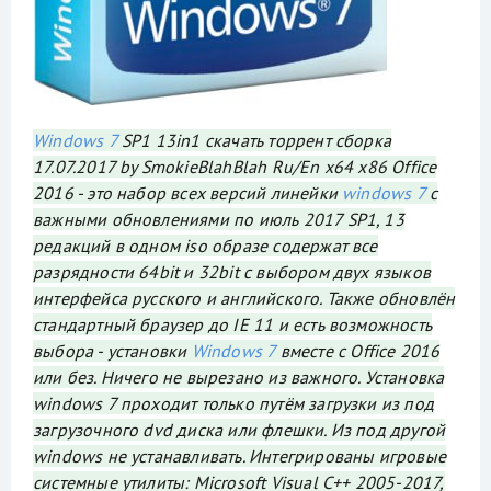
Windows 7
SP1 13in1 скачать торрент сборка
17.07.2017 by SmokieBlahBlah Ru/En x64 x86 Office
2016 - это набор всех версий линейки
windows 7
с
важными обновлениями по июль 2017 SP1, 13
редакций в одном iso образе содержат все
разрядности 64bit и 32bit с выбором двух языков
интерфейса русского и английского. Также обновлён
стандартный браузер до IE 11 и есть возможность
выбора - установки
Windows 7
вместе с Office 2016
или без. Ничего не вырезано из важного. Установка
windows 7 проходит только путём загрузки из под
загрузочного dvd диска или флешки. Из под другой
windows не устанавливать. Интегрированы игровые
системные утилиты: Microsoft Visual C++ 2005-2017,