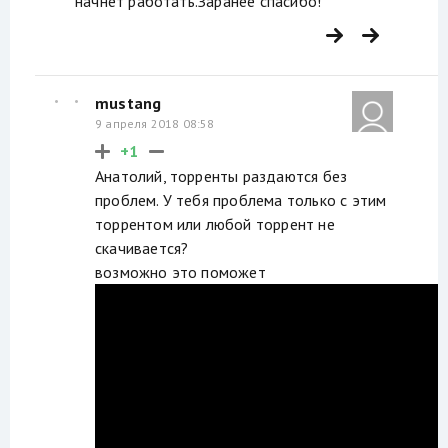
начнет работать.Заранее спасибо!
mustang
9 апреля 2018 08:58
+1
Анатолий, торренты раздаются без
проблем. У тебя проблема только с этим
торрентом или любой торрент не
скачивается?
возможно это поможет