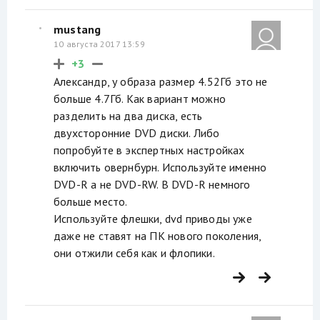
mustang
10 августа 2017 13:59
+3
Александр, у образа размер 4.52Гб это не
больше 4.7Гб. Как вариант можно
разделить на два диска, есть
двухсторонние DVD диски. Либо
попробуйте в экспертных настройках
включить овернбурн. Используйте именно
DVD-R а не DVD-RW. В DVD-R немного
больше место.
Используйте флешки, dvd приводы уже
даже не ставят на ПК нового поколения,
они отжили себя как и флопики.