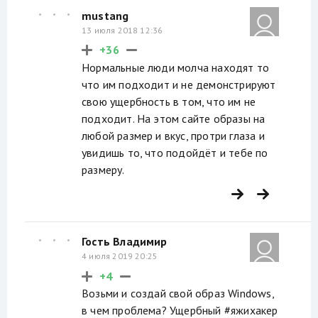
mustang
13 июля 2018 12:36
+36
Нормальные люди молча находят то
что им подходит и не демонстрируют
свою ущербность в том, что им не
подходит. На этом сайте образы на
любой размер и вкус, протри глаза и
увидишь то, что подойдёт и тебе по
размеру.
Гость Владимир
4 июля 2019 20:25
+4
Возьми и создай свой образ Windows,
в чем проблема? Ущербный #яжихакер