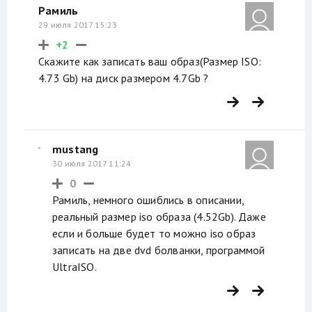
Рамиль
29 июля 2017 15:23
+2
Скажите как записать ваш образ(Размер ISO:
4.73 Gb) на диск размером 4.7Gb ?
mustang
30 июля 2017 11:24
0
Рамиль, немного ошиблись в описании,
реальный размер iso образа (4.52Gb). Даже
если и больше будет то можно iso образ
записать на две dvd болванки, программой
UltraISO.