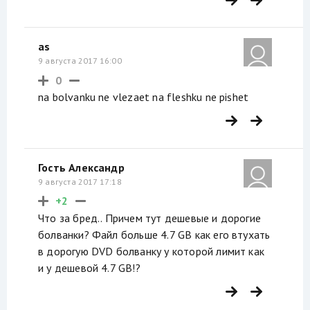
as
9 августа 2017 16:00
0
na bolvanku ne vlezaet na fleshku ne pishet
Гость Александр
9 августа 2017 17:18
+2
Что за бред.. Причем тут дешевые и дорогие
болванки? Файл больше 4.7 GB как его втухать
в дорогую DVD болванку у которой лимит как
и у дешевой 4.7 GB!?