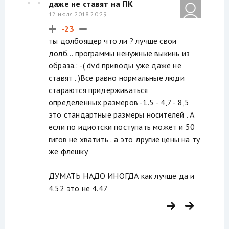
даже не ставят на ПК
12 июля 2018 20:29
-23
ты долбоящер что ли ? лучше свои
долб... программы ненужные выкинь из
образа.: -( dvd приводы уже даже не
ставят . )Все равно нормальные люди
стараются придерживаться
определенных размеров -1.5 - 4,7 - 8,5
это стандартные размеры носителей . А
если по идиотски поступать может и 50
гигов не хватить . а это другие цены на ту
же флешку
ДУМАТЬ НАДО ИНОГДА как лучше да и
4.52 это не 4.47