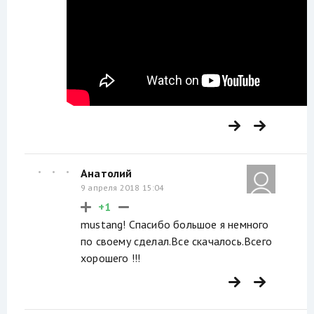
Анатолий
9 апреля 2018 15:04
+1
mustang! Спасибо большое я немного
по своему сделал.Все скачалось.Всего
хорошего !!!