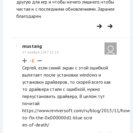
другую для игр и чтобы нечего лишнего,чтобы
чистая и с последними обновлениями. Заранее
благодарен.
mustang
27 ноября 2017 12:25
-1
Сергей, если синий экран с этой ошибкой
вылетает после установки windows и
установки драйверов, то скорей всего как
то драйвера стали с ошибкой, нужно
переустановить драйвера, В целом тут
почитай
https://www.reviversoft.com/ru/blog/2013/11/how-
to-fix-the-0x000000d1-blue-scre
en-of-death/