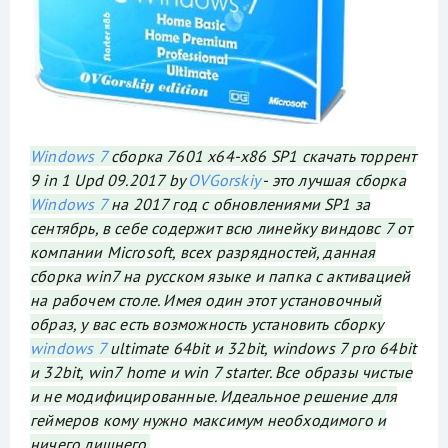
Windows 7
сборка 7601 x64-x86 SP1 скачать торрент
9 in 1 Upd 09.2017 by
OVGorskiy
- это лучшая сборка
Windows 7
на 2017 год с обновлениями SP1 за
сентябрь, в себе содержит всю линейку виндовс 7 от
компании Microsoft, всех разрядностей, данная
сборка win7 на русском языке и папка с активацией
на рабочем столе. Имея один этот установочный
образ, у вас есть возможность установить сборку
windows 7
ultimate 64bit и 32bit, windows 7 pro 64bit
и 32bit, win7 home и win 7 starter. Все образы чистые
и не модифицированные. Идеальное решение для
геймеров кому нужно максимум необходимого и
ничего лишнего.