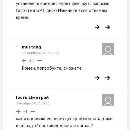
установить виндовс через флешку (с записью
fat32) на GPT диск?Извините если отнимаю
время.
mustang
29 октября 2017 11:10
+1
Роман, попробуйте, сможете.
Гость Дмитрий
3 ноября 2017 19:11
-1
как я понимаю её через центр обновлять даже
и не надо? поставил дрова и погнал?