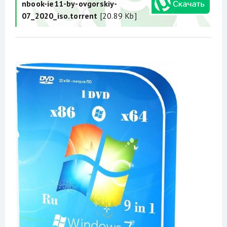
nbook-ie11-by-ovgorskiy-
07_2020_iso.torrent
[20.89 Kb]