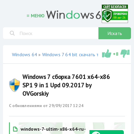
≡ МЕНЮ
Искать
+
8
Windows 64
»
Windows 7 64 bit скачать торрент
»
сборки
Windows 7 сборка 7601 x64-x86
SP1 9 in 1 Upd 09.2017 by
OVGorskiy
С обновлениями от
29/09/2017 12:24
windows-7-ultim-x86-x64-ru-