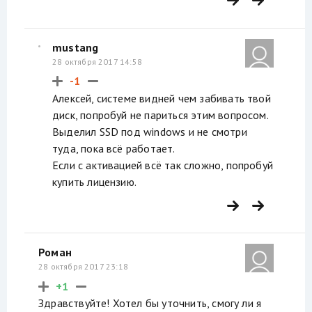
mustang
28 октября 2017 14:58
-1
Алексей, системе видней чем забивать твой
диск, попробуй не париться этим вопросом.
Выделил SSD под windows и не смотри
туда, пока всё работает.
Если с активацией всё так сложно, попробуй
купить лицензию.
Роман
28 октября 2017 23:18
+1
Здравствуйте! Хотел бы уточнить, смогу ли я