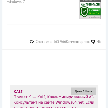
windows 7
Смотрело: 163 966
Комментариев:
46