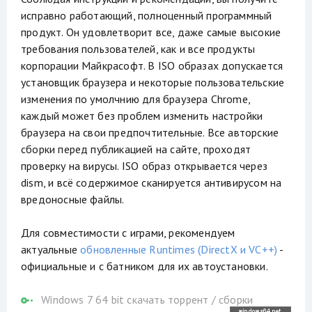
исправно работающий, полноценный программный
продукт. Он удовлетворит все, даже самые высокие
требования пользователей, как и все продукты
корпорации Майкрасофт. В ISO образах допускается
установщик браузера и некоторые пользовательские
изменения по умолчнию для браузера Chrome,
каждый может без проблем изменить настройки
браузера на свои предпочтительные. Все авторские
сборки перед публикацией на сайте, проходят
проверку на вирусы. ISO образ открывается через
dism, и всё содержимое сканируется антивирусом на
вредоносные файлы.
Для совместимости с играми, рекомендуем
актуальные
обновленные Runtimes (DirectX и VC++)
-
официальные и с батником для их автоустановки.
Windows 7 64 bit скачать торрент
/
сборки