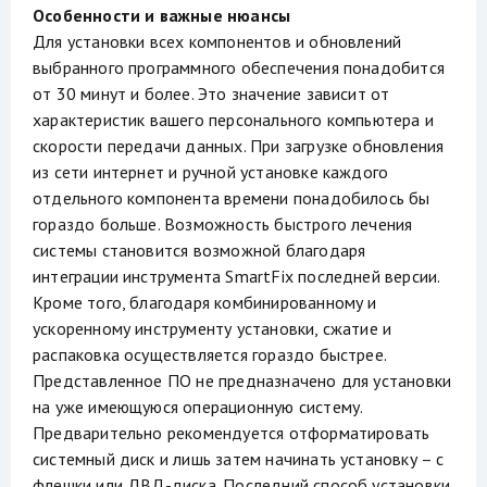
Особенности и важные нюансы
Для установки всех компонентов и обновлений
выбранного программного обеспечения понадобится
от 30 минут и более. Это значение зависит от
характеристик вашего персонального компьютера и
скорости передачи данных. При загрузке обновления
из сети интернет и ручной установке каждого
отдельного компонента времени понадобилось бы
гораздо больше. Возможность быстрого лечения
системы становится возможной благодаря
интеграции инструмента SmartFix последней версии.
Кроме того, благодаря комбинированному и
ускоренному инструменту установки, сжатие и
распаковка осуществляется гораздо быстрее.
Представленное ПО не предназначено для установки
на уже имеющуюся операционную систему.
Предварительно рекомендуется отформатировать
системный диск и лишь затем начинать установку – с
флешки или ДВД-диска. Последний способ установки