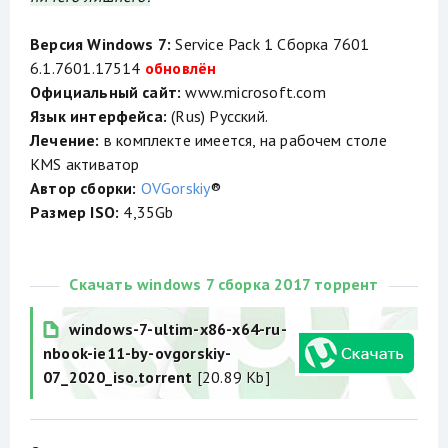
Версия Windows 7:
Service Pack 1 Сборка 7601
6.1.7601.17514
обновлён
Официальный сайт:
www.microsoft.com
Язык интерфейса:
(Rus) Русский.
Лечение:
в комплекте имеется, на рабочем столе
KMS активатор
Автор сборки:
OVGorskiy
®
Размер ISO:
4,35Gb
Скачать windows 7 сборка 2017 торрент
windows-7-ultim-x86-x64-ru-
nbook-ie11-by-ovgorskiy-
07_2020_iso.torrent
[20.89 Kb]