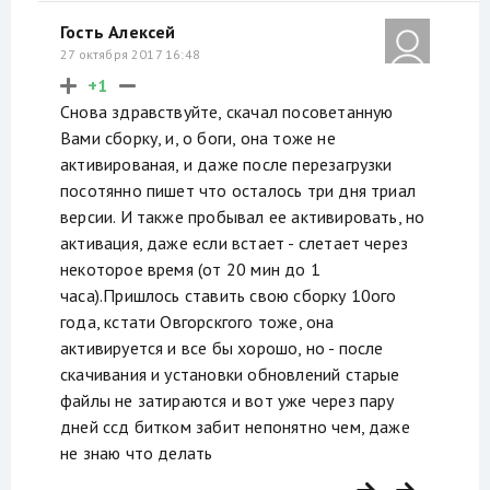
Гость Алексей
27 октября 2017 16:48
+1
Снова здравствуйте, скачал посоветанную
Вами сборку, и, о боги, она тоже не
активированая, и даже после перезагрузки
посотянно пишет что осталось три дня триал
версии. И также пробывал ее активировать, но
активация, даже если встает - слетает через
некоторое время (от 20 мин до 1
часа).Пришлось ставить свою сборку 10ого
года, кстати Овгорскгого тоже, она
активируется и все бы хорошо, но - после
скачивания и установки обновлений старые
файлы не затираются и вот уже через пару
дней ссд битком забит непонятно чем, даже
не знаю что делать