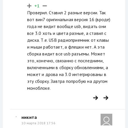
+1
Проверил. Ставил 2 разные версии. Так
вот вин7 оригинальная версия 16 (вроде)
года не видит вообще usb, видать они
все 3.0 хоть и цвета разные, а ставил с
диска. Т.е. USB радиоприемник от клавы
и мыши работает, а флешки нет. А эта
сборка видит все usb разъемы. Может
это, конечно, связанно с последними,
включенными в сборку обновлениями, а
может и дрова на 3.0 интегрированы в
эту сборку. Завтра попробую на другом
моноблоке.
никита
10 марта 2018 17:56