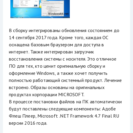
В сборку интегрированы обновления состоянием до
14 сентября 2017 года. Кроме того, каждая ОС
оснащена базовым браузером для доступа в
интернет. Также интегрирован загрузчик
восстановления системы с носителя. Это отличное
ПО для тех, кто ценит оригинальную сборку и
оформление Windows, а также хочет получить
полностью работающий системный продукт. Лечение
встроено. Образы основаны на оригинальных
продуктах корпорации MICROSOFT.
В процессе постановки файлов на ПК автоматически
будут поставлены следующие компоненты: Адобе
Флеш Плеер, Microsoft .NET Framework 4.7 Final RU
версии 2016 года.