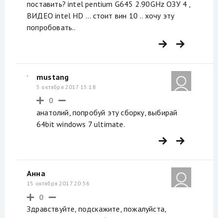
поставить? intel pentium G645 2.90GHz ОЗУ 4 ,
ВИДЕО intel HD ... стоит вин 10 .. хочу эту
попробовать..
mustang
5 октября 2017 15:18
0
анатолий, попробуй эту сборку, выбирай
64bit windows 7 ultimate.
Анна
15 октября 2017 20:56
0
Здравствуйте, подскажите, пожалуйста,