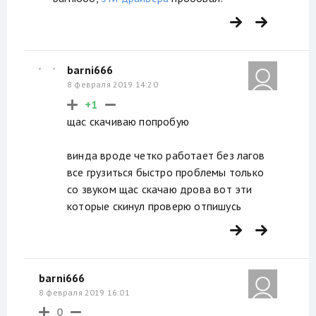
barni666
8 февраля 2019 14:20
+1
щас скачиваю попробую
винда вроде четко работает без лагов
все грузиться быстро проблемы только
со звуком щас скачаю дрова вот эти
которые скинул проверю отпишусь
barni666
8 февраля 2019 16:01
0