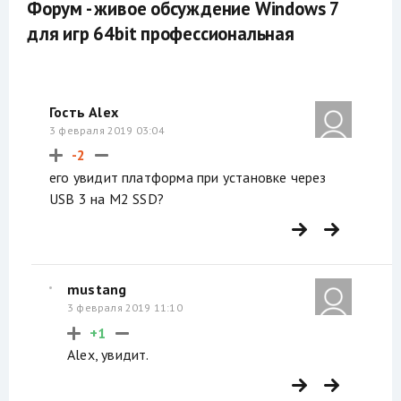
Форум - живое обсуждение Windows 7
для игр 64bit профессиональная
Гость Alex
3 февраля 2019 03:04
-2
его увидит платформа при установке через
USB 3 на M2 SSD?
mustang
3 февраля 2019 11:10
+1
Alex, увидит.