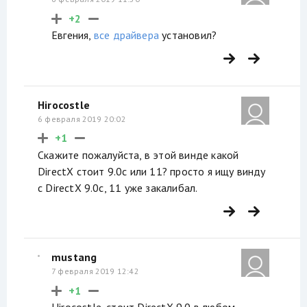
+2
Евгения,
все драйвера
установил?
Hirocostle
6 февраля 2019 20:02
+1
Скажите пожалуйста, в этой винде какой
DirectX стоит 9.0с или 11? просто я ищу винду
с DirectX 9.0с, 11 уже закалибал.
mustang
7 февраля 2019 12:42
+1