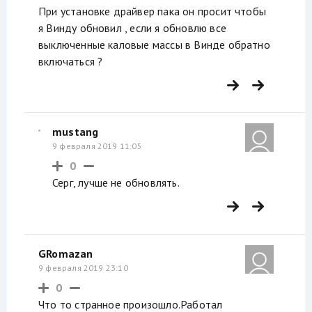
При установке драйвер пака он просит чтобы
я Винду обновил , если я обновлю все
выключенные каловые массы в Винде обратно
включаться ?
mustang
9 февраля 2019 11:05
0
Серг, лучше не обновлять.
GRomazan
9 февраля 2019 23:10
0
Что то странное произошло.Работал