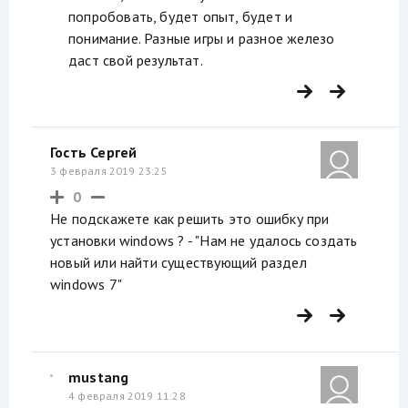
попробовать, будет опыт, будет и
понимание. Разные игры и разное железо
даст свой результат.
Гость Сергей
3 февраля 2019 23:25
0
Не подскажете как решить это ошибку при
установки windows ? - "Нам не удалось создать
новый или найти существующий раздел
windows 7"
mustang
4 февраля 2019 11:28