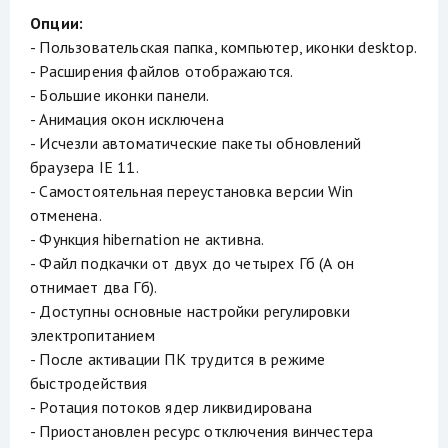
Опции:
- Пользовательская папка, компьютер, иконки desktop.
- Расширения файлов отображаются.
- Большие иконки панели.
- Анимация окон исключена
- Исчезли автоматические пакеты обновлений
браузера IE 11.
- Самостоятельная переустановка версии Win
отменена.
- Функция hibernation не активна.
- Файл подкачки от двух до четырех Гб (А он
отнимает два Гб).
- Доступны основные настройки регулировки
электропитанием
- После активации ПК трудится в режиме
быстродействия
- Ротация потоков ядер ликвидирована
- Приостановлен ресурс отключения винчестера