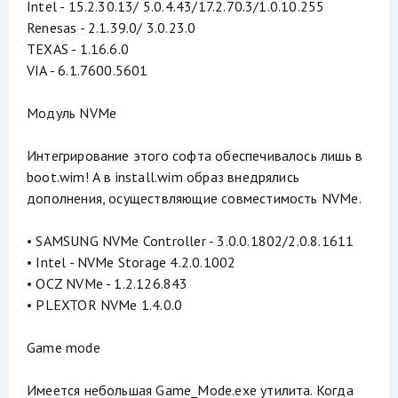
Intel - 15.2.30.13/ 5.0.4.43/17.2.70.3/1.0.10.255
Renesas - 2.1.39.0/ 3.0.23.0
TEXAS - 1.16.6.0
VIA - 6.1.7600.5601
Модуль NVMe
Интегрирование этого софта обеспечивалось лишь в
boot.wim! А в install.wim образ внедрялись
дополнения, осуществляющие совместимость NVMe.
• SAMSUNG NVMe Controller - 3.0.0.1802/2.0.8.1611
• Intel - NVMe Storage 4.2.0.1002
• OCZ NVMe - 1.2.126.843
• PLEXTOR NVMe 1.4.0.0
Game mode
Имеется небольшая Game_Mode.exe утилита. Когда