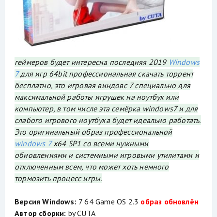
геймеров будет интересна последняя 2019
Windows
7
для игр 64bit профессиональная скачать торрент
бесплатно, это игровая виндовс 7 специально для
максимальной работы игрушек на ноутбук или
компьютер, в том числе эта семёрка windows7 и для
слабого игрового ноутбука будет идеально работать.
Это оригинальный образ профессиональной
windows 7
x64 SP1 со всеми нужными
обновлениями и системными игровыми утилитами и
отключенным всем, что может хоть немного
тормозить процесс игры.
Версия Windows:
7 64 Game OS 2.3
образ обновлён
Автор сборки:
by CUTA