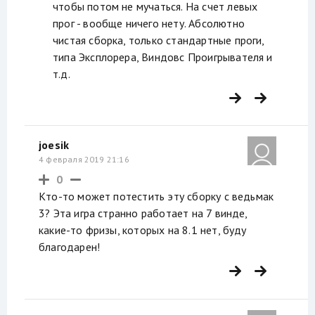
чтобы потом не мучаться. На счет левых
прог - вообще ничего нету. Абсолютно
чистая сборка, только стандартные проги,
типа Эксплорера, Виндовс Проигрывателя и
т.д.
joesik
4 февраля 2019 21:16
0
Кто-то может потестить эту сборку с ведьмак
3? Эта игра странно работает на 7 винде,
какие-то фризы, которых на 8.1 нет, буду
благодарен!