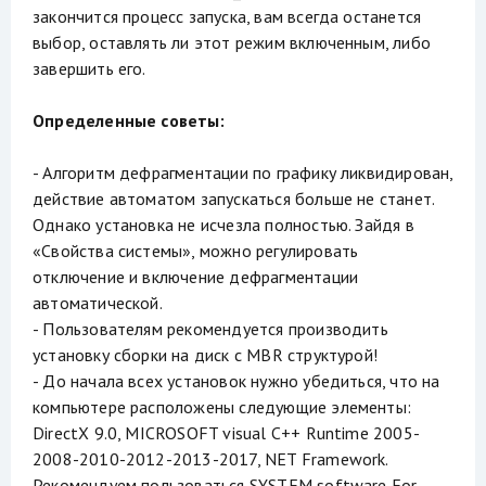
закончится процесс запуска, вам всегда останется
выбор, оставлять ли этот режим включенным, либо
завершить его.
Определенные советы:
- Алгоритм дефрагментации по графику ликвидирован,
действие автоматом запускаться больше не станет.
Однако установка не исчезла полностью. Зайдя в
«Свойства системы», можно регулировать
отключение и включение дефрагментации
автоматической.
- Пользователям рекомендуется производить
установку сборки на диск с MBR структурой!
- До начала всех установок нужно убедиться, что на
компьютере расположены следующие элементы:
DirectX 9.0, MICROSOFT visual C++ Runtime 2005-
2008-2010-2012-2013-2017, NET Framework.
Рекомендуем пользоваться SYSTEM software For