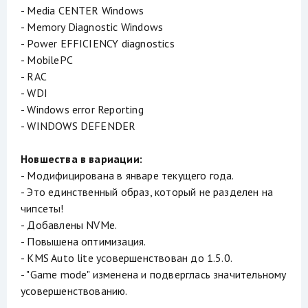
- Media CENTER Windows
- Memory Diagnostic Windows
- Power EFFICIENCY diagnostics
- MobilePC
- RAC
- WDI
- Windows error Reporting
- WINDOWS DEFENDER
Новшества в вариации:
- Модифицирована в январе текущего года.
- Это единственный образ, который не разделен на
чипсеты!
- Добавлены NVMe.
- Повышена оптимизация.
- KMS Auto lite усовершенствован до 1.5.0.
- "Game mode" изменена и подверглась значительному
усовершенствованию.