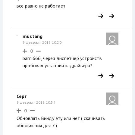
все равно не работает
mustang
9 февраля 2019 10:20
0
barni666, через диспетчер устройств
пробовал установить драйвера?
Серг
9 февраля 2019 10:54
0
Обновлять Винду эту или нет ( скачивать
обновления для 7 )