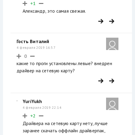
+1
Александр, это самая свежая.
Гость Виталий
4 февраля 2019 16:57
0
какие то проги установлены левые? внедрен
драйвер на сетевую карту?
YuriYukh
4 февраля 2019 22:14
+2
Драйвера на сетевую карту нету, лучше
заранее скачать оффлайн драйверпак,