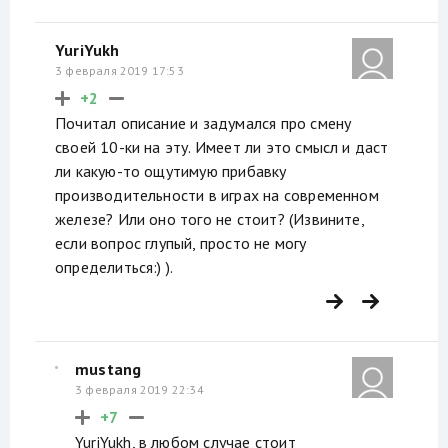
YuriYukh
3 февраля 2019 17:53
+2
Почитал описание и задумался про смену
своей 10-ки на эту. Имеет ли это смысл и даст
ли какую-то ощутимую прибавку
производительности в играх на современном
железе? Или оно того не стоит? (Извините,
если вопрос глупый, просто не могу
определиться:) ).
mustang
3 февраля 2019 22:34
+7
YuriYukh, в любом случае стоит