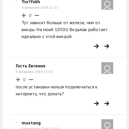
YuriYukh
4 февраля 2019 22:15
0
Тут зависит больше от железа, чем от
винды. На моей 1050ti Ведьмак работает
идеально с этой виндой.
Гость Евгения
5 февраля 2019 15:02
0
после установки нельзя подключаться к
интернету, что делать?
mustang
6 февраля 2019 11:50