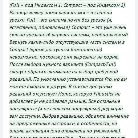
(Full – под Индексом 1, Compact – под Индексом 2).
Разница между этими вариантами – в степени
урезки. Full – это система почти без урезок (и,
естественно, обновляемая). Compact – это уже очень
сильно урезанный вариант системы, необновляемый.
Вернуть какие-либо отсутствующие части системы в
Compact (кроме доступных Компонентов)
невозможно, поскольку они вырезаны на корню.
После выбора нужного варианта (Compact/Full)
следует обратить внимание на выбор требуемой
редакций. По умолчанию устанавливается Pro, но вы
можете выбрать и другую. В списке доступных
редакций отсутствует Home, которую Flibustier не
добавляет (и не добавлял раньше). Все остальные
популярные (и не слишком популярные) редакции
вам доступны. Выбрав редакцию, обратите внимание
на предложенные настройки, в особенности, на
опцию активации (она отключена по умолчанию).