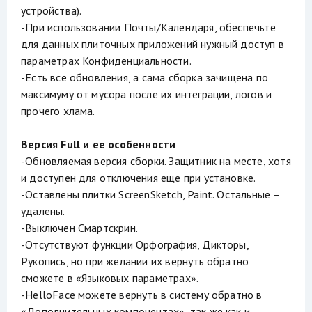
устройства).
-При использовании Почты/Календаря, обеспечьте
для данных плиточных приложений нужный доступ в
параметрах Конфиденциальности.
-Есть все обновления, а сама сборка зачищена по
максимуму от мусора после их интеграции, логов и
прочего хлама.
Версия Full и ее особенности
-Обновляемая версия сборки. Защитник на месте, хотя
и доступен для отключения еще при установке.
-Оставлены плитки ScreenSketch, Paint. Остальные –
удалены.
-Выключен Смартскрин.
-Отсутствуют функции Орфография, Дикторы,
Рукопись, но при желании их вернуть обратно
сможете в «Языковых параметрах».
-HelloFace можете вернуть в систему обратно в
«Дополнительных компонентах», так же как и