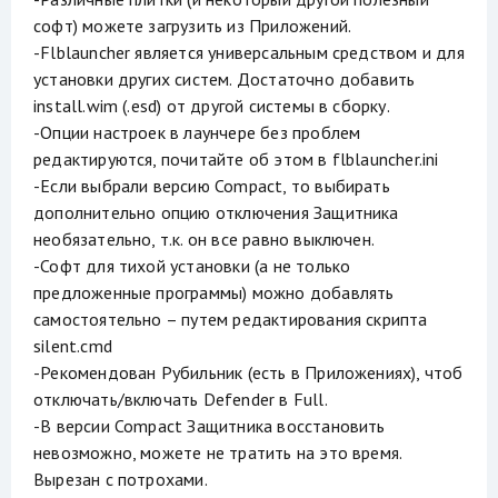
софт) можете загрузить из Приложений.
-Flblauncher является универсальным средством и для
установки других систем. Достаточно добавить
install.wim (.esd) от другой системы в сборку.
-Опции настроек в лаунчере без проблем
редактируются, почитайте об этом в flblauncher.ini
-Если выбрали версию Compact, то выбирать
дополнительно опцию отключения Защитника
необязательно, т.к. он все равно выключен.
-Софт для тихой установки (а не только
предложенные программы) можно добавлять
самостоятельно – путем редактирования скрипта
silent.cmd
-Рекомендован Рубильник (есть в Приложениях), чтоб
отключать/включать Defender в Full.
-В версии Compact Защитника восстановить
невозможно, можете не тратить на это время.
Вырезан с потрохами.