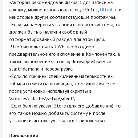
-Автором рекомендован diskpart для записи на
флешку, можно использовать еще Rufus,
UltraIso
и
некоторые другие соответствующие программы.
-Если вы намерены установить из-под системы, то
должен быть в наличии свободный
отформатированный раздел для этой цели.
-Чтоб использовать UWF, необходимо
предварительное его включение в Компонентах, а
также выполнение sc config dmwappushservice
start=demand и перезагрузка.
-Если по причины спешки/невнимательности вы
забыли отметить активацию, то осуществите ее
после установки, используя скрипты в
\sources\flbfiles\setup\silent\
-Если был не указан Store (для его добавления), то
его также можно добавить систему и после
установки, используя ссылку в Приложениях.
Приложения