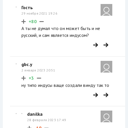
Гость
29 ноября 2021 19:26
+80
А ты не думал что он может быть и не
русский, и сам является индусом?
gbc.y
2 января 2023 20:51
+3
ну типо индусы ваще создали винду так то
danilka
28 февраля 2023 17:49
-10