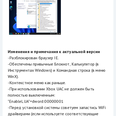
Изменения и примечания к актуальной версии
-Разблокирован браузер IE.
-Обеспечены привычные Блокнот, Калькулятор (в
Инструментах Windows) и Командная строка (в меню
WinX).
-Контекстное меню как раньше.
-При использовании Xbox UAC не должен быть
полностью выключенным:
"EnableLUA"=dword:00000001
-Перед установкой системы советуем запастись WiFi
драйверами (если используете соответствующие