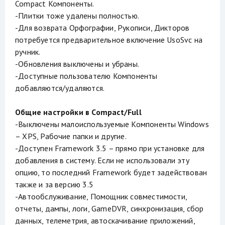
Compact Компоненты.
-Плитки тоже удалены полностью.
-Для возврата Орфографии, Рукописи, Дикторов
потребуется предварительное включение UsoSvc на
ручник.
-Обновления выключены и убраны.
-Доступные пользователю Компоненты
добавляются/удаляются.
Общие настройки в Compact/Full
-Выключены малоиспользуемые Компоненты Windows
– XPS, Рабочие папки и другие.
-Доступен Framework 3.5 – прямо при установке для
добавления в систему. Если не использовали эту
опцию, то последний Framework будет задействован
также и за версию 3.5
-Автообслуживание, Помощник совместимости,
отчеты, дампы, логи, GameDVR, синхронизация, сбор
данных, телеметрия, автоскачивание приложений,