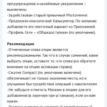
предупреждения и назойливые уведомления –
выключены.
-Задействован старый привычный Photoviewer.
-Предложен классический Калькулятор. По желанию
добавляете его плиточный вариант из Приложений.
-Профиль Сети – «Общедоступная» (по умолчанию).
Рекомендации
-Отмеченные слева опции являются
рекомендованными. Так что в случае сомнений, какие
выбрать опции, оставьте те, что слева (но обратите
внимание на опцию активации справа).
-Сжатие Compact (по умолчанию включено)
обеспечивает не только экономию места, но и
улучшение быстродействия операций с накопителем.
-Не забудьте отметить Магазин в опциях для его
добавления (в лаунчере при установке), если он вам
нужен.
-Различные плитки (и некоторый другой полезный