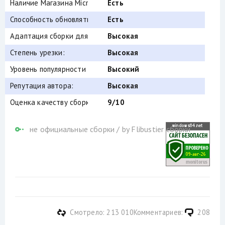
Наличие Магазина Microsoft Store:
Есть
Способность обновляться (по Windows Update) :
Есть
Адаптация сборки для игр:
Высокая
Степень урезки:
Высокая
Уровень популярности по скачиваниям:
Высокий
Репутация автора:
Высокая
Оценка качеству сборки (от windows64.net):
9/10
не официальные сборки
/
by Flibustier сборки
Смотрело: 213 010
Комментариев:
208