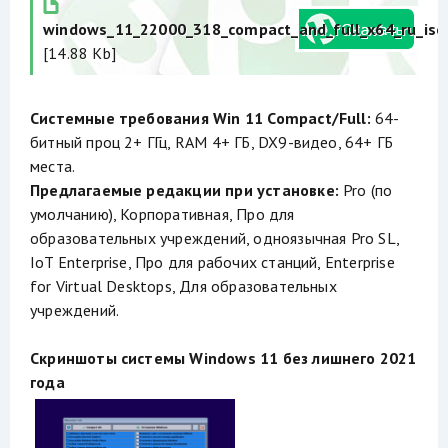
windows_11_22000_318_compact_and_full_x64_ru_iso.
[14.88 Kb]
Системные требования Win 11 Compact/Full:
64-
битный проц 2+ ГГц, RAM 4+ ГБ, DX9-видео, 64+ ГБ
места.
Предлагаемые редакции при установке:
Pro (по
умолчанию), Корпоративная, Про для
образовательных учреждений, одноязычная Pro SL,
IoT Enterprise, Про для рабочих станций, Enterprise
for Virtual Desktops, Для образовательных
учреждений.
Скриншоты системы Windows 11 без лишнего 2021
года