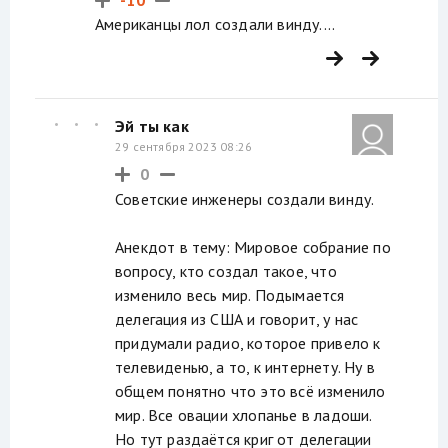
Американцы лол создали винду....
Эй ты как
29 сентября 2023 08:26
0
Советские инженеры создали винду.
Анекдот в тему: Мировое собрание по
вопросу, кто создал такое, что
изменило весь мир. Подымается
делегация из США и говорит, у нас
придумали радио, которое привело к
телевиденью, а то, к интернету. Ну в
общем понятно что это всё изменило
мир. Все овации хлопанье в ладоши.
Но тут раздаётся криг от делегации