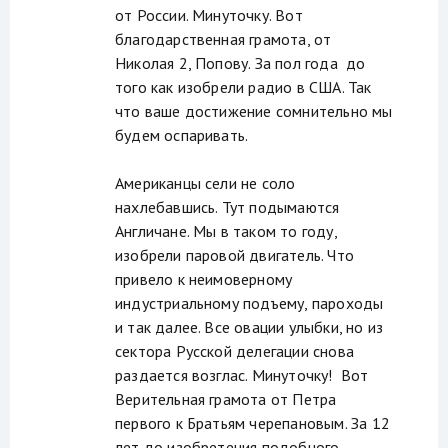
от России. Минуточку. Вот
благодарственная грамота, от
Николая 2, Попову. За пол года до
того как изобрели радио в США. Так
что ваше достижение сомнительно мы
будем оспаривать.
Американцы сели не соло
нахлебавшись. Тут подымаются
Англичане. Мы в таком то году,
изобрели паровой двигатель. Что
привело к неимоверному
индустриальному подъему, пароходы
и так далее. Все овации улыбки, но из
сектора Русской делегации снова
раздается возглас. Минуточку! Вот
Верительная грамота от Петра
первого к Братьям черепановым. За 12
лет до изобретения подобного