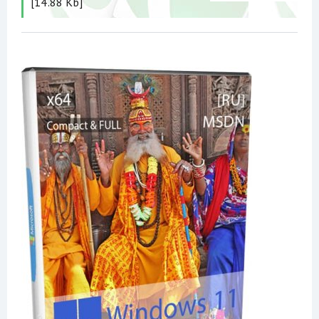
[14.88 Kb]