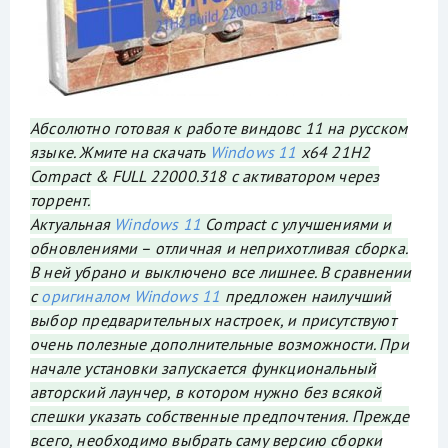
Абсолютно готовая к работе виндовс 11 на русском
языке. Жмите на скачать
Windows 11
x64 21H2
Compact & FULL 22000.318 с активатором через
торрент.
Актуальная
Windows 11
Compact с улучшениями и
обновлениями – отличная и неприхотливая сборка.
В ней убрано и выключено все лишнее. В сравнении
с
оригиналом Windows 11
предложен наилучший
выбор предварительных настроек, и присутствуют
очень полезные дополнительные возможности. При
начале установки запускается функциональный
авторский лаунчер, в котором нужно без всякой
спешки указать собственные предпочтения. Прежде
всего, необходимо выбрать саму версию сборки