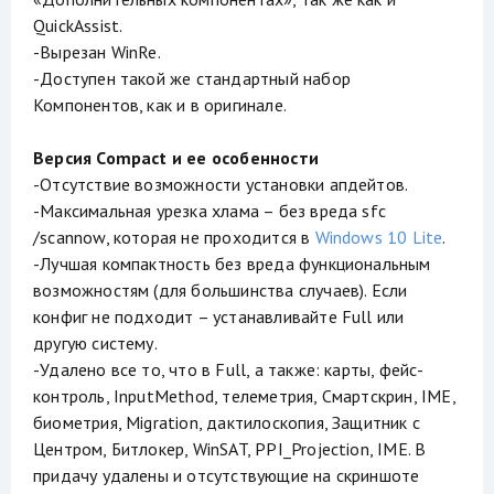
QuickAssist.
-Вырезан WinRe.
-Доступен такой же стандартный набор
Компонентов, как и в оригинале.
Версия Compact и ее особенности
-Отсутствие возможности установки апдейтов.
-Максимальная урезка хлама – без вреда sfc
/scannow, которая не проходится в
Windows 10 Lite
.
-Лучшая компактность без вреда функциональным
возможностям (для большинства случаев). Если
конфиг не подходит – устанавливайте Full или
другую систему.
-Удалено все то, что в Full, а также: карты, фейс-
контроль, InputMethod, телеметрия, Смартскрин, IME,
биометрия, Migration, дактилоскопия, Защитник с
Центром, Битлокер, WinSAT, PPI_Projection, IME. В
придачу удалены и отсутствующие на скриншоте