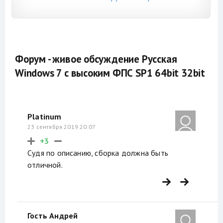
Форум - живое обсуждение Русская
Windows 7 с высоким ФПС SP1 64bit 32bit
Platinum
23 сентября 2019 20:07
+3
Судя по описанию, сборка должна быть
отличной.
Гость Андрей