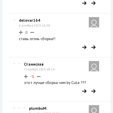
delovar164
6 октября 2019 16:38
0
ставь огонь сборка!!
Станислав
7 октября 2019 09:14
-1
этот лучше сборка чем by Cuta ???
plumbuM