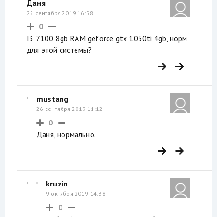
Даня
25 сентября 2019 16:58
0
I3 7100 8gb RAM geforce gtx 1050ti 4gb, норм
для этой системы?
mustang
26 сентября 2019 11:12
0
Даня, нормально.
kruzin
9 октября 2019 14:38
0