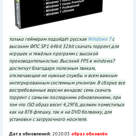
только геймерам подойдёт русская
Windows 7
с
высоким ФПС SP1 64bit 32bit скачать торрент для
игрушек и тяжёлых программ с высокой
производительностью. Высокий FPS в windows7
достигнут благодаря полезным твикам,
отключающие не нужные службы и всем важным
интегрированным системным утилитам. В сборке все
востребованные версии виндовс семь скачать
торрент с самыми последними обновлениями, при
том что ISO образ весит 4,29Гб, должен поместиться
как на 8Гб флешку, так и на DVD болванку, для
установки с загрузочного носителя.
Дата обновлений:
2020.03
образ обновлён