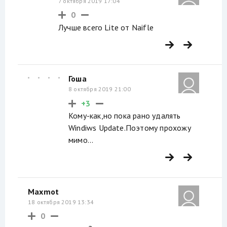
7 октября 2019 17:04
0
Лучше всего Lite от Naifle
Гоша
8 октября 2019 21:00
+3
Кому-как,но пока рано удалять
Windiws Update.Поэтому прохожу
мимо...
Maxmot
18 октября 2019 13:34
0