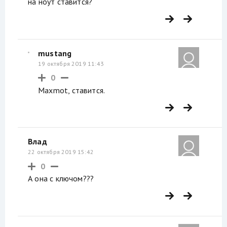
на ноут ставится?
mustang
19 октября 2019 11:43
0
Maxmot, ставится.
Влад
22 октября 2019 15:42
0
А она с ключом???