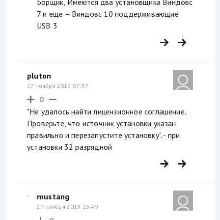
Борщик, Имеются два установщика Виндовс
7 и еще – Виндовс 10 поддерживающие
USB 3
pluton
27 ноября 2019 07:37
0
"Не удалось найти лицензионное соглашение.
Проверьте, что источник установки указан
правильно и перезапустите установку". - при
установки 32 разрядной
mustang
27 ноября 2019 13:49