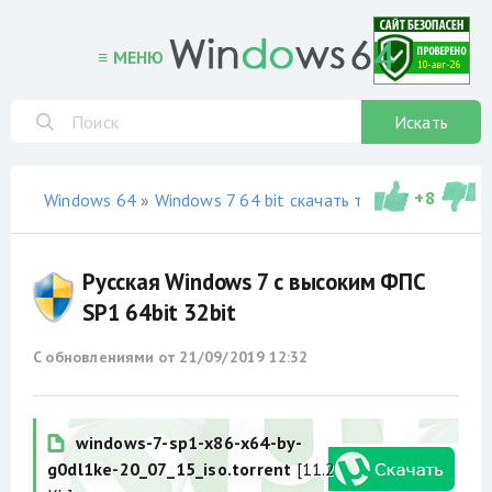
≡ МЕНЮ
Искать
+
8
Windows 64
»
Windows 7 64 bit скачать торрент
»
сборки
Русская Windows 7 с высоким ФПС
SP1 64bit 32bit
С обновлениями от
21/09/2019 12:32
windows-7-sp1-x86-x64-by-
g0dl1ke-20_07_15_iso.torrent
[11.2