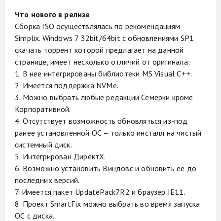
Что нового в релизе
Сборка ISO осуществлялась по рекомендациям
Simplix. Windows 7 32bit/64bit с обновлениями SP1
скачать торрент которой предлагает на данной
странице, имеет несколько отличий от оригинала:
1. В нее интегрированы библиотеки MS Visual С++.
2. Имеется поддержка NVMe.
3. Можно выбрать любые редакции Семерки кроме
Корпоративной.
4. Отсутствует возможность обновляться из-под
ранее установленной ОС – только инсталл на чистый
системный диск.
5. Интегрирован ДиректХ.
6. Возможно установить Виндовс и обновить ее до
последних версий.
7. Имеется пакет UpdatePack7R2 и браузер IE11.
8. Проект SmartFix можно выбрать во время запуска
ОС с диска.