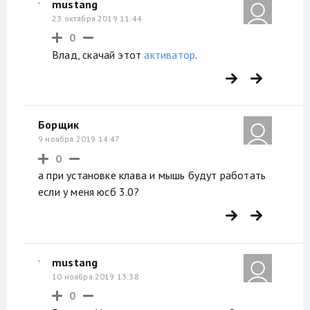
mustang
23 октября 2019 11:44
0
Влад, скачай этот
активатор
.
Борщик
9 ноября 2019 14:47
0
а при установке клава и мышь будут работать
если у меня юсб 3.0?
mustang
10 ноября 2019 13:38
0