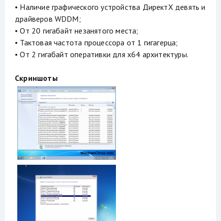
• Наличие графического устройства ДиректХ девять и
драйверов WDDM;
• От 20 гигабайт незанятого места;
• Тактовая частота процессора от 1 гигагерца;
• От 2 гигабайт оперативки для х64 архитектуры.
Скриншоты