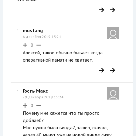
mustang
6 декабря 2019 13:21
0
Алексей, такое обычно бывает когда
оперативной памяти не хватает.
Гость Макс
29 декабря 2019 15:24
0
Почему мне кажется что ты просто
доблаеб?
Мне нужна была винда7, зашел, скачал,
через 40 минут уже на новой винде сижу