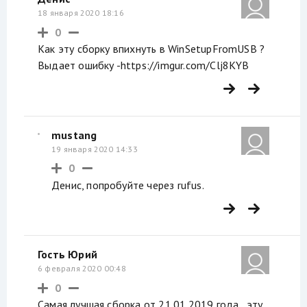
18 января 2020 18:16
0
Как эту сборку впихнуть в WinSetupFromUSB ?
Выдает ошибку -https://imgur.com/Clj8KYB
mustang
19 января 2020 14:33
0
Денис, попробуйте через rufus.
Гость Юрий
6 февраля 2020 00:48
0
Самая лучшая сборка от 21.01.2019 года , эту