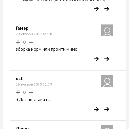
Гамер
7 декабря 2019 05:18
0
зборка норм или пройти мимо
ost
16 января 2020 22:29
0
32bit не ставится
Денис