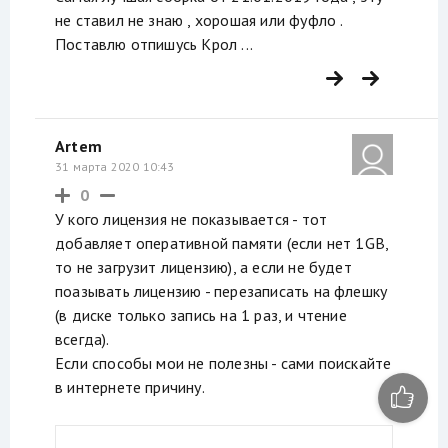
не ставил не знаю , хорошая или фуфло .
Поставлю отпишусь Крол ...
Artem
31 марта 2020 10:43
0
У кого лицензия не показывается - тот
добавляет оперативной памяти (если нет 1GB,
то не загрузит лицензию), а если не будет
поазывать лицензию - перезаписать на флешку
(в диске только запись на 1 раз, и чтение
всегда).
Если способы мои не полезны - сами поискайте
в интернете причину.