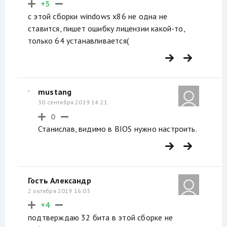
+5
с этой сборки windows x86 не одна не
ставится, пишет ошибку лицензии какой-то,
только 64 устанавливается(
mustang
30 сентября 2019 14:21
0
Станислав, видимо в BIOS нужно настроить.
Гость Александр
2 октября 2019 16:03
+4
подтверждаю 32 бита в этой сборке не