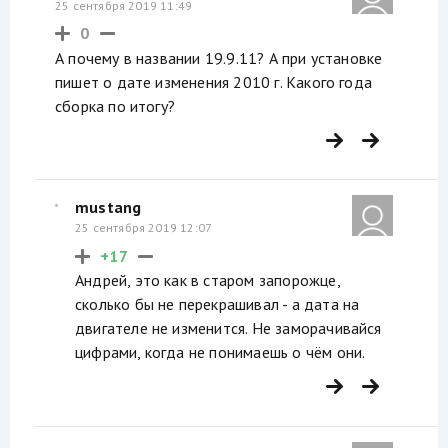
25 сентября 2019 11:49
0
А почему в названии 19.9.11? А при установке
пишет о дате изменения 2010 г. Какого года
сборка по итогу?
mustang
25 сентября 2019 12:07
+17
Андрей, это как в старом запорожце,
сколько бы не перекрашивал - а дата на
двигателе не изменится. Не заморачивайся
цифрами, когда не понимаешь о чём они.