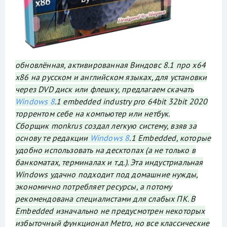
обновлённая, активированная Виндовс 8.1 про x64
x86 на русском и английском языках, для установки
через DVD диск или флешку, предлагаем скачать
Windows 8
.1 embedded industry pro 64bit 32bit 2020
торрентом себе на компьютер или нетбук.
Сборщик monkrus создал легкую систему, взяв за
основу те редакции
Windows 8
.1 Embedded, которые
удобно использовать на десктопах (а не только в
банкоматах, терминалах и т.д.). Эта индустриальная
Windows удачно подходит под домашние нужды,
экономично потребляет ресурсы, а потому
рекомендована специалистами для слабых ПК. В
Embedded изначально не предусмотрен некоторых
избыточный функционал Metro, но все классические