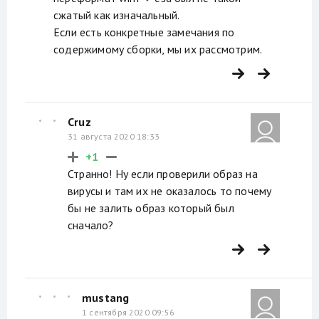
сжатый как изначальный.
Если есть конкретные замечания по
содержимому сборки, мы их рассмотрим.
Cruz
31 августа 2020 18:33
+1
Странно! Ну если проверили образ на
вирусы и там их не оказалось то почему
бы не залить образ который был
сначало?
mustang
1 сентября 2020 09:56