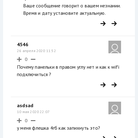
Ваше сообщение говорит о вашем незнании.
Время и дату установите актуальную.
4546
26 апреля 2020 11:52
0
Почему панельки в правом углу нет и как к wifi
подключиться ?
asdsad
10 мая 2020 22:07
0
у меня флешка 4гб как запихнуть это?