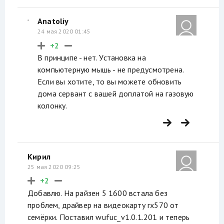
Anatoliy
24 мая 2020 01:45
+2
В принципе - нет. Установка на
компьютерную мышь - не предусмотрена.
Если вы хотите, то вы можете обновить
дома сервант с вашей доплатой на газовую
колонку.
Кирил
25 мая 2020 09:25
+2
Добавлю. На райзен 5 1600 встала без
проблем, драйвер на видеокарту rx570 от
семёрки. Поставил wufuc_v1.0.1.201 и теперь