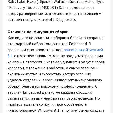
Kaby Lake, Ryzen). Ярлыки Wufuc найдете в меню Пуск.
-Recovery Toolset (MSDaRT) 8.1 - предоставляет
юзеру расширенные возможности восстановления +
встроен модуль Microsoft Diagnostics.
Отличная конфигурация сборки
Как видите по описанию, сборщик бережно сохранил
стандартный набор компонентов Embedded. В
сравнении с пользовательской
оригинальной версией
8.1
отсутствует лишь то, что не предусмотрела сама
компания Microsoft. Система удивляет и радует своей
красотой, отлаженной работой, а самое главное –
экономичностью и скоростью. Автору успешно
удалось создать интереснейшую оптимизированную
сборку, благодаря высокому профессионализму. С
версией Embedded далеко не каждый сборщик
связывается, ведь у нее хватает своих нюансов. Но
monkrus тщательно изучил все особенности
индустриальной Windows 8.1, а потому сумел создать