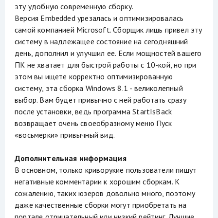
эту удобную современную сборку.
Версия Embedded урезалась и оптимизировалась
самой компанией Microsoft. Сборщик лишь привел эту
систему в надлежащее состояние на сегодняшний
день, дополнил и улучшил ее. Если мощностей вашего
ПК не хватает для быстрой работы с 10-кой, но при
этом вы ищете корректно оптимизированную
систему, эта сборка Windows 8.1 - великолепный
выбор. Вам будет привычно с ней работать сразу
после установки, ведь программа StartIsBack
возвращает очень своеобразному меню Пуск
«восьмерки» привычный вид.
Дополнительная информация
В основном, только криворукие пользователи пишут
негативные комментарии к хорошим сборкам. К
сожалению, таких юзеров довольно много, поэтому
даже качественные сборки могут приобретать на
портале отрицательный или низкий рейтинг. Лучшие