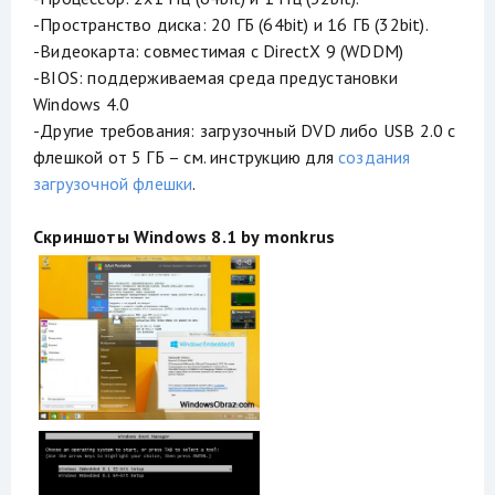
-Пространство диска: 20 ГБ (64bit) и 16 ГБ (32bit).
-Видеокарта: совместимая с DirectX 9 (WDDM)
-BIOS: поддерживаемая среда предустановки
Windows 4.0
-Другие требования: загрузочный DVD либо USB 2.0 c
флешкой от 5 ГБ – см. инструкцию для
создания
загрузочной флешки
.
Скриншоты Windows 8.1 by monkrus