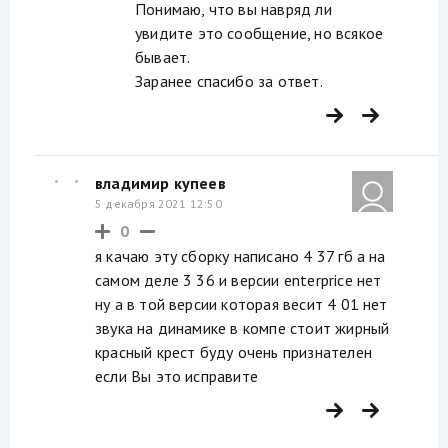
Понимаю, что вы навряд ли
увидите это сообщение, но всякое
бывает.
Заранее спасибо за ответ.
владимир купеев
5 декабря 2021 12:50
0
я качаю эту сборку написано 4 37 гб а на
самом деле 3 36 и версии enterprice нет
ну а в той версии которая весит 4 01 нет
звука на динамике в компе стоит жирный
красный крест буду очень признателен
если Вы это исправите