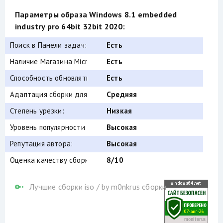
Параметры образа Windows 8.1 embedded
industry pro 64bit 32bit 2020:
Поиск в Панели задач:
Есть
Наличие Магазина Microsoft Store:
Есть
Способность обновляться (по Windows Update) :
Есть
Адаптация сборки для игр:
Средняя
Степень урезки:
Низкая
Уровень популярности по скачиваниям:
Высокая
Репутация автора:
Высокая
Оценка качеству сборки (от windows64.net):
8/10
Лучшие сборки iso
/
by m0nkrus сборки