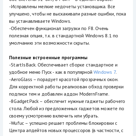
-Исправлены мелкие недочеты установщика. Все
улучшено, чтобы не выскакивали разные ошибки, пока
вы устанавливаете Windows.
-Обеспечен функционал загрузки по F8. Очень
полезная опция, т.к. в стандартной Windows 8.1 по
умолчанию эти возможности скрыты.
Полезные встроенные программы
-StartIsBack. Обеспечивает сборке стандартное и
удобное меню Пуск - как в популярной
Windows 7
.
-AeroGlass – порадует красотой прозрачных окон.
Для корректной работы реализован обход проверки
подписи тем и добавлен аддон ModernFrame.
-8GadgetPack – обеспечит нужные гаджеты рабочего
стола. Любой из предложенных гаджетов можете по
своему усмотрению включить или убрать.
-Wufuc – успешно решает проблемы блокировки с
Центра апдейтов новых процессоров (в частности, с