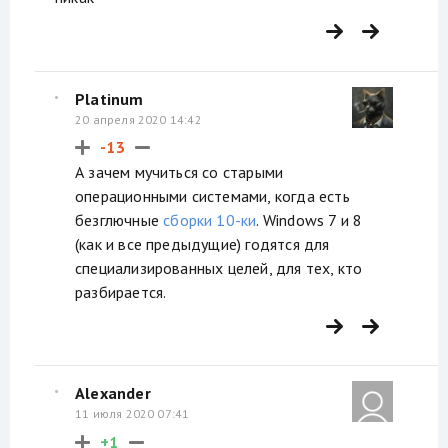
Platinum
20 апреля 2020 14:42
-13
А зачем мучиться со старыми
операционными системами, когда есть
безглючные
сборки 10-ки
. Windows 7 и 8
(как и все предыдущие) годятся для
специализированных целей, для тех, кто
разбирается.
Alexander
11 июля 2020 07:41
+1