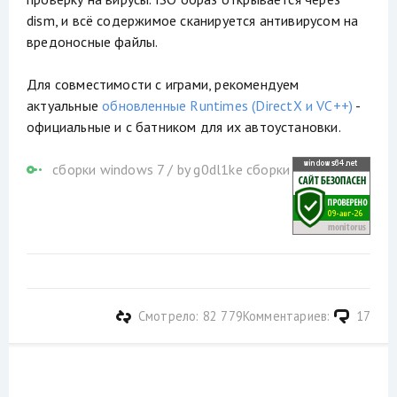
dism, и всё содержимое сканируется антивирусом на
вредоносные файлы.
Для совместимости с играми, рекомендуем
актуальные
обновленные Runtimes (DirectX и VC++)
-
официальные и с батником для их автоустановки.
сборки windows 7
/
by g0dl1ke сборки
Смотрело: 82 779
Комментариев:
17