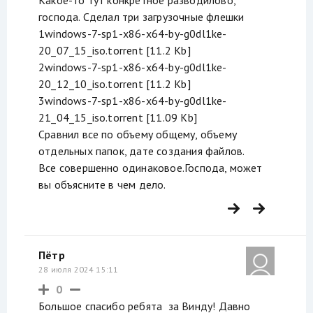
господа. Сделал три загрузочные флешки
1windows-7-sp1-x86-x64-by-g0dl1ke-
20_07_15_iso.torrent [11.2 Kb]
2windows-7-sp1-x86-x64-by-g0dl1ke-
20_12_10_iso.torrent [11.2 Kb]
3windows-7-sp1-x86-x64-by-g0dl1ke-
21_04_15_iso.torrent [11.09 Kb]
Сравнил все по объему общему, объему
отдельных папок, дате создания файлов.
Все совершенно одинаковое.Господа, может
вы объясните в чем дело.
Пётр
28 июля 2024 15:11
0
Большое спасибо ребята за Винду! Давно