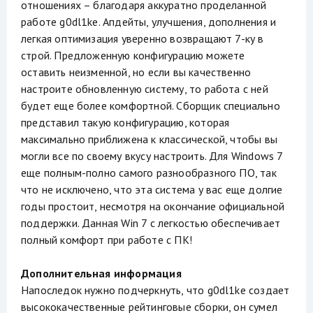
отношениях – благодаря аккуратно проделанной
работе g0dl1ke. Апдейты, улучшения, дополнения и
легкая оптимизация уверенно возвращают 7-ку в
строй. Предложенную конфигурацию можете
оставить неизменной, но если вы качественно
настроите обновленную систему, то работа с ней
будет еще более комфортной. Сборщик специально
представил такую конфигурацию, которая
максимально приближена к классической, чтобы вы
могли все по своему вкусу настроить. Для Windows 7
еще полным-полно самого разнообразного ПО, так
что не исключено, что эта система у вас еще долгие
годы простоит, несмотря на окончание официальной
поддержки. Данная Win 7 с легкостью обеспечивает
полный комфорт при работе с ПК!
Дополнительная информация
Напоследок нужно подчеркнуть, что g0dl1ke создает
высококачественные рейтинговые сборки, он сумел