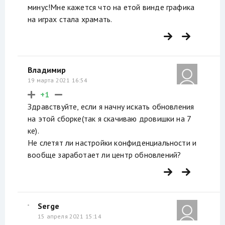
минус!Мне кажется что на етой винде графика
на играх стала храмать.
Владимир
19 марта 2021 16:54
+1
Здравствуйте, если я начну искать обновления
на этой сборке(так я скачиваю дровишки на 7
ке).
Не слетят ли настройки конфиденциальности и
вообще заработает ли центр обновлений?
Serge
15 апреля 2021 15:14