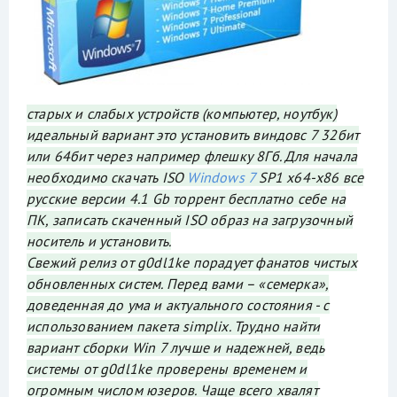
старых и слабых устройств (компьютер, ноутбук)
идеальный вариант это установить виндовс 7 32бит
или 64бит через например флешку 8Гб. Для начала
необходимо скачать ISO
Windows 7
SP1 x64-x86 все
русские версии 4.1 Gb торрент бесплатно себе на
ПК, записать скаченный ISO образ на загрузочный
носитель и установить.
Свежий релиз от g0dl1ke порадует фанатов чистых
обновленных систем. Перед вами – «семерка»,
доведенная до ума и актуального состояния - с
использованием пакета simplix. Трудно найти
вариант сборки Win 7 лучше и надежней, ведь
системы от g0dl1ke проверены временем и
огромным числом юзеров. Чаще всего хвалят