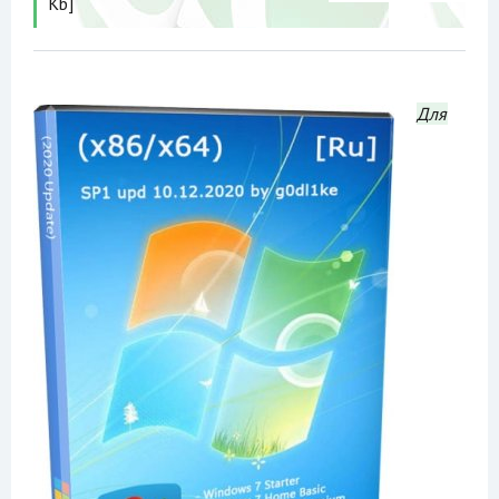
Kb]
Для