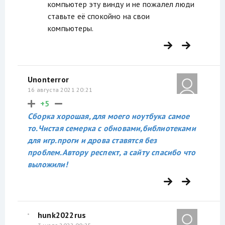
компьютер эту винду и не пожалел люди
ставьте её спокойно на свои
компьютеры.
Unonterror
16 августа 2021 20:21
+5
Сборка хорошая, для моего ноутбука самое
то.Чистая семерка с обновами,библиотеками
для игр.проги и дрова ставятся без
проблем.Автору респект, а сайту спасибо что
выложили!
hunk2022rus