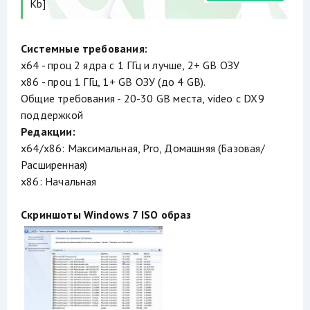
Kb]
Системные требования:
х64 - проц 2 ядра с 1 ГГц и лучше, 2+ GB ОЗУ
х86 - проц 1 ГГц, 1+ GB ОЗУ (до 4 GB).
Общие требования - 20-30 GB места, video с DX9
поддержкой
Редакции:
x64/x86: Максимальная, Pro, Домашняя (Базовая/
Расширенная)
х86: Начальная
Скриншоты Windows 7 ISO образ