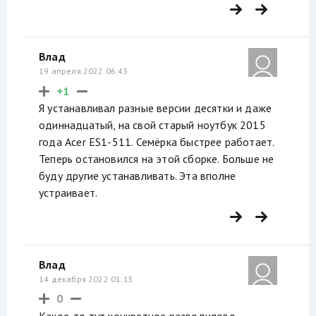
Влад
19 апреля 2022 06:45
+1
Я устанавливал разные версии десятки и даже
одиннадцатый, на свой старый ноутбук 2015
года Acer ES1-511. Семёрка быстрее работает.
Теперь остановился на этой сборке. Больше не
буду другие устанавливать. Эта вполне
устраивает.
Влад
14 декабря 2022 01:15
0
Какое-то тут конкретное разводилово,