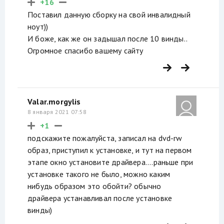
+16
Поставил данную сборку на свой инвалидный
ноут))
И боже, как же он задышал после 10 винды..
Огромное спасибо вашему сайту
Valar.morgylis
8 января 2021 07:58
+1
подскажите пожалуйста, записал на dvd-rw
образ, приступил к установке, и тут на первом
этапе окно установите драйвера....раньше при
установке такого не было, можно каким
нибудь образом это обойти? обычно
драйвера устанавливал после установке
винды)