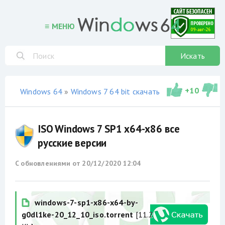
≡ МЕНЮ
Искать
+
10
Windows 64
»
Windows 7 64 bit скачать торрент
»
сборки
ISO Windows 7 SP1 x64-x86 все
русские версии
С обновлениями от
20/12/2020 12:04
windows-7-sp1-x86-x64-by-
g0dl1ke-20_12_10_iso.torrent
[11.2