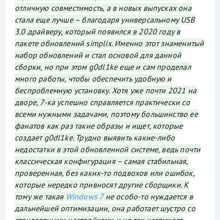
отличную совместимость, а в новых выпусках она
стала еще лучше – благодаря универсальному USB
3.0 драйверу, который появился в 2020 году в
пакете обновлений simplix. Именно этот знаменитый
набор обновлений и стал основой для данной
сборки, но при этом g0dl1ke еще и сам проделал
много работы, чтобы обеспечить удобную и
беспроблемную установку. Хотя уже почти 2021 на
дворе, 7-ка успешно справляется практически со
всеми нужными задачами, поэтому большинство ее
фанатов как раз такие образы и ищет, которые
создает g0dl1ke. Трудно выявить какие-либо
недостатки в этой обновленной системе, ведь почти
классическая конфигурация – самая стабильная,
проверенная, без каких-то подвохов или ошибок,
которые нередко привносят другие сборщики. К
тому же такая
Windows 7
не особо-то нуждается в
дальнейшей оптимизации, она работает шустро со