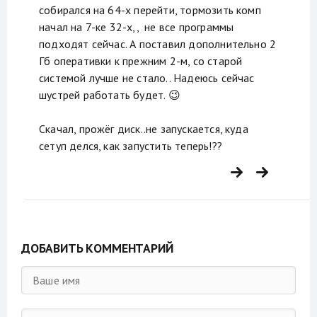
собирался на 64-х перейти, тормозить комп
начал на 7-ке 32-х,, не все программы
подходят сейчас. А поставил дополнительно 2
Гб оперативки к прежним 2-м, со старой
системой лучше не стало.. Надеюсь сейчас
шустрей работать будет.
😉
Скачал, прожёг диск..не запускается, куда
сетуп делся, как запустить теперь!??
ДОБАВИТЬ КОММЕНТАРИЙ