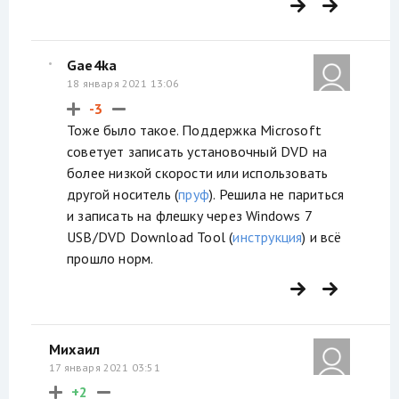
Gae4ka
18 января 2021 13:06
-3
Тоже было такое. Поддержка Microsoft
советует записать установочный DVD на
более низкой скорости или использовать
другой носитель (
пруф
). Решила не париться
и записать на флешку через Windows 7
USB/DVD Download Tool (
инструкция
) и всё
прошло норм.
Михаил
17 января 2021 03:51
+2