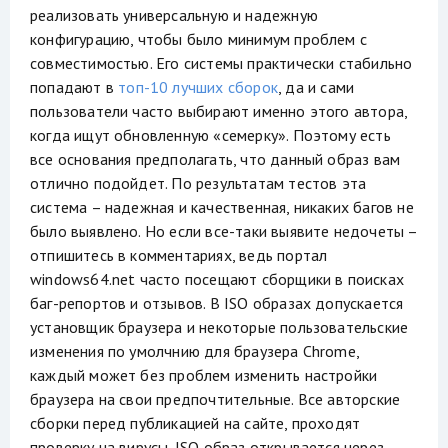
реализовать универсальную и надежную
конфигурацию, чтобы было минимум проблем с
совместимостью. Его системы практически стабильно
попадают в
топ-10 лучших сборок
, да и сами
пользователи часто выбирают именно этого автора,
когда ищут обновленную «семерку». Поэтому есть
все основания предполагать, что данный образ вам
отлично подойдет. По результатам тестов эта
система – надежная и качественная, никаких багов не
было выявлено. Но если все-таки выявите недочеты –
отпишитесь в комментариях, ведь портал
windows64.net часто посещают сборщики в поисках
баг-репортов и отзывов. В ISO образах допускается
установщик браузера и некоторые пользовательские
изменения по умолчнию для браузера Chrome,
каждый может без проблем изменить настройки
браузера на свои предпочтительные. Все авторские
сборки перед публикацией на сайте, проходят
проверку на вирусы. ISO образ открывается через