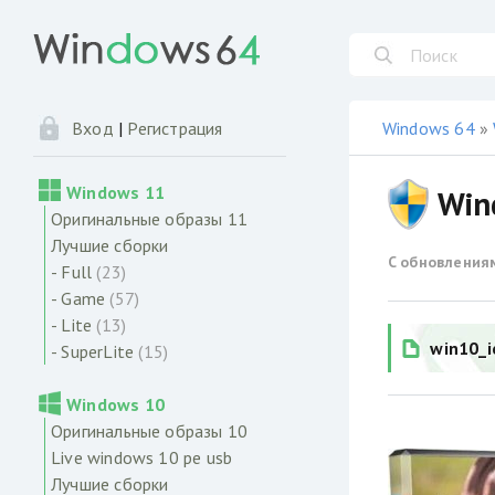
Windows 64
»
Вход
|
Регистрация
Windows 11
Win
Оригинальные образы 11
Лучшие сборки
С обновления
- Full
(23)
- Game
(57)
- Lite
(13)
win10_i
- SuperLite
(15)
Windows 10
Оригинальные образы 10
Live windows 10 pe usb
Лучшие сборки