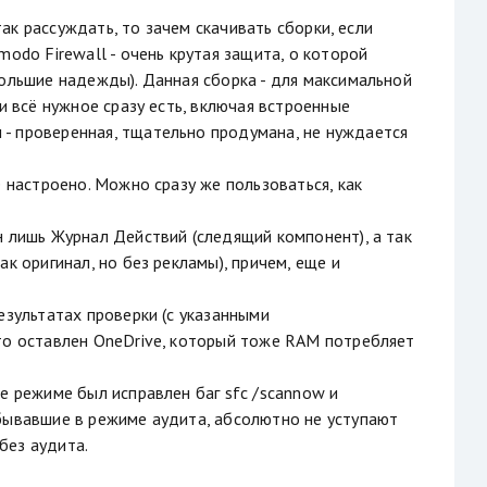
так рассуждать, то зачем скачивать сборки, если
odo Firewall - очень крутая защита, о которой
большие надежды). Данная сборка - для максимальной
и всё нужное сразу есть, включая встроенные
- проверенная, тщательно продумана, не нуждается
 настроено. Можно сразу же пользоваться, как
н лишь Журнал Действий (следящий компонент), а так
к оригинал, но без рекламы), причем, еще и
езультатах проверки (с указанными
что оставлен OneDrive, который тоже RAM потребляет
е режиме был исправлен баг sfc /scannow и
обывавшие в режиме аудита, абсолютно не уступают
без аудита.