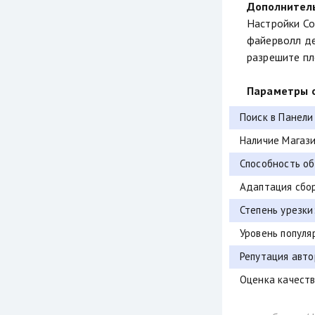
Дополнител
Настройки Co
файерволл де
разрешите пл
Параметры о
Поиск в Панели
Наличие Магази
Способность об
Адаптация сбор
Степень урезки
Уровень популя
Репутация авто
Оценка качеств