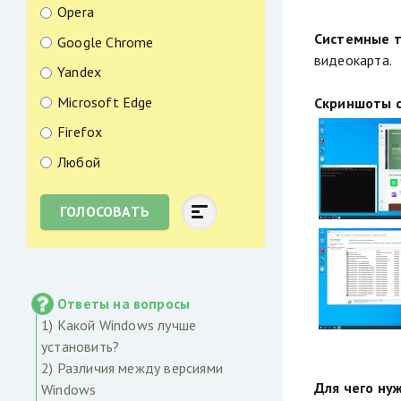
Opera
Системные т
Google Chrome
видеокарта.
Yandex
Microsoft Edge
Скриншоты с
Firefox
Любой
ГОЛОСОВАТЬ
Ответы на вопросы
1) Какой Windows лучше
установить?
2) Различия между версиями
Для чего ну
Windows