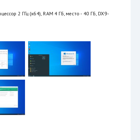
цессор 2 ГГц (х64), RAM 4 ГБ, место - 40 ГБ, DX9-