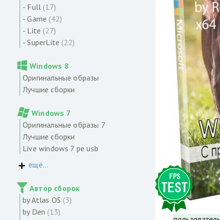
- Full
(17)
- Game
(42)
- Lite
(27)
- SuperLite
(22)
Windows 8
Оригинальные образы
Лучшие сборки
Windows 7
Оригинальные образы 7
Лучшие сборки
Live windows 7 pe usb
ещё...
Автор сборок
by Atlas OS
(3)
by Den
(13)
пользователь