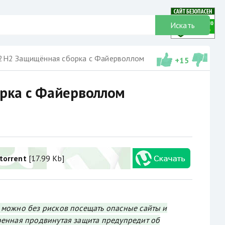
Искать
22H2 Защищённая сборка с Файерволлом
+
15
рка с Файерволлом
torrent
[17.99 Kb]
 можно без рисков посещать опасные сайты и
оенная продвинутая защита предупредит об