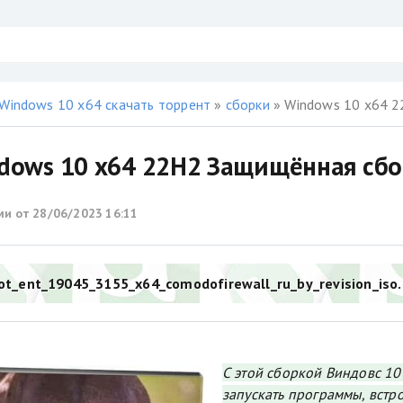
Windows 10 x64 скачать торрент
»
сборки
» Windows 10 x64 
dows 10 x64 22H2 Защищённая сбо
ми от
28/06/2023 16:11
ot_ent_19045_3155_x64_comodofirewall_ru_by_revision_iso.
С этой сборкой Виндовс 10
запускать программы, встр