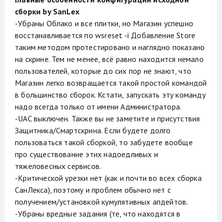
сборки by SanLex
-Убраны Облако и все плитки, но Магазин успешно
восстанавливается по wsreset -i Добавление Store
таким методом протестировано и наглядно показано
на скрине. Тем не менее, всё равно находится немало
пользователей, которые до сих пор не знают, что
Магазин легко возвращается такой простой командой
в большинство сборок. Кстати, запускать эту команду
надо всегда только от имени Администратора.
-UAC выключен. Также вы не заметите и присутствия
Защитника/Смартскрина. Если будете долго
пользоваться такой сборкой, то забудете вообще
про существование этих надоедливых и
тяжеловесных сервисов.
-Критической урезки нет (как и почти во всех сборка
СанЛекса), поэтому и проблем обычно нет с
получением/установкой кумулятивных апдейтов.
-Убраны вредные задания (те, что находятся в