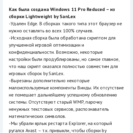
Как была создана Windows 11 Pro Reduced – из
сборки Lightweight by SanLex
-Удален Edge. В сборках такого типа этот браузер не
нужно оставлять во всех 100% случаев.
-Исходная сборка была обработана скриптом для
улучшенной игровой оптимизации и
конфиденциальности. Возможно, некоторые
настройки были продублированы, но самое главное,
что наш скрипт оказался полностью совместим для
игровых сборок by SanLex.
-Вырезаны дополнительно некоторые
малоиспользуемые компоненты Винды. Их отсутствие
не помешает дальнейшему успешному обновлению
системы. Отсутствуют старый WMP, парочку
ненужных текстовых сервисов, распознаватель
математических символов.
-Мы убрали ярлык рестарта Explorer, на который
ругался Avast – т.к. привыкли, чтобы сборки by