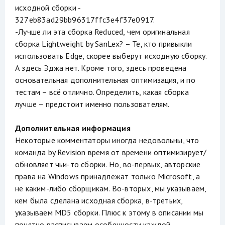
исходной сборки -
327eb83ad29bb96317ffc3e4f37e0917.
-Лучше ли эта сборка Reduced, чем оригинальная
сборка Lightweight by SanLex? – Те, кто привыкли
использовать Edge, скорее выберут исходную сборку.
А здесь Эджа нет. Кроме того, здесь проведена
основательная дополнительная оптимизация, и по
тестам – всё отлично. Определить, какая сборка
лучше – предстоит именно пользователям.
Дополнительная информация
Некоторые комментаторы иногда недовольны, что
команда by Revision время от времени оптимизирует/
обновляет чьи-то сборки. Но, во-первых, авторские
права на Windows принадлежат только Microsoft, а
не каким-либо сборщикам. Во-вторых, мы указываем,
кем была сделана исходная сборка, в-третьих,
указываем MD5 сборки. Плюс к этому в описании мы
понятно расписываем особенности каждой