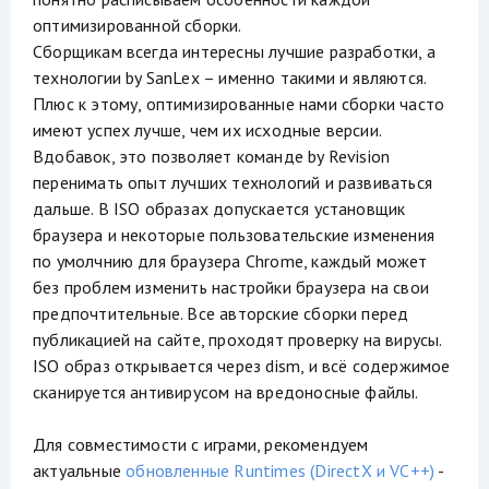
оптимизированной сборки.
Сборщикам всегда интересны лучшие разработки, а
технологии by SanLex – именно такими и являются.
Плюс к этому, оптимизированные нами сборки часто
имеют успех лучше, чем их исходные версии.
Вдобавок, это позволяет команде by Revision
перенимать опыт лучших технологий и развиваться
дальше. В ISO образах допускается установщик
браузера и некоторые пользовательские изменения
по умолчнию для браузера Chrome, каждый может
без проблем изменить настройки браузера на свои
предпочтительные. Все авторские сборки перед
публикацией на сайте, проходят проверку на вирусы.
ISO образ открывается через dism, и всё содержимое
сканируется антивирусом на вредоносные файлы.
Для совместимости с играми, рекомендуем
актуальные
обновленные Runtimes (DirectX и VC++)
-