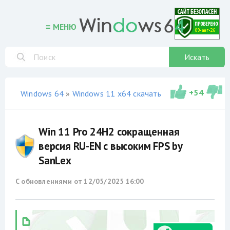
≡ МЕНЮ
Искать
+
54
Windows 64
»
Windows 11 x64 скачать торрент
»
не офи
Win 11 Pro 24H2 сокращенная
версия RU-EN с высоким FPS by
SanLex
С обновлениями от
12/05/2025 16:00