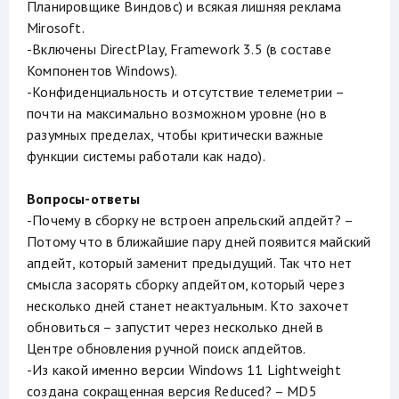
Планировщике Виндовс) и всякая лишняя реклама
Mirosoft.
-Включены DirectPlay, Framework 3.5 (в составе
Компонентов Windows).
-Конфиденциальность и отсутствие телеметрии –
почти на максимально возможном уровне (но в
разумных пределах, чтобы критически важные
функции системы работали как надо).
Вопросы-ответы
-Почему в сборку не встроен апрельский апдейт? –
Потому что в ближайшие пару дней появится майский
апдейт, который заменит предыдущий. Так что нет
смысла засорять сборку апдейтом, который через
несколько дней станет неактуальным. Кто захочет
обновиться – запустит через несколько дней в
Центре обновления ручной поиск апдейтов.
-Из какой именно версии Windows 11 Lightweight
создана сокращенная версия Reduced? – MD5