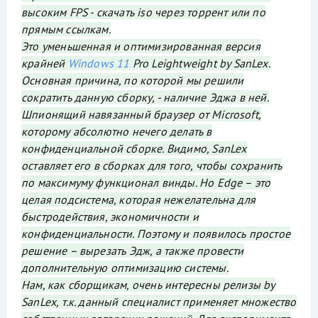
высоким FPS - скачать iso через торрент или по
прямым ссылкам.
Это уменьшенная и оптимизированная версия
крайней
Windows 11
Pro Leightweight by SanLex.
Основная причина, по которой мы решили
сократить данную сборку, - наличие Эджа в ней.
Шпионящий навязанный браузер от Microsoft,
которому абсолютно нечего делать в
конфиденциальной сборке. Видимо, SanLex
оставляет его в сборках для того, чтобы сохранить
по максимуму функционал винды. Но Edge – это
целая подсистема, которая нежелательна для
быстродействия, экономичности и
конфиденциальности. Поэтому и появилось простое
решение – вырезать Эдж, а также провести
дополнительную оптимизацию системы.
Нам, как сборщикам, очень интересны релизы by
SanLex, т.к. данный специалист применяет множество