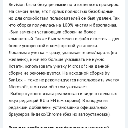
Revision были безупречными по итогам всех проверок.
На самом деле, этот ярлык полностью безобидный,
но для спокойствия пользователей он был удален. Так
что сборка получилась на 100% чистая и безопасная.
-Был заменен установщик сборки на более
компактный. Также был заменен и файл ответов – для
более ускоренной и комфортной установки.
Локальная учетка – сразу, указываете имя/пароль (по
желанию), и ничего больше указывать не нужно.
Кстати, использовать учетку Microsoft на данной
сборке не рекомендуется. На исходной сборке by
SanLex – тоже не рекомендуется использовать учетку
Microsoft, и он сам об этом указывает.
-Выбор нужного языка реализован в виде отдельных
двух редакций RU и EN (см. скрины). В каждую из
редакций добавлены установщики официальных
браузеров Яндекс/Chrome (без их автоустановки).
Главные особенности конфигурации исходной