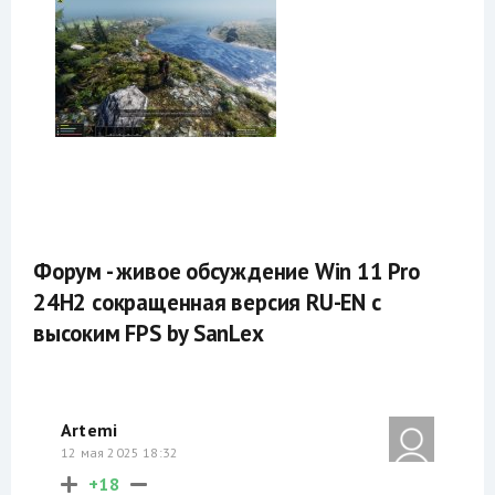
Форум - живое обсуждение Win 11 Pro
24H2 сокращенная версия RU-EN с
высоким FPS by SanLex
Artemi
12 мая 2025 18:32
+18