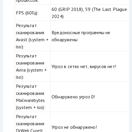
процессов:
60 (GRIP 2018), 59 (The Last Plague
FPS (60Гц):
2024)
Результат
сканирования
Вредоносные программы не
Avast (system +
обнаружены
iso):
Результат
сканирования
Угроз в сетях нет, вирусов нет!
Avira (system +
iso):
Результат
сканирования
Обнаружено угроз 0!
Malwarebytes
(system + iso):
Результат
сканирования
Угроз не обнаружено!
DrWeb CureIt