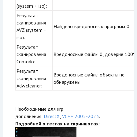
(system + iso):
Результат
сканирования
Найдено вредоносных программ 0!
AVZ (system +
iso):
Результат
сканирования
Вредоносные файлы 0, доверие 100%
Comodo:
Результат
Вредоносные файлы объекты не
сканирования
обнаружены
Adwcleaner:
Необходимые для игр
дополнения:
DirectX
,
VC++ 2005-2023
.
Подробней о тестах на скриншотах: