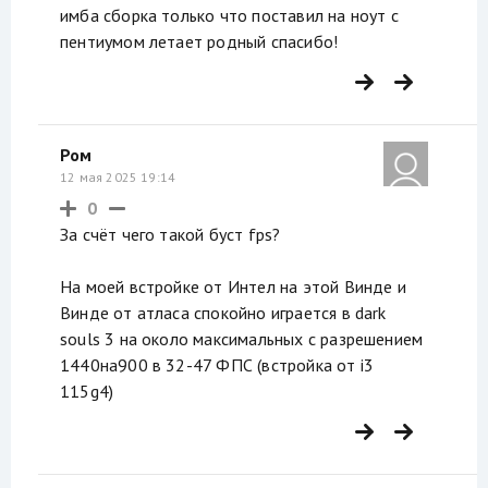
имба сборка только что поставил на ноут с
пентиумом летает родный спасибо!
Ром
12 мая 2025 19:14
0
За счёт чего такой буст fps?
На моей встройке от Интел на этой Винде и
Винде от атласа спокойно играется в dark
souls 3 на около максимальных с разрешением
1440на900 в 32-47 ФПС (встройка от i3
115g4)