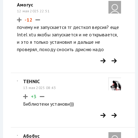
Амогус
12 мая 2025 22:51
-12
почему не запускается тг десткоп версия? еще
Intel xtu якобы запускается и не открывается,
и это я только установил и дальше не
проверял, походу сносить дрисню надо
TEHNIC
13 мая 2025 08:43
+3
Библиотеки установи)))
Абобус