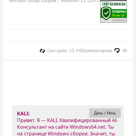
Revision Group сборки
/
Windows 11 Lite сборки
Смотрело: 25 442
Комментариев:
40