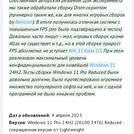
собственных авторских решений. Для эксперимента
мы также обработали сборку Dism-скриптом
(примерно таким же, как для многих игровых сборок
by
Revision
). В итоге получилась отличная система с
повышенным FPS (это было подтверждено в тестах).
Довольно часто пишут – мол, игровых сборок кроме
Atlas не существует и т.д., но в этой сборке прирост
FPS абсолютно не уступает
Win 11 Atlas OS
. При этом
реализован максимальный уровень
конфиденциальности для новейшей
Windows 11
24H2. Тесты сборки Windows 11 Pro Reduced были
довольно долгими, было протестировано огромное
множество популярного софта на ней, и ни с одной
программой не было никаких проблем.
Дата обновлений:
4 апреля 2025
Версия:
Windows 11 Pro 24H2 (26100.3476) Reduced -
сокращенная версия от Lightweight