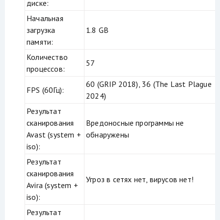
диске:
Начальная
загрузка
1.8 GB
памяти:
Количество
57
процессов:
60 (GRIP 2018), 36 (The Last Plague
FPS (60Гц):
2024)
Результат
сканирования
Вредоносные программы не
Avast (system +
обнаружены
iso):
Результат
сканирования
Угроз в сетях нет, вирусов нет!
Avira (system +
iso):
Результат