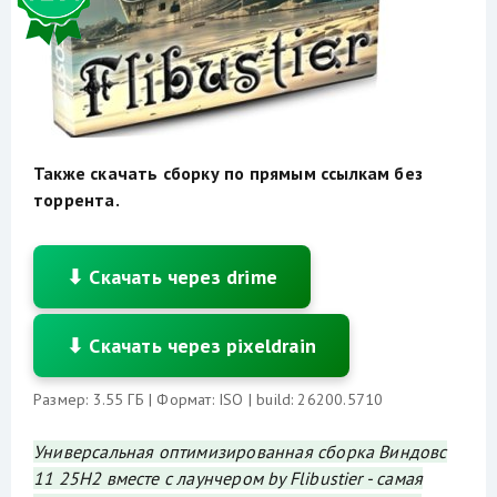
Также скачать сборку по прямым ссылкам без
торрента.
⬇ Скачать через drime
⬇ Скачать через pixeldrain
Размер: 3.55 ГБ | Формат: ISO | build: 26200.5710
Универсальная оптимизированная сборка Виндовс
11 25H2 вместе c лаунчером by Flibustier - самая