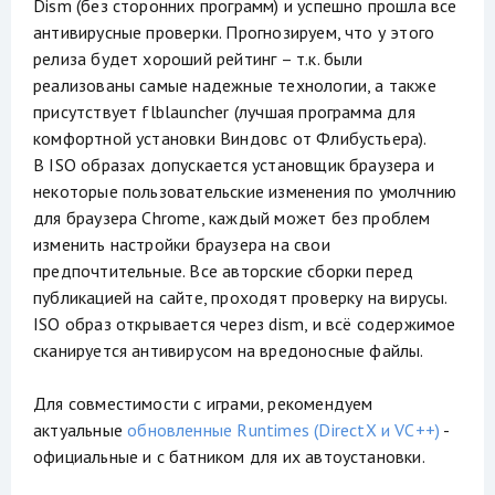
Dism (без сторонних программ) и успешно прошла все
антивирусные проверки. Прогнозируем, что у этого
релиза будет хороший рейтинг – т.к. были
реализованы самые надежные технологии, а также
присутствует flblauncher (лучшая программа для
комфортной установки Виндовс от Флибустьера).
В ISO образах допускается установщик браузера и
некоторые пользовательские изменения по умолчнию
для браузера Chrome, каждый может без проблем
изменить настройки браузера на свои
предпочтительные. Все авторские сборки перед
публикацией на сайте, проходят проверку на вирусы.
ISO образ открывается через dism, и всё содержимое
сканируется антивирусом на вредоносные файлы.
Для совместимости с играми, рекомендуем
актуальные
обновленные Runtimes (DirectX и VC++)
-
официальные и с батником для их автоустановки.