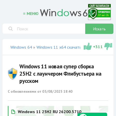
≡ МЕНЮ
Искать
+
311
Windows 64
»
Windows 11 x64 скачать торрент
»
не офи
Windows 11 новая супер сборка
25H2 с лаунчером Флибустьера на
русском
С обновлениями от
03/08/2025 18:40
Windows 11 25H2 RU 26200.5710