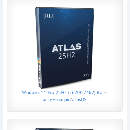
Windows 11 Pro 25H2 (26200.7462) RU —
оптимизация AtlasOS