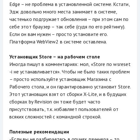
Edge – не проблема в установленной системе. Кстати,
Эдж довольно много места занимает в системе,
частенько подгружает обновления – при этом сам по
себе этот браузер – так себе (судя по его рейтингу).
Если он вам нужен – просто установите его.
Платформа WebView2 в системе оставлена.
Установщик Store – на рабочем столе
Иногда пишут в комментариях: мол, «Store по wsreset
-i не устанавливается». Чтобы не было таких проблем
– просто используйте установщик Магазина с
Рабочего стола, и он гарантированно установит Store.
Этот установщик взят от сборки X-Lite, и в будущих
сборках by Revision он тоже будет часто
присутствовать, т.к. избавляет пользователей от
всяких сложностей с командной строкой.
Полезные рекомендации
-Если вы не разбираетесь в опциях лаунчера – то