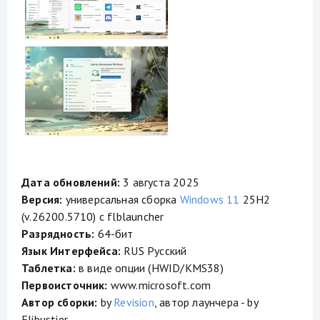
Дата обновлений:
3 августа 2025
Версия:
универсальная сборка
Windows 11
25H2
(v.26200.5710) с flblauncher
Разрядность:
64-бит
Язык Интерфейса:
RUS Русский
Таблетка:
в виде опции (HWID/KMS38)
Первоисточник:
www.microsoft.com
Автор сборки:
by
Revision
, автор лаунчера - by
Flibustier