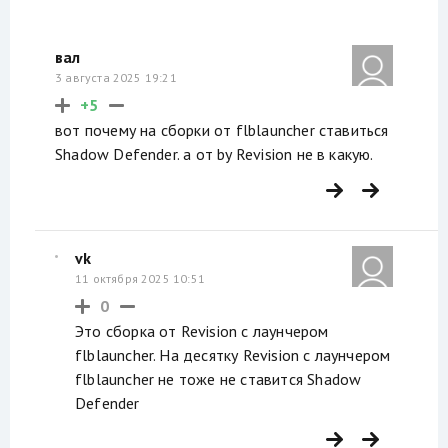
вал
3 августа 2025 19:21
+5
вот почему на сборки от flblauncher ставиться
Shadow Defender. а от by Revision не в какую.
vk
11 октября 2025 10:51
0
Это сборка от Revision с лаунчером
flblauncher. На десятку Revision с лаунчером
flblauncher не тоже не ставится Shadow
Defender