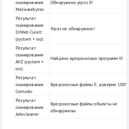
сканирования
Обнаружено угроз 0!
Malwarebytes:
Результат
сканирования
Угроз не обнаружено!
DrWeb CureIt
(system + iso):
Результат
сканирования
Найдено вредоносных программ 0!
AVZ (system +
iso):
Результат
сканирования
Вредоносные файлы 0, доверие 100%
Comodo:
Результат
Вредоносные файлы объекты не
сканирования
обнаружены
Adwcleaner: