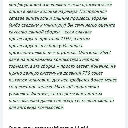
конфигурацией изначально – если применить все
опции в левой колонке лаунчера. Посторонняя
сетевая активность и лишние процессы убраны
(либо сведены к минимуму). Вы сами легко оцените
качество данной сборки – если сначала
протестируете оригинал 25H2, а потом
протестируете эту сборку. Разница в
производительности – огромная. Оригинал 25H2
даже на нормальных компьютерах изрядно
тормозит, а эта сборка – просто летает. Конечно, не
нужно данную систему на древний 775 сокет
пытаться установить, для нее требуется более-менее
современное железо. Microsoft продолжает
утяжелять Windows, - в то время как у многих
пользователей далеко не всегда есть возможности
для апгрейда компьютера.
Скриншоты системы Windows 11 x64