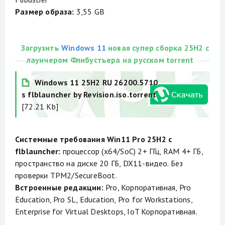
Размер образа:
3,55 GB
Загрузить
Windows 11
новая супер сборка 25H2 с
лаунчером Флибустьера на русском torrent
Windows 11 25H2 RU 26200.5710
s flblauncher by Revision.iso.torrent
[72.21 Kb]
Системные требования Win11 Pro 25H2 с
flblauncher:
процессор (x64/SoC) 2+ ГГц, RAM 4+ ГБ,
пространство на диске 20 ГБ, DX11-видео. Без
проверки TPM2/SecureBoot.
Встроенные редакции:
Pro, Корпоративная, Pro
Education, Pro SL, Education, Pro for Workstations,
Enterprise for Virtual Desktops, IoT Корпоративная.