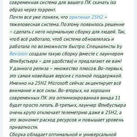
современная система для вашего ПК скачать iso
образ через торрент.
Почти все уже поняли, что
оригинал 25H2
–
тяжеловесная система. Поэтому появилось решение
– сделать с него нормальную сборку для людей. Так,
чтоб всё работало, чтоб система обновлялась и
работала по возможности быстро. Специалисты by
Revision
создали такую сборку (вместе с лаунчером
Флибустьера – для удобства) и предлагают ее вам!
У данного релиза – множество плюсов. Во-первых,
это самая новейшая версия с полной поддержкой.
Именно на 25H2 Microsoft сейчас акцентирует всё
внимание и все силы. Во-вторых, на хороших
современных ПК эта оптимизированная винда 11
будет просто летать. В-третьих, лаунчер Флибустьера
очень круто отключает телеметрию даже в 25H2, а
это экономит расход ресурсов и повышает уровень
приватности.
Сборка обладает оптимальной и универсальной