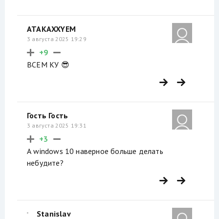
ATAKAXXYEM
3 августа 2025 19:29
+9
ВСЕМ КУ
😎
Гость Гость
3 августа 2025 19:31
+3
А windows 10 наверное больше делать
небудите?
Stanislav