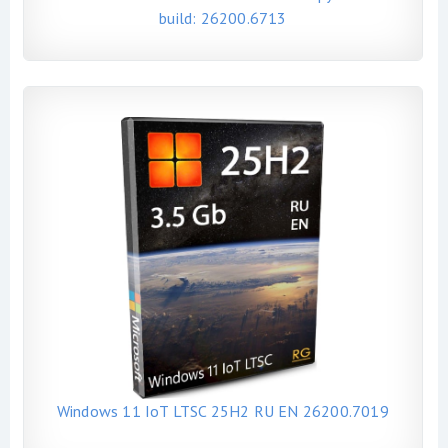
build: 26200.6713
Windows 11 IoT LTSC 25H2 RU EN 26200.7019