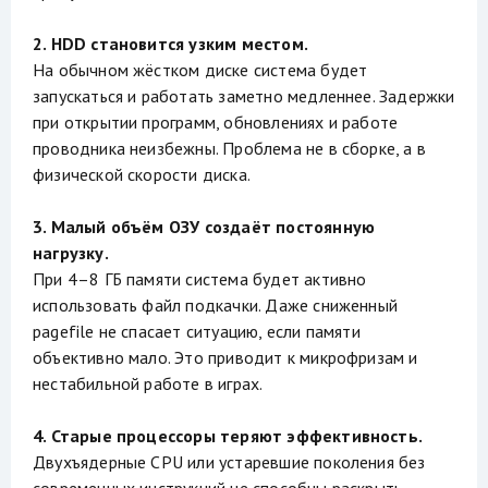
2. HDD становится узким местом.
На обычном жёстком диске система будет
запускаться и работать заметно медленнее. Задержки
при открытии программ, обновлениях и работе
проводника неизбежны. Проблема не в сборке, а в
физической скорости диска.
3. Малый объём ОЗУ создаёт постоянную
нагрузку.
При 4–8 ГБ памяти система будет активно
использовать файл подкачки. Даже сниженный
pagefile не спасает ситуацию, если памяти
объективно мало. Это приводит к микрофризам и
нестабильной работе в играх.
4. Старые процессоры теряют эффективность.
Двухъядерные CPU или устаревшие поколения без
современных инструкций не способны раскрыть