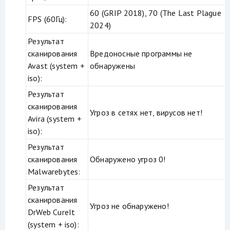
60 (GRIP 2018), 70 (The Last Plague
FPS (60Гц):
2024)
Результат
сканирования
Вредоносные программы не
Avast (system +
обнаружены
iso):
Результат
сканирования
Угроз в сетях нет, вирусов нет!
Avira (system +
iso):
Результат
сканирования
Обнаружено угроз 0!
Malwarebytes:
Результат
сканирования
Угроз не обнаружено!
DrWeb CureIt
(system + iso):