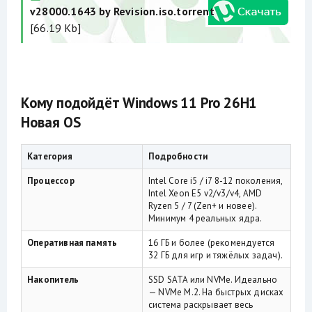
v28000.1643 by Revision.iso.torrent
[66.19 Kb]
Кому подойдёт Windows 11 Pro 26H1
Новая OS
Категория
Подробности
Процессор
Intel Core i5 / i7 8-12 поколения,
Intel Xeon E5 v2/v3/v4, AMD
Ryzen 5 / 7 (Zen+ и новее).
Минимум 4 реальных ядра.
Оперативная память
16 ГБ и более (рекомендуется
32 ГБ для игр и тяжёлых задач).
Накопитель
SSD SATA или NVMe. Идеально
— NVMe M.2. На быстрых дисках
система раскрывает весь