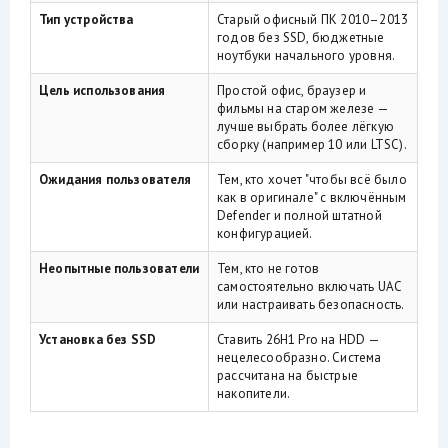
Тип устройства
Старый офисный ПК 2010–2013
годов без SSD, бюджетные
ноутбуки начального уровня.
Цель использования
Простой офис, браузер и
фильмы на старом железе —
лучше выбрать более лёгкую
сборку (например 10 или LTSC).
Ожидания пользователя
Тем, кто хочет "чтобы всё было
как в оригинале" с включённым
Defender и полной штатной
конфигурацией.
Неопытные пользователи
Тем, кто не готов
самостоятельно включать UAC
или настраивать безопасность.
Установка без SSD
Ставить 26H1 Pro на HDD —
нецелесообразно. Система
рассчитана на быстрые
накопители.