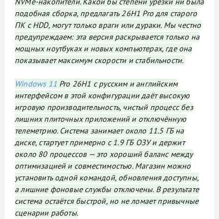
NVMe-накопители. Какой бы степени урезки ни была
подобная сборка, предлагать 26H1 Pro для старого
ПК с HDD, могут только враги или дураки. Мы честно
предупреждаем: эта версия раскрывается только на
мощных ноутбуках и новых компьютерах, где она
показывает максимум скорости и стабильности.
Windows 11
Pro 26H1 с русским и английским
интерфейсом в этой конфигурации даёт высокую
игровую производительность, чистый процесс без
лишних плиточных приложений и отключённую
телеметрию. Система занимает около 11.5 ГБ на
диске, стартует примерно с 1.9 ГБ ОЗУ и держит
около 80 процессов — это хороший баланс между
оптимизацией и совместимостью. Магазин можно
установить одной командой, обновления доступны,
а лишние фоновые службы отключены. В результате
система остаётся быстрой, но не ломает привычные
сценарии работы.