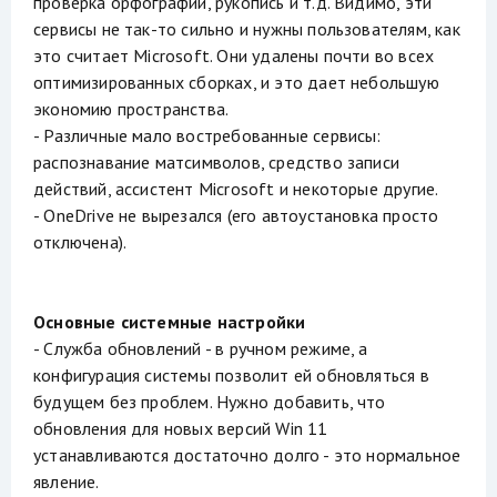
проверка орфографии, рукопись и т.д. Видимо, эти
сервисы не так-то сильно и нужны пользователям, как
это считает Microsoft. Они удалены почти во всех
оптимизированных сборках, и это дает небольшую
экономию пространства.
- Различные мало востребованные сервисы:
распознавание матсимволов, средство записи
действий, ассистент Microsoft и некоторые другие.
- OneDrive не вырезался (его автоустановка просто
отключена).
Основные системные настройки
- Служба обновлений - в ручном режиме, а
конфигурация системы позволит ей обновляться в
будущем без проблем. Нужно добавить, что
обновления для новых версий Win 11
устанавливаются достаточно долго - это нормальное
явление.