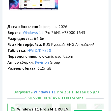
Дата обновлений:
февраль 2026
Версия:
Windows 11
Pro 26H1 v28000.1643
Разрядность:
64-бит
Язык Интерфейса:
RUS Русский, ENG Английский
Таблетка:
HWID/KMS38
Первоисточник:
www.microsoft.com
Автор сборки:
Revision
Group
Размер образа:
3,25 GB
Загрузить
Windows 11
Pro 26H1 Новая OS для
SSD v28000.1643 RU EN torrent
Windows 11 Pro 26H1 RU EN