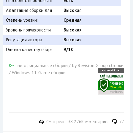
Способность обновляться (по Windows Update) :
Есть
Адаптация сборки для игр:
Высокая
Степень урезки:
Средняя
Уровень популярности по скачиваниям:
Высокая
Репутация автора:
Высокая
Оценка качеству сборки (от windows64.net):
9/10
не официальные сборки
/
by Revision Group сборки
/
Windows 11 Game сборки
Смотрело: 38 276
Комментариев:
77