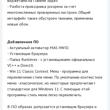
виджетами на Панели задач.
- Разбота проводника ускорена за счет
многочисленных проверенных настроек. Общий
интерфейс также обустроен твиками, применены
новые обои.
Добавленное ПО
- Актуальный активатор MAS HWID.
- Установщик браузера.
- Папка Runtimes - с установщиками официальных
VC++ и DirectX.
- Win 11 Classic Context Menu - программа для
переключения стиля меню. По умолчанию контекстное
меню - классическое, но некоторые предпочитают
стандартное для Windows 11. С помощью этой
программы стиль меню легко переключить.
В ISO образах допускается установщик браузера и