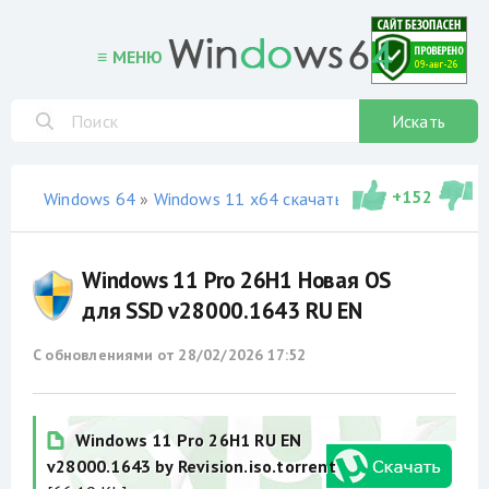
≡ МЕНЮ
Искать
+
152
Windows 64
»
Windows 11 x64 скачать торрент
»
не офи
Windows 11 Pro 26H1 Новая OS
для SSD v28000.1643 RU EN
С обновлениями от
28/02/2026 17:52
Windows 11 Pro 26H1 RU EN
v28000.1643 by Revision.iso.torrent