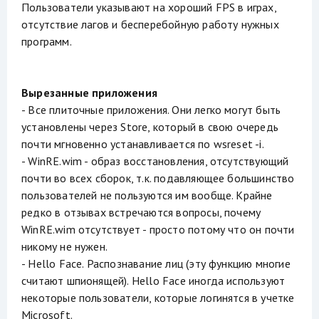
Пользователи указывают на хороший FPS в играх,
отсутствие лагов и бесперебойную работу нужных
программ.
Вырезанные приложения
- Все плиточные приложения. Они легко могут быть
установлены через Store, который в свою очередь
почти мгновенно устанавливается по wsreset -i.
- WinRE.wim - образ восстановления, отсутствующий
почти во всех сборок, т.к. подавляющее большинство
пользователей не пользуются им вообще. Крайне
редко в отзывах встречаются вопросы, почему
WinRE.wim отсутствует - просто потому что он почти
никому не нужен.
- Hello Face. Распознавание лиц (эту функцию многие
считают шпионящей). Hello Face иногда используют
некоторые пользователи, которые логинятся в учетке
Microsoft.