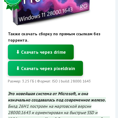
Также скачать сборку по прямым ссылкам без
торрента.
⬇ Скачать через drime
⬇ Скачать через pixeldrain
Размер: 3.25 ГБ | Формат: ISO | build: 28000.1643
Это новейшая система от Microsoft, и она
изначально создавалась под современное железо.
Билд 26H1 построен на мартовской версии
28000.1643 и ориентирован на быстрые SSD и