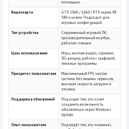
потенциал.
Видеокарта
GTX 1060 / 1660 / RTX серия, RX
580 и новее. Подходит для
игровых конфигураций.
Тип устройства
Современный игровой ПК,
производительный ноутбук,
рабочая станция.
Цель использования
Игры, монтаж видео, стриминг,
3D-рендер, работа с графикой,
тяжёлые программы.
Приоритет пользователя
Максимальный FPS, чистая
система без лишних сервисов,
высокая скорость загрузки и
отклика.
Поддержка обновлений
Подходит тем, кто хочет
сохранить возможность
обновляться через Windows
Update.
Опыт пользователя
Подойдёт тем, кто понимает,