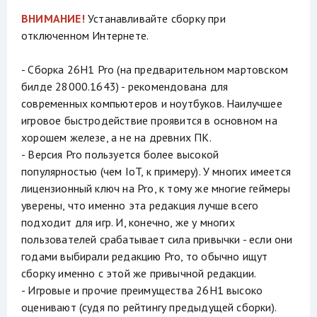
ВНИМАНИЕ!
Устанавливайте сборку при
отключенном Интернете.
- Сборка 26H1 Pro (на предварительном мартовском
билде 28000.1643) - рекомендована для
современных компьютеров и ноутбуков. Наилучшее
игровое быстродействие проявится в основном на
хорошем железе, а не на древних ПК.
- Версия Pro пользуется более высокой
популярностью (чем IoT, к примеру). У многих имеется
лицензионный ключ на Pro, к тому же многие геймеры
уверены, что именно эта редакция лучше всего
подходит для игр. И, конечно, же у многих
пользователей срабатывает сила привычки - если они
годами выбирали редакцию Pro, то обычно ищут
сборку именно с этой же привычной редакции.
- Игровые и прочие преимущества 26H1 высоко
оценивают (судя по рейтингу предыдущей сборки).