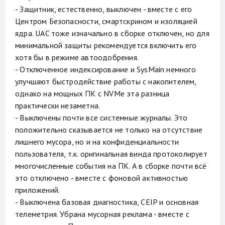
- Защитник, естественно, выключен - вместе с его
Центром Безопасности, смартскрином и изоляцией
ядра. UAC тоже изначально в сборке отключен, но для
минимальной защиты рекомендуется включить его
хотя бы в режиме автоодобрения.
- Отключенное индексирование и SysMain немного
улучшают быстродействие работы с накопителем,
однако на мощных ПК с NVMe эта разница
практически незаметна.
- Выключены почти все системные журналы. Это
положительно сказывается не только на отсутствие
лишнего мусора, но и на конфиденциальности
пользователя, т.к. оригинальная винда протоколирует
многочисленные события на ПК. А в сборке почти всё
это отключено - вместе с фоновой активностью
приложений.
- Выключена базовая диагностика, CEIP и основная
телеметрия. Убрана мусорная реклама - вместе с