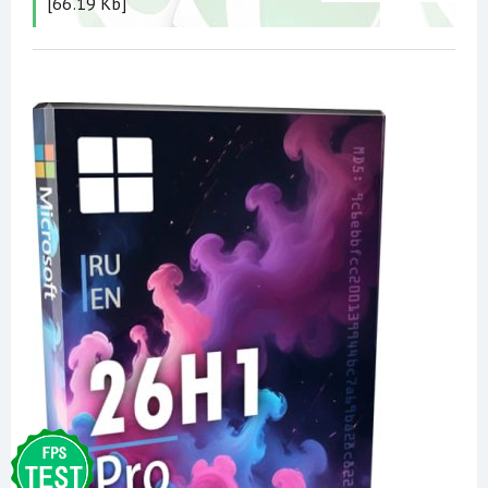
[66.19 Kb]