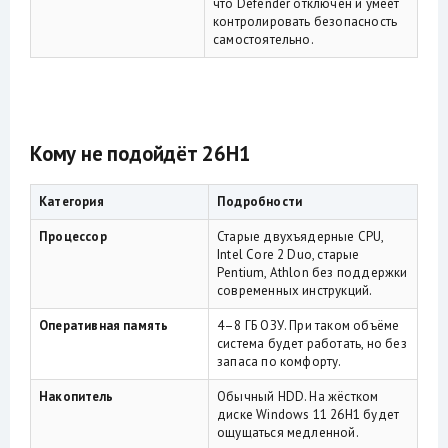
что Defender отключён и умеет
контролировать безопасность
самостоятельно.
Кому не подойдёт 26H1
Категория
Подробности
Процессор
Старые двухъядерные CPU,
Intel Core 2 Duo, старые
Pentium, Athlon без поддержки
современных инструкций.
Оперативная память
4–8 ГБ ОЗУ. При таком объёме
система будет работать, но без
запаса по комфорту.
Накопитель
Обычный HDD. На жёстком
диске Windows 11 26H1 будет
ощущаться медленной.