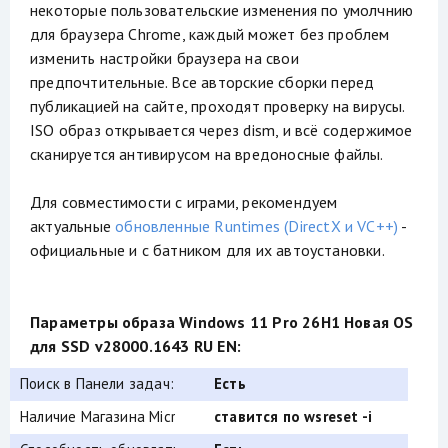
некоторые пользовательские изменения по умолчнию
для браузера Chrome, каждый может без проблем
изменить настройки браузера на свои
предпочтительные. Все авторские сборки перед
публикацией на сайте, проходят проверку на вирусы.
ISO образ открывается через dism, и всё содержимое
сканируется антивирусом на вредоносные файлы.
Для совместимости с играми, рекомендуем
актуальные
обновленные Runtimes (DirectX и VC++)
-
официальные и с батником для их автоустановки.
Параметры образа Windows 11 Pro 26H1 Новая OS
для SSD v28000.1643 RU EN:
Поиск в Панели задач:
Есть
Наличие Магазина Microsoft Store:
ставится по wsreset -i