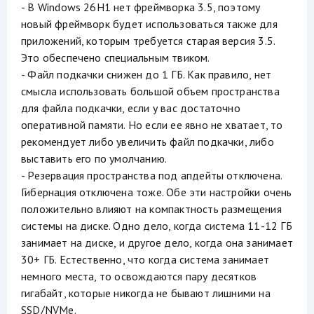
- В Windows 26H1 нет фреймворка 3.5, поэтому
новый фреймворк будет использоваться также для
приложений, которым требуется старая версия 3.5.
Это обеспечено специальным твиком.
- Файл подкачки снижен до 1 ГБ. Как правило, нет
смысла использовать большой объем пространства
для файла подкачки, если у вас достаточно
оперативной памяти. Но если ее явно не хватает, то
рекомендует либо увеличить файл подкачки, либо
выставить его по умолчанию.
- Резервация пространства под апдейты отключена.
Гибернация отключена тоже. Обе эти настройки очень
положительно влияют на компактность размещения
системы на диске. Одно дело, когда система 11-12 ГБ
занимает на диске, и другое дело, когда она занимает
30+ ГБ. Естественно, что когда система занимает
немного места, то освождаются пару десятков
гигабайт, которые никогда не бывают лишними на
SSD/NVMe.