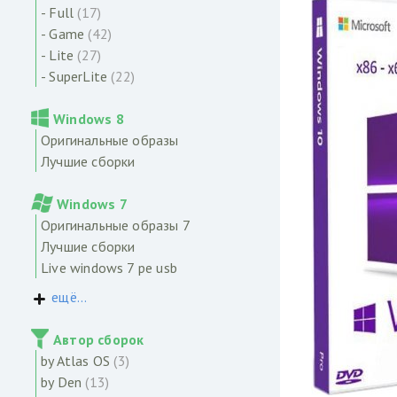
- Full
(17)
- Game
(42)
- Lite
(27)
- SuperLite
(22)
Windows 8
Оригинальные образы
Лучшие сборки
Windows 7
Оригинальные образы 7
Лучшие сборки
Live windows 7 pe usb
ещё...
Автор сборок
by Atlas OS
(3)
by Den
(13)