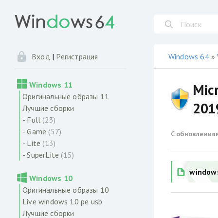
Windows 64
»
Вход
|
Регистрация
Windows 11
Micr
Оригинальные образы 11
201
Лучшие сборки
- Full
(23)
- Game
(57)
С обновления
- Lite
(13)
- SuperLite
(15)
window
Windows 10
Оригинальные образы 10
Live windows 10 pe usb
Лучшие сборки