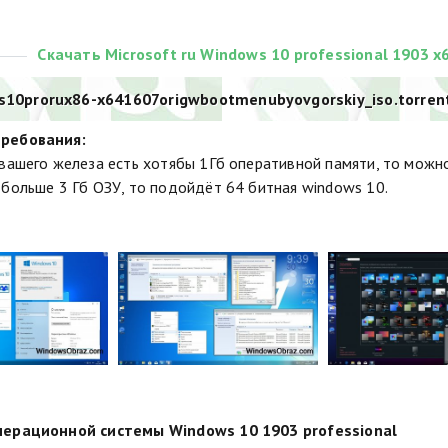
Скачать Microsoft ru Windows 10 professional 1903 x
s10prorux86-x641607origwbootmenubyovgorskiy_iso.torren
ребования:
 вашего железа есть хотябы 1Гб оперативной памяти, то можн
 больше 3 Гб ОЗУ, то подойдёт 64 битная windows 10.
перационной системы Windows 10 1903 professional