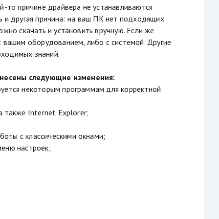
ой-то причине драйвера не устанавливаются
ь и другая причина: на ваш ПК нет подходящих
ожно скачать и установить вручную. Если же
с вашим оборудованием, либо с системой. Другие
бходимых знаний.
внесены следующие изменения:
буется некоторым программам для корректной
также Internet Explorer;
боты с классическими окнами;
меню настроек;