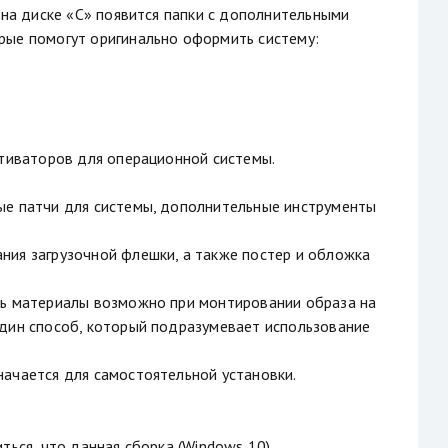
 на диске «С» появится папки с дополнительными
рые помогут оригинально оформить систему:
ктиваторов для операционной системы.
ые патчи для системы, дополнительные инструменты
ния загрузочной флешки, а также постер и обложка
чь материалы возможно при монтировании образа на
один способ, который подразумевает использование
начается для самостоятельной установки.
ться, что данная сборка (Windows 10)