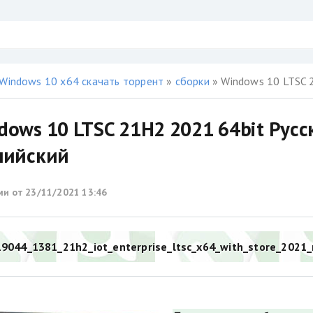
Windows 10 x64 скачать торрент
»
сборки
» Windows 10 LTSC 2
dows 10 LTSC 21H2 2021 64bit Русс
лийский
ми от
23/11/2021 13:46
9044_1381_21h2_iot_enterprise_ltsc_x64_with_store_2021_m