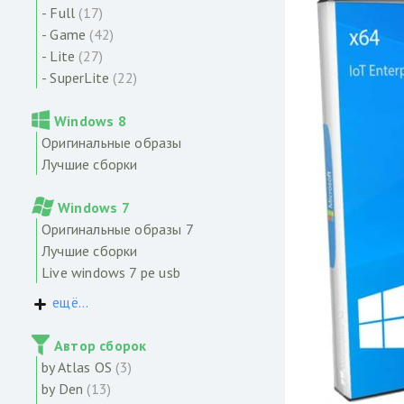
- Full
(17)
- Game
(42)
- Lite
(27)
- SuperLite
(22)
Windows 8
Оригинальные образы
Лучшие сборки
Windows 7
Оригинальные образы 7
Лучшие сборки
Live windows 7 pe usb
ещё...
Автор сборок
by Atlas OS
(3)
by Den
(13)