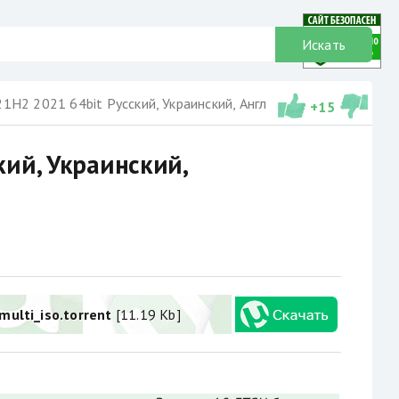
Искать
1H2 2021 64bit Русский, Украинский, Английский
+
15
кий, Украинский,
ulti_iso.torrent
[11.19 Kb]