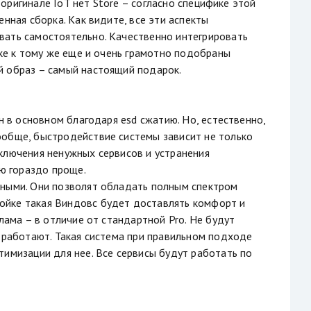
в оригинале IoT нет Store – согласно специфике этой
нная сборка. Как видите, все эти аспекты
вать самостоятельно. Качественно интегрировать
рке к тому же еще и очень грамотно подобраны
й образ – самый настоящий подарок.
н в основном благодаря esd сжатию. Но, естественно,
ообще, быстродействие системы зависит не только
ключения ненужных сервисов и устранения
ию гораздо проще.
жными. Они позволят обладать полным спектром
ойке такая Виндовс будет доставлять комфорт и
лама – в отличие от стандартной Pro. Не будут
е работают. Такая система при правильном подходе
тимизации для нее. Все сервисы будут работать по