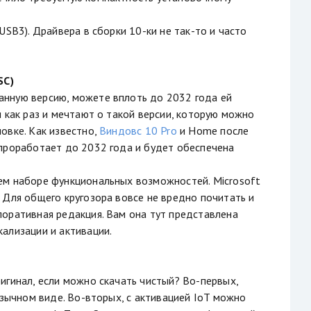
SB3). Драйвера в сборки 10-ки не так-то и часто
SC)
анную версию, можете вплоть до 2032 года ей
 как раз и мечтают о такой версии, которую можно
овке. Как известно,
Виндовс 10 Pro
и Home после
 проработает до 2032 года и будет обеспечена
ем наборе функциональных возможностей. Microsoft
 Для общего кругозора вовсе не вредно почитать и
поративная редакция. Вам она тут представлена
ализации и активации.
игинал, если можно скачать чистый? Во-первых,
язычном виде. Во-вторых, с активацией IoT можно