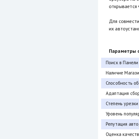
открывается 
Для совмести
их автоустан
Параметры о
Поиск в Панели
Наличие Магази
Способность об
Адаптация сбор
Степень урезки
Уровень популя
Репутация авто
Оценка качеств