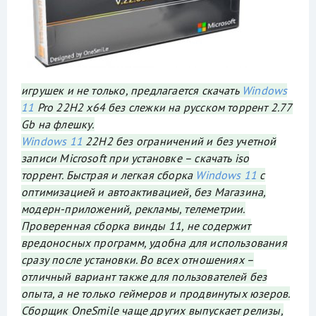
игрушек и не только, предлагается скачать
Windows
11
Pro 22H2 x64 без слежки на русском торрент 2.77
Gb на флешку.
Windows 11
22H2 без ограничений и без учетной
записи Microsoft при установке – скачать iso
торрент. Быстрая и легкая сборка
Windows 11
с
оптимизацией и автоактивацией, без Магазина,
модерн-приложений, рекламы, телеметрии.
Проверенная сборка винды 11, не содержит
вредоносных программ, удобна для использования
сразу после установки. Во всех отношениях –
отличный вариант также для пользователей без
опыта, а не только геймеров и продвинутых юзеров.
Сборщик OneSmile чаще других выпускает релизы,