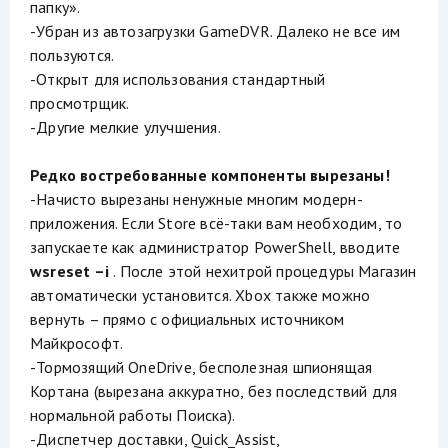
папку».
-Убран из автозагрузки GameDVR. Далеко не все им
пользуются.
-Открыт для использования стандартный
просмотрщик.
-Другие мелкие улучшения.
Редко востребованные компоненты вырезаны!
-Начисто вырезаны ненужные многим модерн-
приложения. Если Store всё-таки вам необходим, то
запускаете как администратор PowerShell, вводите
wsreset –i
. После этой нехитрой процедуры Магазин
автоматически установится. Xbox также можно
вернуть – прямо с официальных источником
Майкрософт.
-Тормозящий OneDrive, бесполезная шпионящая
Кортана (вырезана аккуратно, без последствий для
нормальной работы Поиска).
-Диспетчер доставки, Quick_Assist,