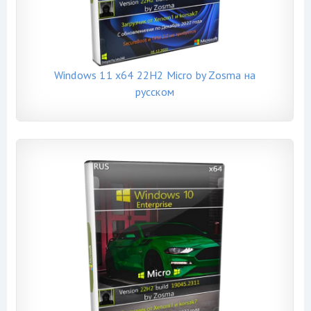
Windows 11 x64 22H2 Micro by Zosma на
русском