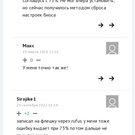
Соглашусь с 73%. Не мог вчера установить,
но сейчас получилось методом сброса
настроек биоса
Макс
19 марта 2024 21:16
0
У меня точно так же!
Sirojike1
29 сентября 2022 16:54
+2
записал на флешку через rufus у меня тоже
ошибку выдает при 73% потом дальше не