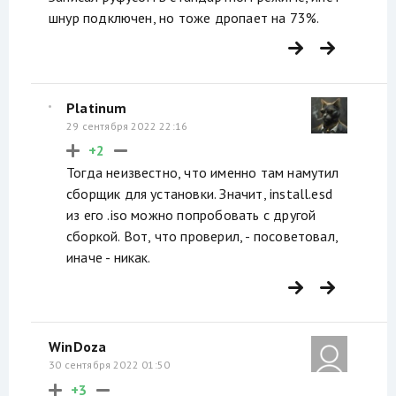
шнур подключен, но тоже дропает на 73%.
Platinum
29 сентября 2022 22:16
+2
Тогда неизвестно, что именно там намутил
сборщик для установки. Значит, install.esd
из его .iso можно попробовать с другой
сборкой. Вот, что проверил, - посоветовал,
иначе - никак.
WinDoza
30 сентября 2022 01:50
+3