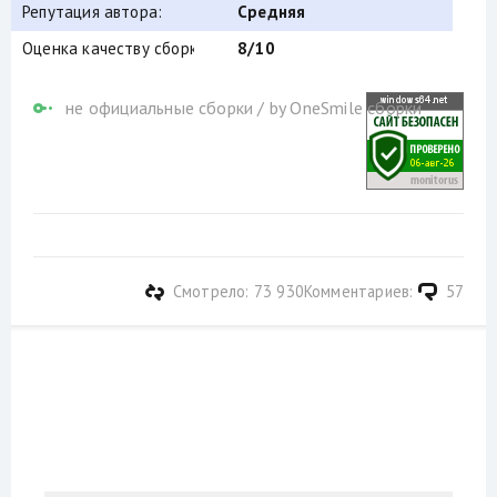
Репутация автора:
Средняя
Оценка качеству сборки (от windows64.net):
8/10
не официальные сборки
/
by OneSmile сборки
Смотрело: 73 930
Комментариев:
57