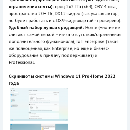
ограничения сняты):
проц 2х2 ГГц (х64), ОЗУ 4 гига,
пространство 20+ ГБ, DX12-видео (так указал автор,
но будет работать и с DX9-видеокартой - проверено).
Удобный набор лучших редакций:
Home (многие ее
считают самой легкой – из-за отсутствия/ограничения
дополнительного функционала), IoT Enterprise (такая
же полноценная, как Enterprise, но еще и бизнес-
оборудование в придачу поддерживает) и
Professional.
Скриншоты системы Windows 11 Pro-Home 2022
года