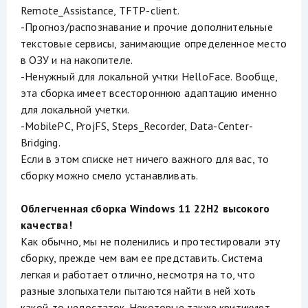
Remote_Assistance, TFTP-client.
-Прогноз/распознавание и прочие дополнительные
текстовые сервисы, занимающие определенное место
в ОЗУ и на накопителе.
-Ненужный для локальной учтки HelloFace. Вообще,
эта сборка имеет всестороннюю адаптацию именно
для локальной учетки.
-MobilePC, ProjFS, Steps_Recorder, Data-Center-
Bridging.
Если в этом списке нет ничего важного для вас, то
сборку можно смело устанавливать.
Облегченная сборка Windows 11 22H2 высокого
качества!
Как обычно, мы не поленились и протестировали эту
сборку, прежде чем вам ее представить. Система
легкая и работает отлично, несмотря на то, что
разные злопыхатели пытаются найти в ней хоть
какой-то недостаток. Некоторые также критикуют