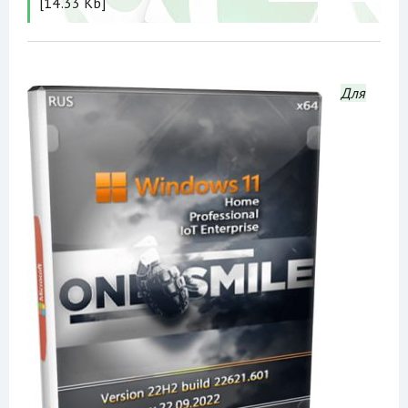
[14.33 Kb]
Для