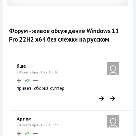
Форум - живое обсуждение Windows 11
Pro 22H2 x64 без слежки на русском
Яша
28 сентября 2022 14:30
+8
привет, сборка суппер
Артем
28 сентября 2022 15:27
+3