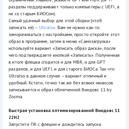
разделы поддерживают только компьютеры с UEFI, а
не со старым БИОСом).
Самый удачный выбор для этой сборки (чтоб
записать её) –
UltraIso
. Вам не нужно как-то
заморачиваться с настройками, просто откройте этот
образ в программе, затем в меню «Самозагрузка»
используйте вариант «Записать образ диска», после
чего подтверждаете кнопкой «Записать». Полученная
в итоге флешка сгодится и для MBR, и для GPT
разделов, и для UEFI, и для старого БИОСа. Так что
UltraIso в данном случае – вариант отличный и
удобный. Кстати, точно так же без всяких нюансов
записывается и образ облегченной Виндовс 11 by
Zosma.
Быстрая установка оптимизированной Виндовс 11
22H2
Запустите ПК с флешки и дождитесь запуска