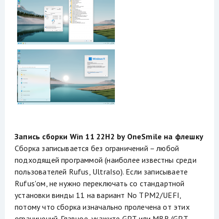
Запись сборки Win 11 22H2 by OneSmile на флешку
Сборка записывается без ограничений – любой
подходящей программой (наиболее известны среди
пользователей Rufus, UltraIso). Если записываете
Rufus'ом, не нужно переключать со стандартной
установки винды 11 на вариант No TPM2/UEFI,
потому что сборка изначально пролечена от этих
ограничений. Главное, укажите GPT или MBR (GPT-