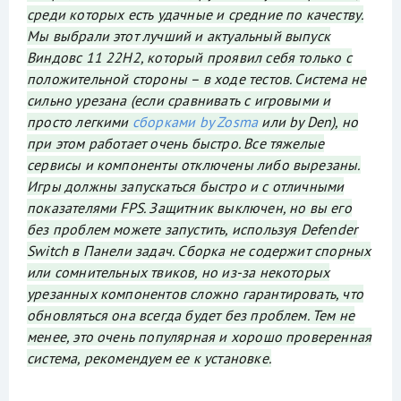
среди которых есть удачные и средние по качеству.
Мы выбрали этот лучший и актуальный выпуск
Виндовс 11 22H2, который проявил себя только с
положительной стороны – в ходе тестов. Система не
сильно урезана (если сравнивать с игровыми и
просто легкими
сборками by Zosma
или by Den), но
при этом работает очень быстро. Все тяжелые
сервисы и компоненты отключены либо вырезаны.
Игры должны запускаться быстро и с отличными
показателями FPS. Защитник выключен, но вы его
без проблем можете запустить, используя Defender
Switch в Панели задач. Сборка не содержит спорных
или сомнительных твиков, но из-за некоторых
урезанных компонентов сложно гарантировать, что
обновляться она всегда будет без проблем. Тем не
менее, это очень популярная и хорошо проверенная
система, рекомендуем ее к установке.