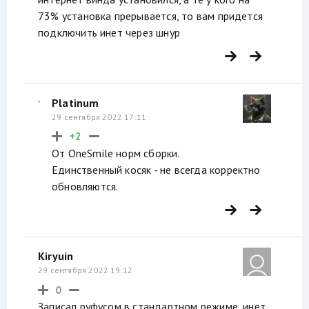
73% установка прерывается, то вам придется
подключить инет через шнур
Platinum
29 сентября 2022 17:11
+2
От OneSmile норм сборки.
Единственный косяк - не всегда корректно
обновляются.
Kiryuin
29 сентября 2022 19:12
0
Записал руфусом в стандартном режиме, инет