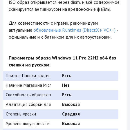
ISO образ открывается через dism, и всё содержимое
сканируется антивирусом на вредоносные файлы.
Для совместимости с играми, рекомендуем
актуальные
обновленные Runtimes (DirectX и VC++)
-
официальные и с батником для их автоустановки.
Параметры образа Windows 11 Pro 22H2 x64 без
слежки на русском:
Поиск в Панели задач:
Есть
Наличие Магазина Microsoft Store:
Нет
Способность обновляться (по Windows Update) :
Есть
Адаптация сборки для игр:
Высокая
Степень урезки:
Средняя
Уровень популярности по скачиваниям:
Высокая