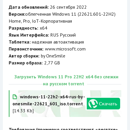
Дата обновлений:
26 сентября 2022
Версия:
облегченная Windows 11 (22621.601-22H2)
Home, Pro, IoT-Корпоративная
Разрядность:
x64
Язык Интерфейса:
RUS Русский
Таблетка:
надежная автоактивация
Первоисточник:
www.microsoft.com
Автор сборки:
by OneSmile
Размер образа:
2,77 GB
Загрузить Windows 11 Pro 22H2 x64 без слежки
на русском torrent
windows-11-22h2-x64-rus-by-
onesmile-22621_601_iso.torrent
[14.33 Kb]
Требования (примерно соответствуют «десятке»,