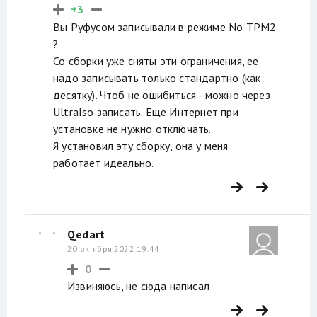
+3
Вы Руфусом записывали в режиме No TPM2
?
Со сборки уже сняты эти ограничения, ее
надо записывать только стандартно (как
десятку). Чтоб не ошибиться - можно через
UltraIso записать. Еще Интернет при
установке не нужно отключать.
Я установил эту сборку, она у меня
работает идеально.
Qedart
20 октября 2022 19:44
0
Извиняюсь, не сюда написал