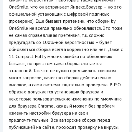
OneSmile, что он встраивает Яндекс.Браузер – но это
официальной установщик с цифровой подписью
(проверено). Еще бывают претензии, что сборки by
OneSmile не всегда правильно обновляются. Это тоже
не самая справедливая претензия, т.к. сложно
предугадать со 100%-ной вероятностью – будет
обновляться сборка всегда корректно или нет. Даже с
11 Compact Full у многих ошибки по обновлению
бывают, но при этом сама сборка считается
эталонной. Так что не нужно предъявлять слишком
много запросов, качество сборки действительно
высокое, а сама система тщательно проверена. В ISO
образах допускается установщик браузера и
некоторые пользовательские изменения по умолчнию
для браузера Chrome, каждый может без проблем
изменить настройки браузера на свои
предпочтительные. Все авторские сборки перед
публикацией на сайте, проходят проверку на вирусы.