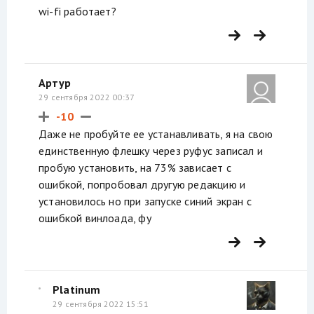
wi-fi работает?
Артур
29 сентября 2022 00:37
-10
Даже не пробуйте ее устанавливать, я на свою
единственную флешку через руфус записал и
пробую установить, на 73% зависает с
ошибкой, попробовал другую редакцию и
установилось но при запуске синий экран с
ошибкой винлоада, фу
Platinum
29 сентября 2022 15:51