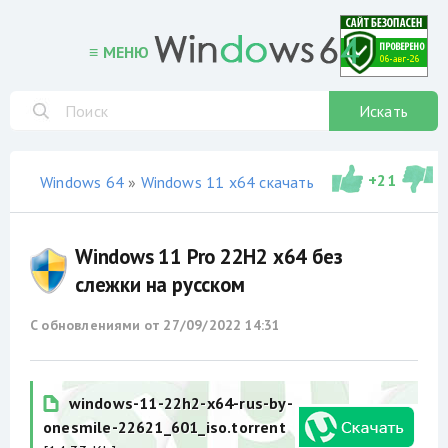
≡ МЕНЮ
Искать
+
21
Windows 64
»
Windows 11 x64 скачать торрент
»
не офи
Windows 11 Pro 22H2 x64 без
слежки на русском
С обновлениями от
27/09/2022 14:31
windows-11-22h2-x64-rus-by-
onesmile-22621_601_iso.torrent