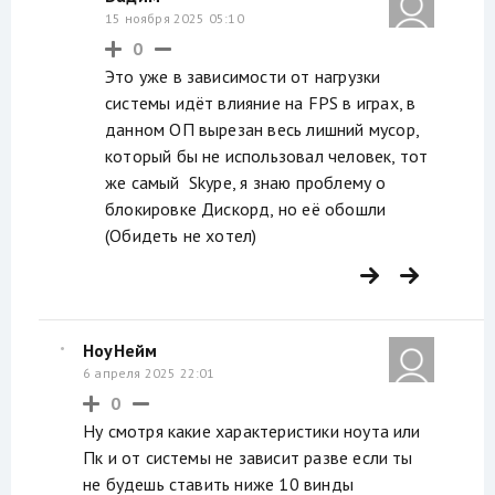
15 ноября 2025 05:10
0
Это уже в зависимости от нагрузки
системы идёт влияние на FPS в играх, в
данном ОП вырезан весь лишний мусор,
который бы не использовал человек, тот
же самый Skype, я знаю проблему о
блокировке Дискорд, но её обошли
(Обидеть не хотел)
НоуНейм
6 апреля 2025 22:01
0
Ну смотря какие характеристики ноута или
Пк и от системы не зависит разве если ты
не будешь ставить ниже 10 винды