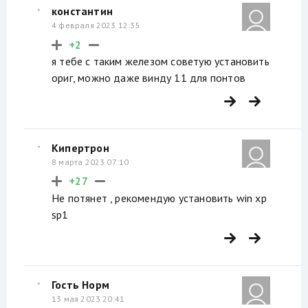
константин
4 февраля 2023 12:35
+2
я тебе с таким железом советую установить
ориг, можно даже винду 11 для понтов
Кипертрон
8 марта 2023 07:10
+27
Не потянет , рекомендую установить win xp
sp1
Гость Норм
13 мая 2023 20:41