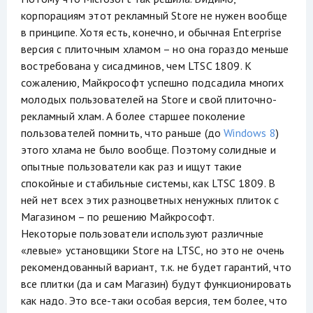
корпорациям этот рекламный Store не нужен вообще
в принципе. Хотя есть, конечно, и обычная Enterprise
версия с плиточным хламом – но она гораздо меньше
востребована у сисадминов, чем LTSC 1809. К
сожалению, Майкрософт успешно подсадила многих
молодых пользователей на Store и свой плиточно-
рекламный хлам. А более старшее поколение
пользователей помнить, что раньше (до
Windows 8
)
этого хлама не было вообще. Поэтому солидные и
опытные пользователи как раз и ищут такие
спокойные и стабильные системы, как LTSC 1809. В
ней нет всех этих разноцветных ненужных плиток с
Магазином – по решению Майкрософт.
Некоторые пользователи используют различные
«левые» установщики Store на LTSC, но это не очень
рекомендованный вариант, т.к. не будет гарантий, что
все плитки (да и сам Магазин) будут функционировать
как надо. Это все-таки особая версия, тем более, что