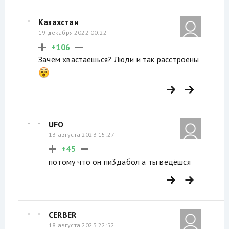
Казахстан
19 декабря 2022 00:22
+106
Зачем хвастаешься? Люди и так расстроены
UFO
13 августа 2023 15:27
+45
потому что он пи3дабол а ты ведёшся
CERBER
18 августа 2023 22:52