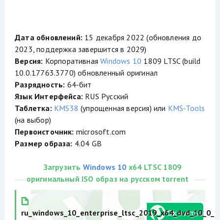
Дата обновлений:
15 декабря 2022 (обновления до
2023, поддержка завершится в 2029)
Версия:
Корпоративная
Windows 10
1809 LTSC (build
10.0.17763.3770) обновленный оригинал
Разрядность:
64-бит
Язык Интерфейса:
RUS Русский
Таблетка:
KMS38
(упрощенная версия) или
KMS-Tools
(на выбор)
Первоисточник:
microsoft.com
Размер образа:
4.04 GB
Загрузить
Windows 10
x64 LTSC 1809
оригинальный ISO образ на русском torrent
ru_windows_10_enterprise_ltsc_2019_x64_dvd_10_0_1