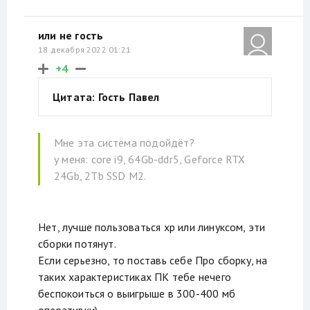
или не гость
18 декабря 2022 01:21
+4
Цитата: Гость Павел
Мне эта система подойдёт?
у меня: core i9, 64Gb-ddr5, Geforce RTX
24Gb, 2Tb SSD M2.
Нет, лучше пользоваться хр или линуксом, эти
сборки потянут.
Если серьезно, то поставь себе Про сборку, на
таких характеристиках ПК тебе нечего
беспокоиться о выигрыше в 300-400 мб
оперативки)