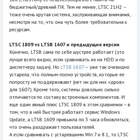
бюджетный/древний ПК. Тем не менее, LTSC 21H2 –
тоже очень крутая система, заслуживающая внимания,
несмотря на то, что она чуть более требовательна к
ресурсам.
LTSC 1809 vs LTSB 1607 и предыдущие версии
Конечно, LTSB сама по себе шустрее работает (это
лучше всего видно, если сравнивать их на HDD и по
диспетчеру задач). Но
LTSB 1607
– уже так очевидно
устарела, что полным-полно устройств, которые ее
попросту не поддерживают (нет ни для них «дров»
для 1607). Кроме того, системы довольно сильно
отличаются по составу встроенных компонентов. И
еще один явный плюс LTSC 1809 в этом сравнении – в
том, что в ней быстрее работает сервис Windows
Update, а LTSB 1609 привыкла по 3 часа обновляться,
что очень раздражает пользователей.
А если сравнивать с устаревшими Win 7 и 8.1, то LTSC