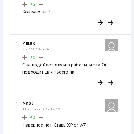
+3
Конечно нет!
Ищак
2 июля 2023 06:39
+1
Она подойдёт для игр работы, и эта ОС
подходит для твоего пк
Nabl
11 января 2025 12:19
+2
Наверное нет. Ставь XP or w7