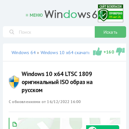
≡ МЕНЮ
Искать
+
160
Windows 64
»
Windows 10 x64 скачать торрент
»
оригин
Windows 10 x64 LTSC 1809
оригинальный ISO образ на
русском
С обновлениями от
16/12/2022 16:00