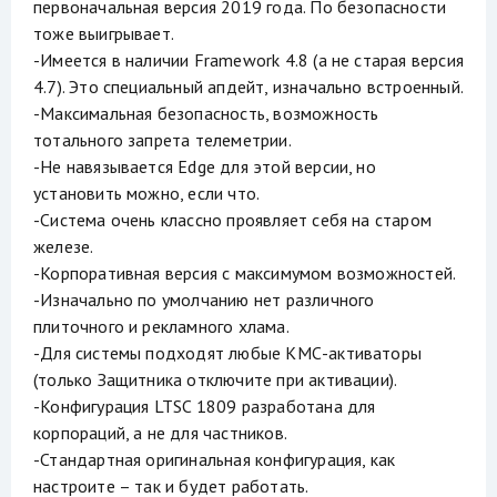
первоначальная версия 2019 года. По безопасности
тоже выигрывает.
-Имеется в наличии Framework 4.8 (а не старая версия
4.7). Это специальный апдейт, изначально встроенный.
-Максимальная безопасность, возможность
тотального запрета телеметрии.
-Не навязывается Edge для этой версии, но
установить можно, если что.
-Система очень классно проявляет себя на старом
железе.
-Корпоративная версия с максимумом возможностей.
-Изначально по умолчанию нет различного
плиточного и рекламного хлама.
-Для системы подходят любые КМС-активаторы
(только Защитника отключите при активации).
-Конфигурация LTSC 1809 разработана для
корпораций, а не для частников.
-Стандартная оригинальная конфигурация, как
настроите – так и будет работать.