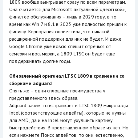
1809 вообще выигрывает сразу по всем параметрам.
Она считается для Microsoft актуальной «десяткой»,
финал ее обслуживания – лишь в 2029 году, в то
время как Win 7 и 8.1 в 2023 уже полностью пришли к
финишу. Корпорация оповестила, что никакой
расширенной поддержки для них не будет. И даже
Google Chrome уже вовсю спешит отречься от
семерки и восьмерки, а 1809 LTSC он будет еще
поддерживать долгие годы.
Обновленный оригинал LTSC 1809 в сравнении со
сборками adguard
Опять же – одни сплошные преимущества у
представленного здесь образа.
Adguard зачем-то встраивает в LTSC 1809 микрокоды
Intel (соответствующие апдейты), которые не нужны
для AMD, да и на Intel могут ухудшить картину
быстродействия. В представленном образе их нет. Но
если нажмете Поиск апдейтов, то они, естественно,