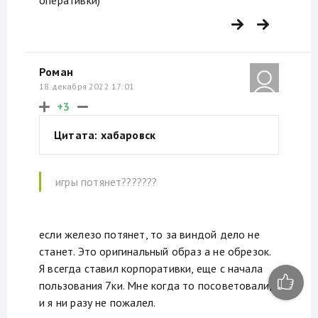
Роман
18 декабря 2022 17:01
+3
Цитата: хабаровск
игры потянет???????
если железо потянет, то за виндой дело не
станет. Это оригинальный образ а не обрезок.
Я всегда ставил корпоративки, еще с начала
пользования 7ки. Мне когда то посоветовали,
и я ни разу не пожалел.