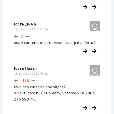
Гость Дима
17 декабря 2022 20:26
0
норм система для совмещения игр и работы?
Гость Павел
18 декабря 2022 00:12
-410
Мне эта система подойдёт?
у меня: core i9, 64Gb-ddr5, Geforce RTX 24Gb,
2Tb SSD M2.