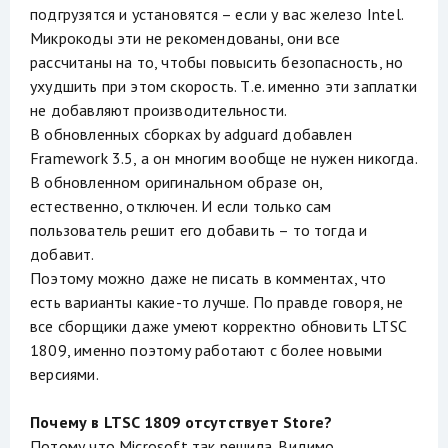
подгрузятся и установятся – если у вас железо Intel.
Микрокоды эти не рекомендованы, они все
рассчитаны на то, чтобы повысить безопасность, но
ухудшить при этом скорость. Т.е. именно эти заплатки
не добавляют производительности.
В обновленных сборках by adguard добавлен
Framework 3.5, а он многим вообще не нужен никогда.
В обновленном оригинальном образе он,
естественно, отключен. И если только сам
пользователь решит его добавить – то тогда и
добавит.
Поэтому можно даже не писать в комментах, что
есть варианты какие-то лучше. По правде говоря, не
все сборщики даже умеют корректно обновить LTSC
1809, именно поэтому работают с более новыми
версиями.
Почему в LTSC 1809 отсутствует Store?
Потому что Microsoft так решила. Видимо,