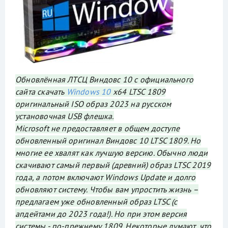
Обновлённая ЛТСЦ Виндовс 10 с официального
сайта скачать
Windows 10
x64 LTSC 1809
оригинальный ISO образ 2023 на русском
установочная USB флешка.
Microsoft не предоставляет в общем доступе
обновленный оригинал Виндовс 10 LTSC 1809. Но
многие ее хвалят как лучшую версию. Обычно люди
скачивают самый первый (древний) образ LTSC 2019
года, а потом включают Windows Update и долго
обновляют систему. Чтобы вам упростить жизнь –
предлагаем уже обновленный образ LTSC (с
апдейтами до 2023 года!). Но при этом версия
системы - по-прежнему 1809. Некоторые думают, что