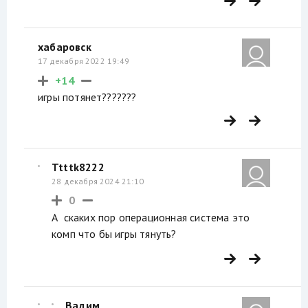
хабаровск
17 декабря 2022 19:49
+14
игры потянет???????
Ttttk8222
28 декабря 2024 21:10
0
А скаких пор операционная система это
комп что бы игры тянуть?
Вадим