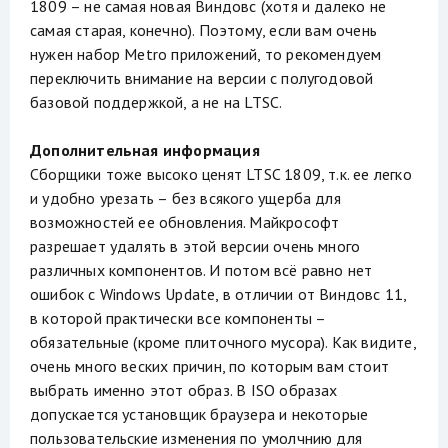
1809 – не самая новая Виндовс (хотя и далеко не
самая старая, конечно). Поэтому, если вам очень
нужен набор Metro приложений, то рекомендуем
переключить внимание на версии с полугодовой
базовой поддержкой, а не на LTSC.
Дополнительная информация
Сборщики тоже высоко ценят LTSC 1809, т.к. ее легко
и удобно урезать – без всякого ущерба для
возможностей ее обновления. Майкрософт
разрешает удалять в этой версии очень много
различных компонентов. И потом всё равно нет
ошибок с Windows Update, в отличии от Виндовс 11,
в которой практически все компоненты –
обязательные (кроме плиточного мусора). Как видите,
очень много веских причин, по которым вам стоит
выбрать именно этот образ. В ISO образах
допускается установщик браузера и некоторые
пользовательские изменения по умолчнию для