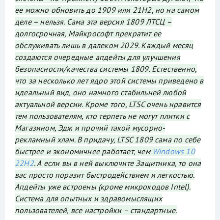
ее можно обновить до 1909 или 21H2, но на самом
деле – нельзя. Сама эта версия 1809 ЛТСЦ –
долгосрочная, Майкрософт прекратит ее
обслуживать лишь в далеком 2029. Каждый месяц
создаются очередные апдейты для улучшения
безопасности/качества системы 1809. Естественно,
что за несколько лет ядро этой системы приведено в
идеальный вид, оно намного стабильней любой
актуальной версии. Кроме того, LTSC очень нравится
тем пользователям, кто терпеть не могут плитки с
Магазином, Эдж и прочий такой мусорно-
рекламный хлам. В придачу, LTSC 1809 сама по себе
быстрее и экономичнее работает, чем
Windows 10
22H2
. А если вы в ней выключите Защитника, то она
вас просто поразит быстродействием и легкостью.
Апдейты уже встроены (кроме микрокодов Intel).
Система для опытных и здравомыслящих
пользователей, все настройки – стандартные.