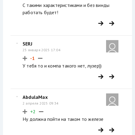
С такими характеристиками и без винды
работать будет!
SERJ
25 января 2025 17:04
-1
У тебя то и компа такого нет, лузер))
AbdulaMax
2 апреля 2025 09:34
+2
Ну должна пойти на таком то железе