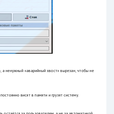
, а ненужный «аварийный хвост» вырезан, чтобы не
постоянно висят в памяти и грузят систему.
ь остаётся за пользователем, а не за автоматикой.