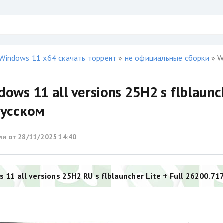
Windows 11 x64 скачать торрент
»
не официальные сборки
» Win
dows 11 all versions 25H2 s flblau
русском
ми от
28/11/2025 14:40
 11 all versions 25H2 RU s flblauncher Lite + Full 26200.717