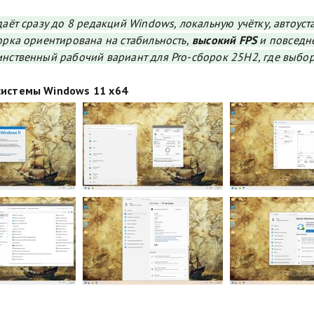
даёт сразу до 8 редакций Windows, локальную учётку, автоус
орка ориентирована на стабильность,
высокий FPS
и повседн
нственный рабочий вариант для Pro-сборок 25H2, где выбор 
истемы Windows 11 x64