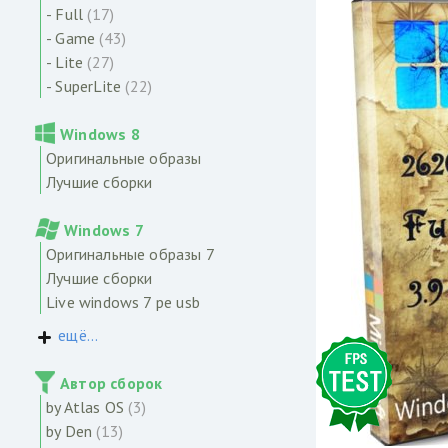
- Full
(17)
- Game
(43)
- Lite
(27)
- SuperLite
(22)
Windows 8
Оригинальные образы
Лучшие сборки
Windows 7
Оригинальные образы 7
Лучшие сборки
Live windows 7 pe usb
ещё...
Автор сборок
by Atlas OS
(3)
by Den
(13)