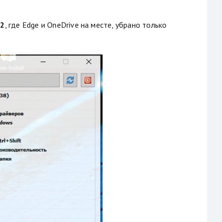
 2
, где Edge и OneDrive на месте, убрано только