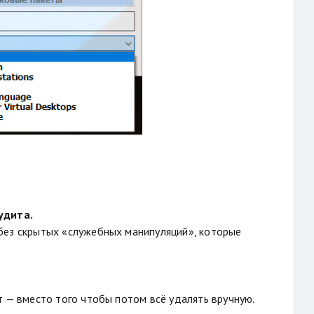
удита.
о без скрытых «служебных манипуляций», которые
ет — вместо того чтобы потом всё удалять вручную.