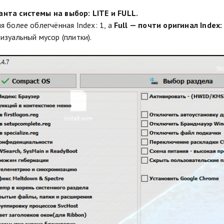
анта системы на выбор: LITE и FULL.
ия более облегчённая Index: 1, а
Full — почти оригинал Index:
визуальный мусор (плитки).