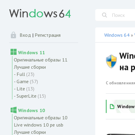
Windows 64
»
Вход
|
Регистрация
Windows 11
Win
Оригинальные образы 11
на 
Лучшие сборки
- Full
(23)
- Game
(57)
С обновления
- Lite
(13)
- SuperLite
(15)
Windows
Windows 10
Оригинальные образы 10
Live windows 10 pe usb
Лучшие сборки