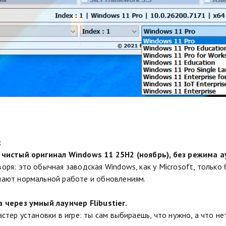
:
 чистый оригинал Windows 11 25H2 (ноябрь), без режима а
оря: это обычная заводская Windows, как у Microsoft, тольк
ают нормальной работе и обновлениям.
 через умный лаунчер Flibustier.
астер установки в игре: ты сам выбираешь, что нужно, а что н