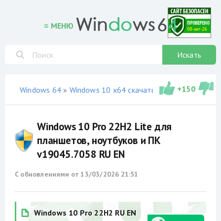
≡ МЕНЮ
Искать
+
150
Windows 64
»
Windows 10 x64 скачать торрент
»
сборки
Windows 10 Pro 22H2 Lite для
планшетов, ноутбуков и ПК
v19045.7058 RU EN
С обновлениями от
13/03/2026 21:51
Windows 10 Pro 22H2 RU EN