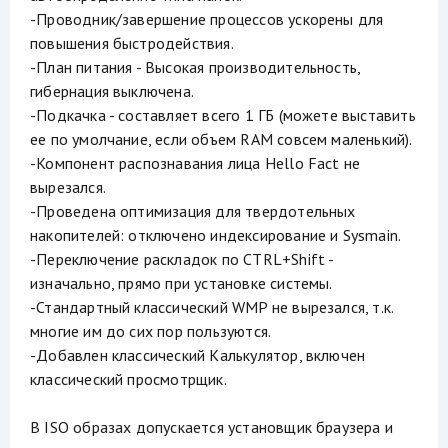
-Проводник/завершение процессов ускорены для
повышения быстродействия.
-План питания - Высокая производительность,
гибернация выключена.
-Подкачка - составляет всего 1 ГБ (можете выставить
ее по умолчание, если объем RAM совсем маленький).
-Компонент распознавания лица Hello Fact не
вырезался.
-Проведена оптимизация для твердотельных
накопителей: отключено индексирование и Sysmain.
-Переключение раскладок по CTRL+Shift -
изначально, прямо при установке системы.
-Стандартный классический WMP не вырезался, т.к.
многие им до сих пор пользуются.
-Добавлен классический Калькулятор, включен
классический просмотрщик.
В ISO образах допускается установщик браузера и