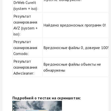
DrWeb CureIt
(system + iso):
Результат
сканирования
Найдено вредоносных программ 0!
AVZ (system +
iso):
Результат
сканирования
Вредоносные файлы 0, доверие 100%
Comodo:
Результат
Вредоносные файлы объекты не
сканирования
обнаружены
Adwcleaner:
Подробней о тестах на скриншотах: