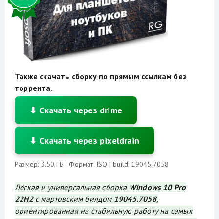
Также скачать сборку по прямым ссылкам без
торрента.
⬇ Скачать через drime
⬇ Скачать через pixeldrain
Размер: 3.50 ГБ | Формат: ISO | build: 19045.7058
Лёгкая и универсальная сборка
Windows 10 Pro
22H2
с мартовским билдом
19045.7058
,
ориентированная на стабильную работу на самых