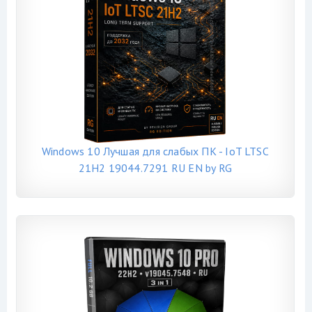
Windows 10 Лучшая для слабых ПК - IoT LTSC
21H2 19044.7291 RU EN by RG