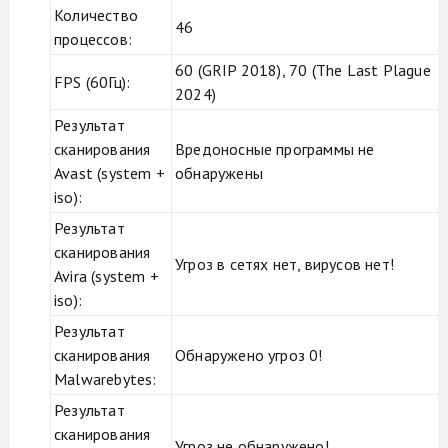
Количество
46
процессов:
60 (GRIP 2018), 70 (The Last Plague
FPS (60Гц):
2024)
Результат
сканирования
Вредоносные программы не
Avast (system +
обнаружены
iso):
Результат
сканирования
Угроз в сетях нет, вирусов нет!
Avira (system +
iso):
Результат
сканирования
Обнаружено угроз 0!
Malwarebytes:
Результат
сканирования
Угроз не обнаружено!