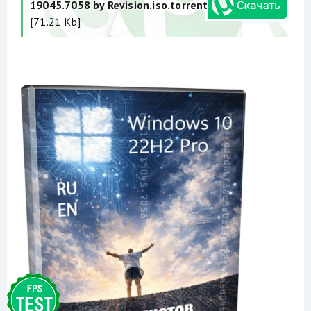
19045.7058 by Revision.iso.torrent
[71.21 Kb]