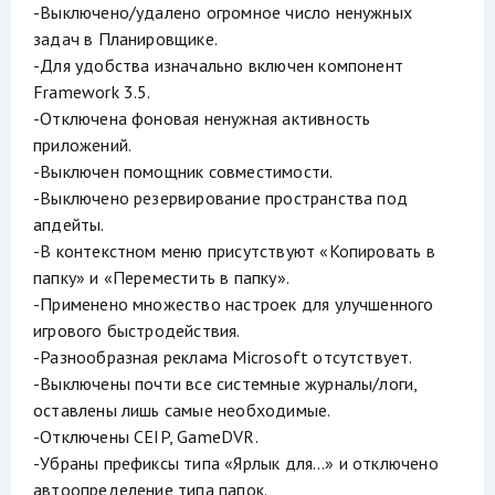
-Выключено/удалено огромное число ненужных
задач в Планировщике.
-Для удобства изначально включен компонент
Framework 3.5.
-Отключена фоновая ненужная активность
приложений.
-Выключен помощник совместимости.
-Выключено резервирование пространства под
апдейты.
-В контекстном меню присутствуют «Копировать в
папку» и «Переместить в папку».
-Применено множество настроек для улучшенного
игрового быстродействия.
-Разнообразная реклама Microsoft отсутствует.
-Выключены почти все системные журналы/логи,
оставлены лишь самые необходимые.
-Отключены CEIP, GameDVR.
-Убраны префиксы типа «Ярлык для…» и отключено
автоопределение типа папок.