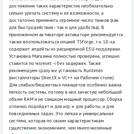
достижения таких характеристик необязательно
сильно урезать систему и ее возможности, а
достаточно применить огромное число твиков (как
для быстродействия - так и для удобства). В
приложенном активаторе активаторе рекомендуется
также воспользоваться опцией TSforge, т.к. 10-ка
содержит апдейты из расширенной ESU-поддержки.
Установка Магазина полностью проверена, успешно
ставится по wsreset -i без задержек. Также
рекомендуем сразу же установить Runtimes
(инсталляторы DirectX и VC++ на Рабочем столе).
Для слабых/бюджетных планшетов особенно важна
легкость системы, потому в них зачастую небольшой
объем RAM и не слишком мощный процессор. Сборка
отлично подойдет и для игр, и для работы, и для
повседневных задач. Это легкая и универсальная
система, которая по своим характеристикам
существенно экономичнее, чем многочисленные