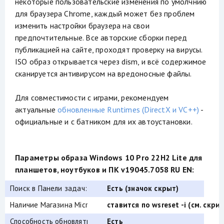
некоторые пользовательские изменения по умолчнию
для браузера Chrome, каждый может без проблем
изменить настройки браузера на свои
предпочтительные. Все авторские сборки перед
публикацией на сайте, проходят проверку на вирусы.
ISO образ открывается через dism, и всё содержимое
сканируется антивирусом на вредоносные файлы.
Для совместимости с играми, рекомендуем
актуальные
обновленные Runtimes (DirectX и VC++)
-
официальные и с батником для их автоустановки.
Параметры образа Windows 10 Pro 22H2 Lite для
планшетов, ноутбуков и ПК v19045.7058 RU EN:
Поиск в Панели задач:
Есть (значок скрыт)
Наличие Магазина Microsoft Store:
ставится по wsreset -i (см. скрин
Способность обновляться (по Windows Update) :
Есть