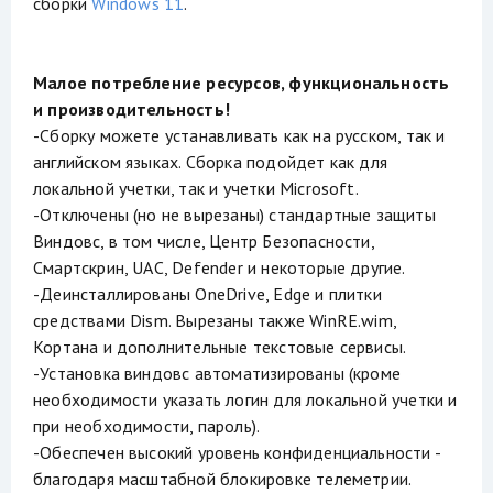
сборки
Windows 11
.
Малое потребление ресурсов, функциональность
и производительность!
-Сборку можете устанавливать как на русском, так и
английском языках. Сборка подойдет как для
локальной учетки, так и учетки Microsoft.
-Отключены (но не вырезаны) стандартные защиты
Виндовс, в том числе, Центр Безопасности,
Смартскрин, UAC, Defender и некоторые другие.
-Деинсталлированы OneDrive, Edge и плитки
средствами Dism. Вырезаны также WinRE.wim,
Кортана и дополнительные текстовые сервисы.
-Установка виндовс автоматизированы (кроме
необходимости указать логин для локальной учетки и
при необходимости, пароль).
-Обеспечен высокий уровень конфиденциальности -
благодаря масштабной блокировке телеметрии.