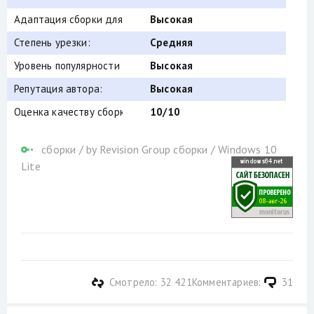
Адаптация сборки для игр:
Высокая
Степень урезки:
Средняя
Уровень популярности по скачиваниям:
Высокая
Репутация автора:
Высокая
Оценка качеству сборки (от windows64.net):
10/10
сборки
/
by Revision Group сборки
/
Windows 10
Lite
Смотрело: 32 421
Комментариев:
31