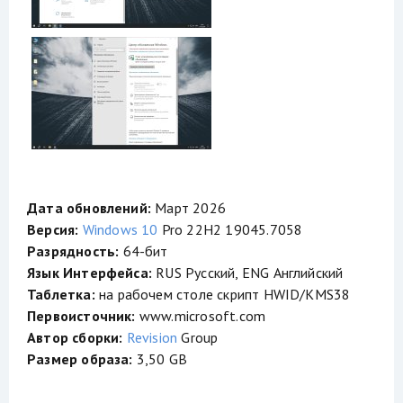
Дата обновлений:
Март 2026
Версия:
Windows 10
Pro 22H2 19045.7058
Разрядность:
64-бит
Язык Интерфейса:
RUS Русский, ENG Английский
Таблетка:
на рабочем столе скрипт HWID/KMS38
Первоисточник:
www.microsoft.com
Автор сборки:
Revision
Group
Размер образа:
3,50 GB