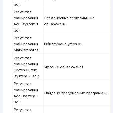
iso):
Результат
сканирования
Вредоносные программы не
AVG (system +
обнаружены
iso):
Результат
сканирования
Обнаружено угроз 0!
Malwarebytes:
Результат
сканирования
Угроз не обнаружено!
DrWeb CureIt
(system + iso):
Результат
сканирования
Найдено вредоносных программ 0!
AVZ (system +
iso):
Результат