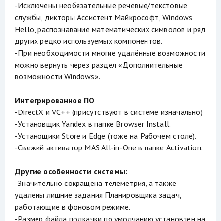
-Исключены необязательные речевые/текстовые
службы, дикторы Ассистент Майкрософт, Windows
Hello, распознавание математических символов и ряд
других редко используемых компонентов.
-При необходимости многие удалённые возможности
можно вернуть через раздел «Дополнительные
возможности Windows».
Интегрированное ПО
-DirectX и VC++ (присутствуют в системе изначально)
-Установщик Yandex в папке Browser Install.
-Устанощики Store и Edge (тоже на Рабочем столе).
-Свежий активатор MAS All-in-One в папке Activation.
Другие особенности системы:
-Значительно сокращена телеметрия, а также
удалены лишние задания Планировщика задач,
работающие в фоновом режиме.
-Размер файла подкачки по умолчанию установлен на