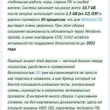
стабильную работу, игры, старые ПК и слабое
железо. Система занимает на диске всего
10.7 GB
,
после запуска использует около
1.3 GB (из 32) ОЗУ
и
держит примерно
50 процессов
, что для
Windows 10
выглядит очень уверенно. При этом сборка
сохраняет возможность обновляться через Windows
Update, а сама платформа LTSC 21H2 остаётся
актуальной по поддержке безопасности до
2032
года
.
Главный акцент этой версии — честный баланс между
скоростью, удобством и проверяемой
безопасностью.
RG
уже воспринимается не просто
как подпись в названии, а как бренд, который не
боится показывать реальные тесты, контрольные
суммы, скриншоты и результаты антивирусных
проверок. В интернете много сборок с красивыми
словами, но без нормальных доказательств; здесь же
открыто указаны MD5 ISO, параметры тестового ПК,