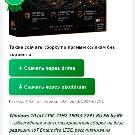
Также скачать сборку по прямым ссылкам без
торрента.
⬇ Скачать через drime
⬇ Скачать через pixeldrain
Размер: 3.43 ГБ | Формат: ISO | build: 19044.7291
Windows 10 IoT LTSC 21H2 19044.7291 RU EN by RG
— облегчённая и оптимизированная сборка на базе
редакции IoT Enterprise LTSC, рассчитанная на