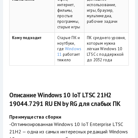
интернет,
использование,
фильмы,
игры, браузер,
простые
мультимедиа,
программы,
рабочие задачи
старые игры
Кому подходит
Старые ПК и
ПК среднего уровня,
ноутбуки,
которым нужна
где
Windows
лёгкая Windows 10
11
работает
LTSC с поддержкой
тяжело
до 2032 года
Описание Windows 10 IoT LTSC 21H2
19044.7291 RU EN by RG для слабых ПК
Преимущества сборки
-Оптимизированная Windows 10 IoT Enterprise LTSC
21H2 — одна из самых интересных редакций Windows