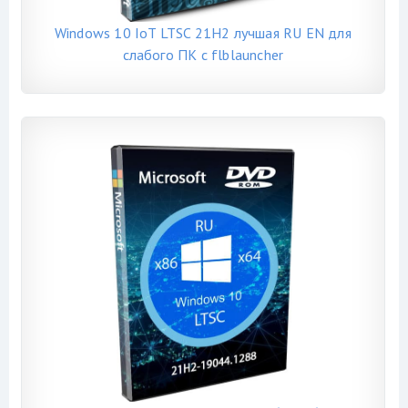
Windows 10 IoT LTSC 21H2 лучшая RU EN для
слабого ПК с flblauncher