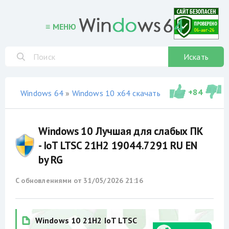
≡ МЕНЮ
Искать
+
84
Windows 64
»
Windows 10 x64 скачать торрент
»
сборки
Windows 10 Лучшая для слабых ПК
- IoT LTSC 21H2 19044.7291 RU EN
by RG
С обновлениями от
31/05/2026 21:16
Windows 10 21H2 IoT LTSC