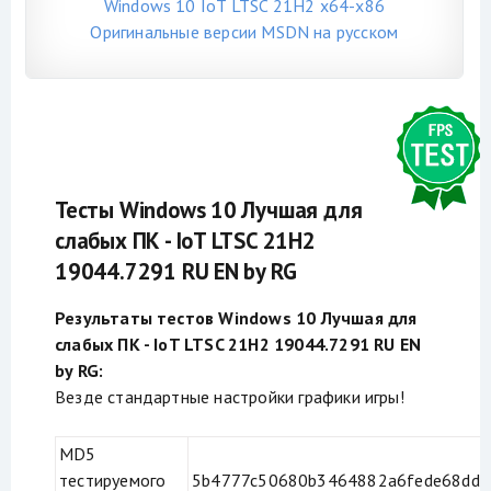
Windows 10 IoT LTSC 21H2 x64-x86
Оригинальные версии MSDN на русском
Тесты Windows 10 Лучшая для
слабых ПК - IoT LTSC 21H2
19044.7291 RU EN by RG
Результаты тестов Windows 10 Лучшая для
слабых ПК - IoT LTSC 21H2 19044.7291 RU EN
by RG:
Везде стандартные настройки графики игры!
MD5
тестируемого
5b4777c50680b3464882a6fede68dd8