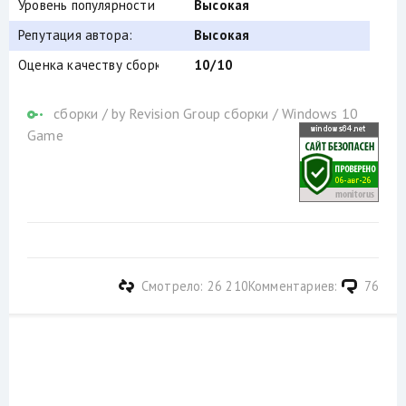
Уровень популярности по скачиваниям:
Высокая
Репутация автора:
Высокая
Оценка качеству сборки (от windows64.net):
10/10
сборки
/
by Revision Group сборки
/
Windows 10
Game
Смотрело: 26 210
Комментариев:
76