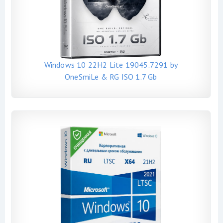
Windows 10 22H2 Lite 19045.7291 by
OneSmiLe & RG ISO 1.7 Gb