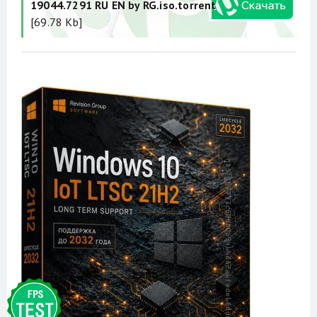
19044.7291 RU EN by RG.iso.torrent
[69.78 Kb]