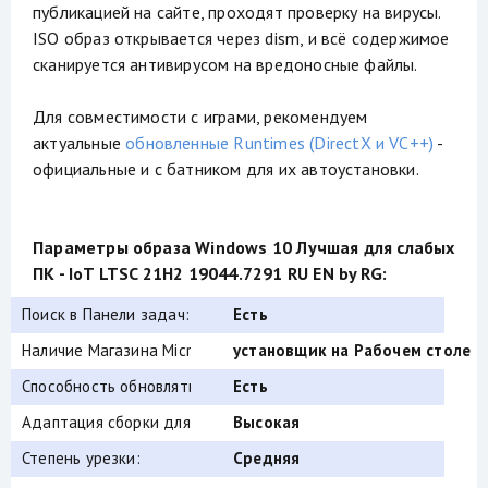
публикацией на сайте, проходят проверку на вирусы.
ISO образ открывается через dism, и всё содержимое
сканируется антивирусом на вредоносные файлы.
Для совместимости с играми, рекомендуем
актуальные
обновленные Runtimes (DirectX и VC++)
-
официальные и с батником для их автоустановки.
Параметры образа Windows 10 Лучшая для слабых
ПК - IoT LTSC 21H2 19044.7291 RU EN by RG:
Поиск в Панели задач:
Есть
Наличие Магазина Microsoft Store:
установщик на Рабочем столе
Способность обновляться (по Windows Update) :
Есть
Адаптация сборки для игр:
Высокая
Степень урезки:
Средняя