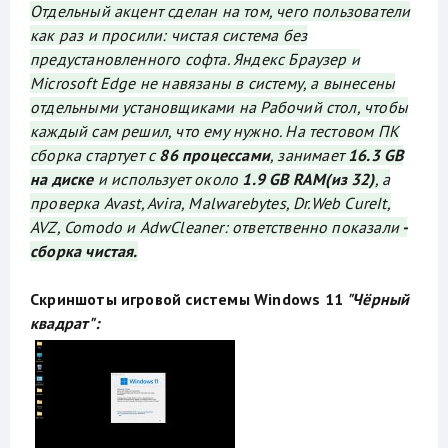
Отдельный акцент сделан на том, чего пользователи
как раз и просили: чистая система без
предустановленного софта. Яндекс Браузер и
Microsoft Edge не навязаны в систему, а вынесены
отдельными установщиками на Рабочий стол, чтобы
каждый сам решил, что ему нужно. На тестовом ПК
сборка стартует с
86 процессами
, занимает
16.3 GB
на диске
и использует около
1.9 GB RAM(из 32)
, а
проверка Avast, Avira, Malwarebytes, Dr.Web CureIt,
AVZ, Comodo и AdwCleaner: ответственно показали
-
сборка чистая.
Скриншоты игровой системы Windows 11
"Чёрный
квадрат":