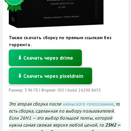
Также скачать сборку по прямым ссылкам без
торрента.
⬇ Скачать через drime
⬇ Скачать через pixeldrain
Размер: 3.96 ГБ | Формат: ISO | build: 26200.8655
Это вторая сборка после
июньского голосования
, то
есть сборка, сделанная по выбору пользователей.
Если 26H1 — это выбор большой толпы, которой
нужна самая свежая версия любой ценой, то
25H2 —