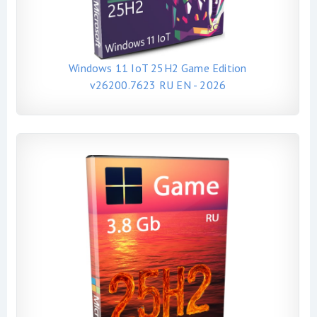
Windows 11 IoT 25H2 Game Edition
v26200.7623 RU EN - 2026