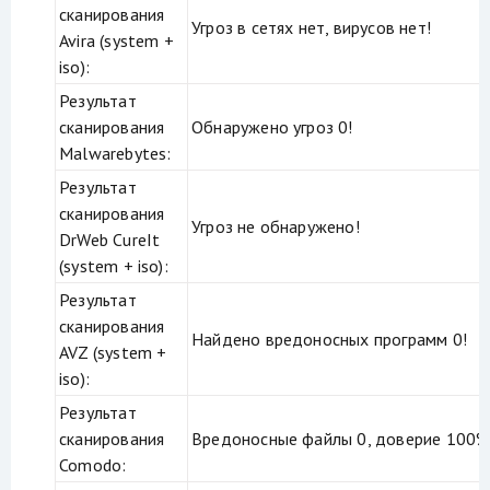
сканирования
Угроз в сетях нет, вирусов нет!
Avira (system +
iso):
Результат
сканирования
Обнаружено угроз 0!
Malwarebytes:
Результат
сканирования
Угроз не обнаружено!
DrWeb CureIt
(system + iso):
Результат
сканирования
Найдено вредоносных программ 0!
AVZ (system +
iso):
Результат
сканирования
Вредоносные файлы 0, доверие 100%
Comodo: