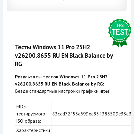
Тесты Windows 11 Pro 25H2
v26200.8655 RU EN Black Balance by
RG
Результаты тестов Windows 11 Pro 25H2
v26200.8655 RU EN Black Balance by RG:
Везде стандартные настройки графики игры!
MD5
тестируемого
83cad72f55a699ea834385509e33a3
ISO образа:
Характеристики