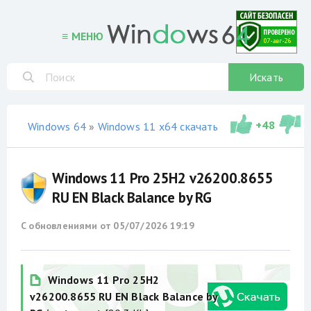
≡ МЕНЮ
Искать
+
48
Windows 64
»
Windows 11 x64 скачать торрент
»
не офи
Windows 11 Pro 25H2 v26200.8655
RU EN Black Balance by RG
С обновлениями от
05/07/2026 19:19
Windows 11 Pro 25H2
v26200.8655 RU EN Black Balance by