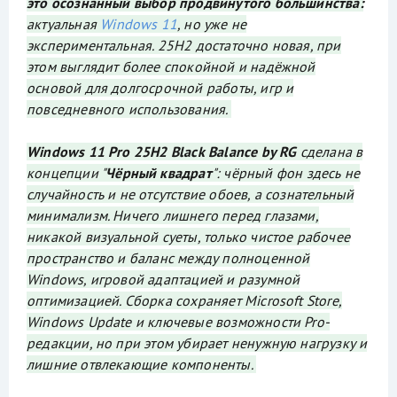
это осознанный выбор продвинутого большинства:
актуальная
Windows 11
, но уже не
экспериментальная. 25H2 достаточно новая, при
этом выглядит более спокойной и надёжной
основой для долгосрочной работы, игр и
повседневного использования.
Windows 11 Pro 25H2 Black Balance by RG
сделана в
концепции "
Чёрный квадрат
": чёрный фон здесь не
случайность и не отсутствие обоев, а сознательный
минимализм. Ничего лишнего перед глазами,
никакой визуальной суеты, только чистое рабочее
пространство и баланс между полноценной
Windows, игровой адаптацией и разумной
оптимизацией. Сборка сохраняет Microsoft Store,
Windows Update и ключевые возможности Pro-
редакции, но при этом убирает ненужную нагрузку и
лишние отвлекающие компоненты.