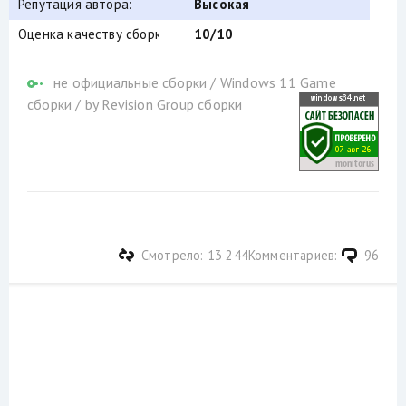
Репутация автора:
Высокая
Оценка качеству сборки (от windows64.net):
10/10
не официальные сборки
/
Windows 11 Game
сборки
/
by Revision Group сборки
Смотрело: 13 244
Комментариев:
96