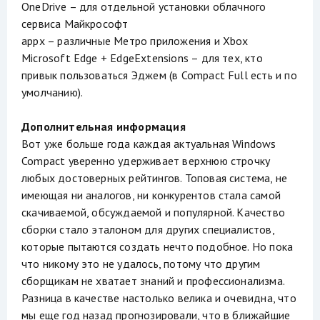
OneDrive – для отдельной установки облачного
сервиса Майкрософт
appx – различные Метро приложения и Xbox
Microsoft Edge + EdgeExtensions – для тех, кто
привык пользоваться Эджем (в Compact Full есть и по
умолчанию).
Дополнительная информация
Вот уже больше года каждая актуальная Windows
Compact уверенно удерживает верхнюю строчку
любых достоверных рейтингов. Топовая система, не
имеющая ни аналогов, ни конкурентов стала самой
скачиваемой, обсуждаемой и популярной. Качество
сборки стало эталоном для других специалистов,
которые пытаются создать нечто подобное. Но пока
что никому это не удалось, потому что другим
сборщикам не хватает знаний и профессионализма.
Разница в качестве настолько велика и очевидна, что
мы еще год назад прогнозировали, что в ближайшие