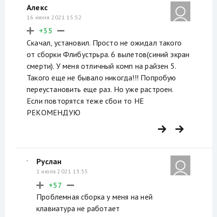
Алекс
16 июня 2021 15:52
+35
Скачал, установил. Просто не ожидал такого
от сборки Флибустрьра. 6 вылетов(синий экран
смерти). У меня отличный комп на райзен 5.
Такого еще не бывало никогда!!! Попробую
переустановить еще раз. Но уже растроен.
Если повторятся теже сбои то НЕ
РЕКОМЕНДУЮ
Руслан
1 июля 2021 13:55
+57
Проблемная сборка у меня на ней
клавиатура не работает