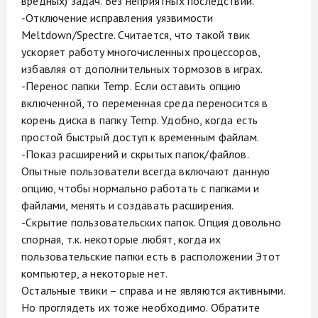
вредных) задач. Без неприятных последствий.
-Отключение исправления уязвимости
Meltdown/Spectre. Считается, что такой твик
ускоряет работу многочисленных процессоров,
избавляя от дополнительных тормозов в играх.
-Перенос папки Temp. Если оставить опцию
включенной, то переменная среда переносится в
корень диска в папку Temp. Удобно, когда есть
простой быстрый доступ к временным файлам.
-Показ расширений и скрытых папок/файлов.
Опытные пользователи всегда включают данную
опцию, чтобы нормально работать с папками и
файлами, менять и создавать расширения.
-Скрытие пользовательских папок. Опция довольно
спорная, т.к. некоторые любят, когда их
пользовательские папки есть в расположении Этот
компьютер, а некоторые нет.
Остальные твики – справа и не являются активными.
Но проглядеть их тоже необходимо. Обратите