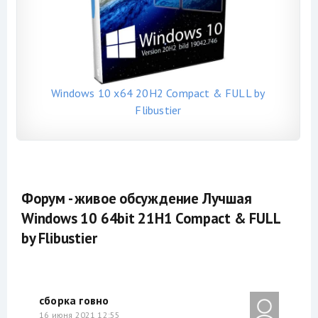
Windows 10 x64 20H2 Compact & FULL by
Flibustier
Форум - живое обсуждение Лучшая
Windows 10 64bit 21H1 Compact & FULL
by Flibustier
сборка говно
16 июня 2021 12:55