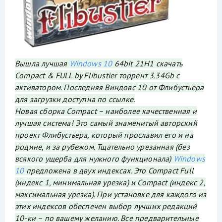
Вышла лучшая
Windows 10
64bit 21H1 скачать
Compact & FULL by Flibustier торрент 3.34Gb с
активатором. Последняя Виндовс 10 от Флибустьера
для загрузки доступна по ссылке.
Новая сборка Compact – наиболее качественная и
лучшая система! Это самый знаменитый авторский
проект Флибустьера, который прославил его и на
родине, и за рубежом. Тщательно урезанная (без
всякого ущерба для нужного функционала)
Windows
10
предложена в двух индексах. Это Compact Full
(индекс 1, минимальная урезка) и Compact (индекс 2,
максимальная урезка). При установке для каждого из
этих индексов обеспечен выбор лучших редакций
10-ки – по вашему желанию. Все предварительные