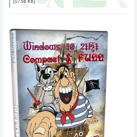
[17.56 Kb]