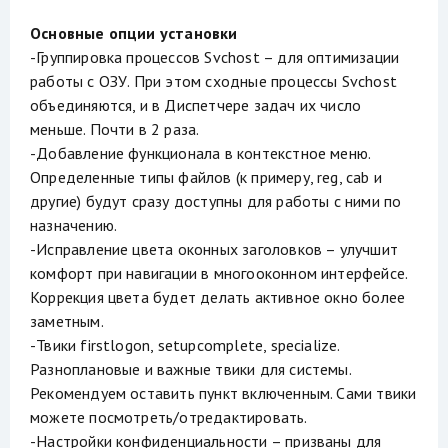
Основные опции установки
-Группировка процессов Svchost – для оптимизации
работы с ОЗУ. При этом сходные процессы Svchost
объединяются, и в Диспетчере задач их число
меньше. Почти в 2 раза.
-Добавление функционала в контекстное меню.
Определенные типы файлов (к примеру, reg, cab и
другие) будут сразу доступны для работы с ними по
назначению.
-Исправление цвета оконных заголовков – улучшит
комфорт при навигации в многооконном интерфейсе.
Коррекция цвета будет делать активное окно более
заметным.
-Твики firstlogon, setupcomplete, specialize.
Разноплановые и важные твики для системы.
Рекомендуем оставить пункт включенным. Сами твики
можете посмотреть/отредактировать.
-Настройки конфиденциальности – призваны для