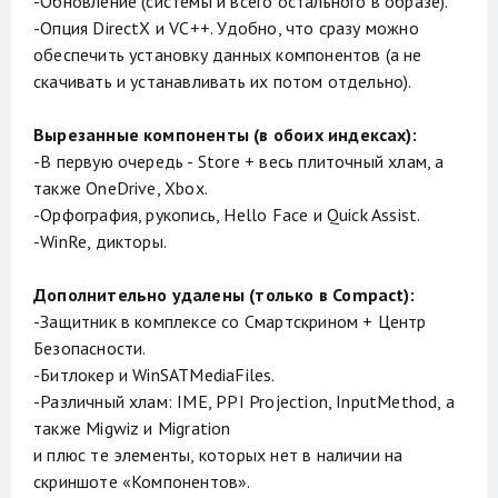
-Обновление (системы и всего остального в образе).
-Опция DirectX и VC++. Удобно, что сразу можно
обеспечить установку данных компонентов (а не
скачивать и устанавливать их потом отдельно).
Вырезанные компоненты (в обоих индексах):
-В первую очередь - Store + весь плиточный хлам, а
также OneDrive, Xbox.
-Орфография, рукопись, Hello Face и Quick Assist.
-WinRe, дикторы.
Дополнительно удалены (только в Compact):
-Защитник в комплексе со Смартскрином + Центр
Безопасности.
-Битлокер и WinSATMediaFiles.
-Различный хлам: IME, PPI Projection, InputMethod, а
также Migwiz и Migration
и плюс те элементы, которых нет в наличии на
скриншоте «Компонентов».