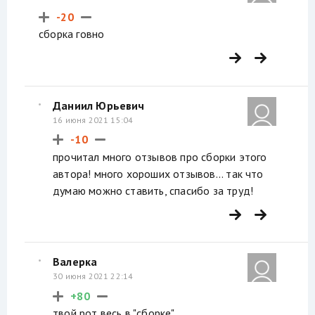
-20
сборка говно
Даниил Юрьевич
16 июня 2021 15:04
-10
прочитал много отзывов про сборки этого
автора! много хороших отзывов... так что
думаю можно ставить, спасибо за труд!
Валерка
30 июня 2021 22:14
+80
твой рот весь в "сборке"