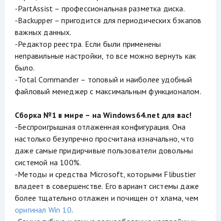
-PartAssist – профессиональная разметка диска.
-Backupper – пригодится для периодических бэкапов
важных данных.
-Редактор реестра. Если были применены
неправильные настройки, то все можно вернуть как
было.
-Total Commander – топовый и наиболее удобный
файловый менеджер с максимальным функционалом.
Сборка №1 в мире – на Windows64.net для вас!
-Беспроигрышная отлаженная конфигурация. Она
настолько безупречно просчитана изначально, что
даже самые придирчивые пользователи довольны
системой на 100%.
-Методы и средства Microsoft, которыми Flibustier
владеет в совершенстве. Его вариант системы даже
более тщательно отлажен и почищен от хлама, чем
оригинал Win 10
.