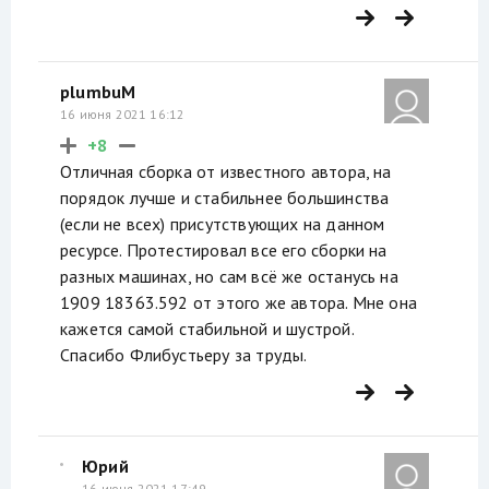
plumbuM
16 июня 2021 16:12
+8
Отличная сборка от известного автора, на
порядок лучше и стабильнее большинства
(если не всех) присутствующих на данном
ресурсе. Протестировал все его сборки на
разных машинах, но сам всё же останусь на
1909 18363.592 от этого же автора. Мне она
кажется самой стабильной и шустрой.
Спасибо Флибустьеру за труды.
Юрий
16 июня 2021 17:49