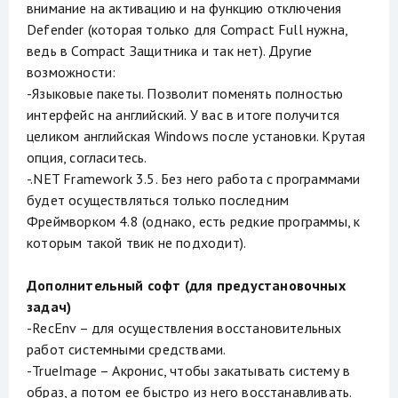
внимание на активацию и на функцию отключения
Defender (которая только для Compact Full нужна,
ведь в Compact Защитника и так нет). Другие
возможности:
-Языковые пакеты. Позволит поменять полностью
интерфейс на английский. У вас в итоге получится
целиком английская Windows после установки. Крутая
опция, согласитесь.
-.NET Framework 3.5. Без него работа с программами
будет осуществляться только последним
Фреймворком 4.8 (однако, есть редкие программы, к
которым такой твик не подходит).
Дополнительный софт (для предустановочных
задач)
-RecEnv – для осуществления восстановительных
работ системными средствами.
-TrueImage – Акронис, чтобы закатывать систему в
образ, а потом ее быстро из него восстанавливать.