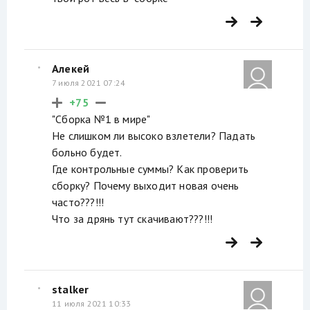
Алекей
7 июля 2021 07:24
+75
"Сборка №1 в мире"
Не слишком ли высоко взлетели? Падать
больно будет.
Где контрольные суммы? Как проверить
сборку? Почему выходит новая очень
часто???!!!
Что за дрянь тут скачивают???!!!
stalker
11 июля 2021 10:33