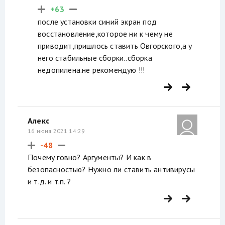
+63
после установки синий экран под
восстановление,которое ни к чему не
приводит,пришлось ставить Овгорского,а у
него стабильные сборки..сборка
недопилена.не рекомендую !!!
Алекс
16 июня 2021 14:29
-48
Почему говно? Аргументы? И как в
безопасностью? Нужно ли ставить антивирусы
и т.д. и т.п. ?