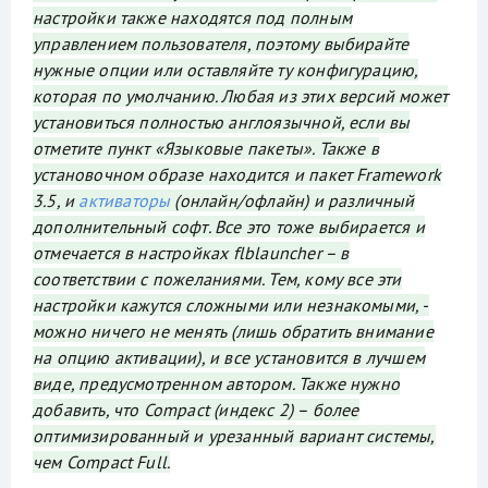
настройки также находятся под полным
управлением пользователя, поэтому выбирайте
нужные опции или оставляйте ту конфигурацию,
которая по умолчанию. Любая из этих версий может
установиться полностью англоязычной, если вы
отметите пункт «Языковые пакеты». Также в
установочном образе находится и пакет Framework
3.5, и
активаторы
(онлайн/офлайн) и различный
дополнительный софт. Все это тоже выбирается и
отмечается в настройках flblauncher – в
соответствии с пожеланиями. Тем, кому все эти
настройки кажутся сложными или незнакомыми, -
можно ничего не менять (лишь обратить внимание
на опцию активации), и все установится в лучшем
виде, предусмотренном автором. Также нужно
добавить, что Compact (индекс 2) – более
оптимизированный и урезанный вариант системы,
чем Compact Full.