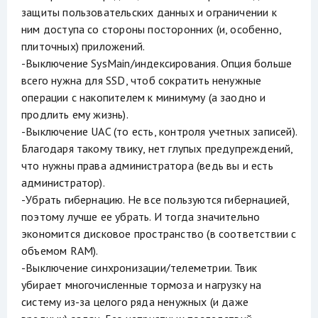
защиты пользовательских данных и ограничении к
ним доступа со стороны посторонних (и, особенно,
плиточных) приложений.
-Выключение SysMain/индексирования. Опция больше
всего нужна для SSD, чтоб сократить ненужные
операции с накопителем к минимуму (а заодно и
продлить ему жизнь).
-Выключение UAC (то есть, контроля учетных записей).
Благодаря такому твику, нет глупых предупреждений,
что нужны права администратора (ведь вы и есть
администратор).
-Убрать гибернацию. Не все пользуются гибернацией,
поэтому лучше ее убрать. И тогда значительно
экономится дисковое пространство (в соответствии с
объемом RAM).
-Выключение синхронизации/телеметрии. Твик
убирает многочисленные тормоза и нагрузку на
систему из-за целого ряда ненужных (и даже