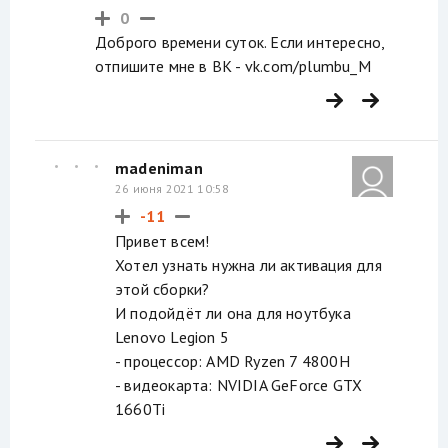
0
Доброго времени суток. Если интересно,
отпишите мне в ВК - vk.com/plumbu_M
madeniman
26 июня 2021 10:58
-11
Привет всем!
Хотел узнать нужна ли активация для
этой сборки?
И подойдёт ли она для ноутбука
Lenovo Legion 5
- процессор: AMD Ryzen 7 4800H
- видеокарта: NVIDIA GeForce GTX
1660Ti