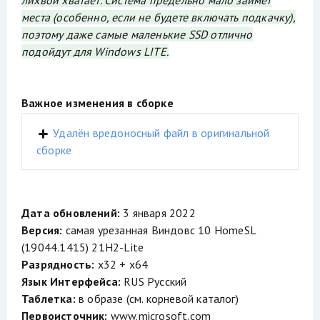
лихвой хватает. Система предельно мало займет
места (особенно, если не будете включать подкачку),
поэтому даже самые маленькие SSD отлично
подойдут для Windows LITE.
Важное изменения в сборке
Удалён вредоносный файл в оригинальной
сборке
Дата обновлений:
3 января 2022
Версия:
самая урезанная Виндовс 10 HomeSL
(19044.1415) 21H2-Lite
Разрядность:
x32 + x64
Язык Интерфейса:
RUS Русский
Таблетка:
в образе (см. корневой каталог)
Первоисточник:
www.microsoft.com