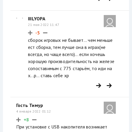
IIILYOPA
21 мая 2022 11:47
-5
сборок игровых не бывает... чем меньше
ест сборка, тем лучше она в играх(не
всегда, но чаще всего)... если хочешь
хорошую производительность на железе
сопоставимым с 775 старьём, то иди на
х...р... ставь себе хр
Гость Тимур
4 января 2022 01:12
+8
При установке с USB накопителя возникает