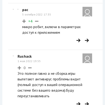
рас
5 октября 2022 17:35
+4
микро робит, включи в параметрах
доступ к приложениям
Rushack
1 мая 2022 19:55
0
Это полное гавно а не сборка.игры
вылетают антивирус проблемы видит
(полный доступ к вашей операционной
системе без вашего ведома).буду
переустанавливать