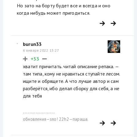
Но зато на борту будет все и всегда и оно
когда нибудь может пригодиться.
burun33
6 января 2022 15:27
+53
хватит причитать. читай описание репака. —
там типа, кому не нравиться ступайте лесом.
ищите и обрящете. А что лучше автор и сам
разберётся, ибо делал сборку для себя, а не
для тебя
--------------------
обновления—зло! 22h2—параша.