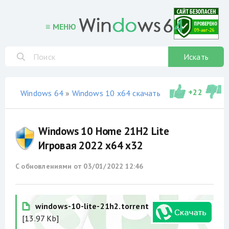
≡ МЕНЮ
Искать
+
22
Windows 64
»
Windows 10 x64 скачать торрент
»
сборки
Windows 10 Home 21H2 Lite
Игровая 2022 x64 x32
С обновлениями от
03/01/2022 12:46
windows-10-lite-21h2.torrent
[13.97 Kb]