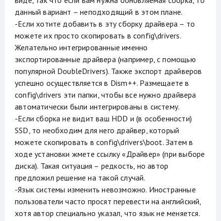
данный вариант – неподходящий в этом плане.
-Если хотите добавить в эту сборку драйвера – то
можете их просто скопировать в config\drivers.
Желательно интегрированные именно
экспортированные драйвера (например, с помощью
популярной DoubleDrivers). Также экспорт драйверов
успешно осуществляется в Dism++. Размещаете в
config\drivers эти папки, чтобы все нужно драйвера
автоматически были интегрированы в систему.
-Если сборка не видит ваш HDD и (в особенности)
SSD, то необходим для него драйвер, который
можете скопировать в config\drivers\boot. Затем в
ходе установки жмете ссылку «Драйвер» (при выборе
диска). Такая ситуация – редкость, но автор
предложил решение на такой случай.
-Язык системы изменить невозможно. Иностранные
пользователи часто просят перевести на английский,
хотя автор специально указал, что язык не меняется.