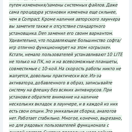
путем изменения/замены системных файлов. Даже
сама процедура установки изменена еще сильнее,
чем в Compact. Кроме наличия авторского лаунчера
вы заметите также и отсутствие стандартного
установщика. Den заменил его своим вариантом.
Удивительно, что подавляющее большинство софта/
игр отлично функционирует на этом «огрызке».
Кстати, немало пользователей устанавливают 10 LITE
не только на ПК, но и на всевозможные планшеты,
совместимые с 10-кой. На скорость работы никто не
жалуется, довольны практически все. Из-за
активатора, добавленного в образ, записывайте
систему на флешку без всяких антивирусов. При
установке обратите внимание на наличие
нескольких вкладок в лаунчере, и в каждой из них
есть свои опции. Это уникальная сборка, аналогов
нет. Работает стабильно. Многое, конечно, вырезано,
но для рядовых пользователей функционала с