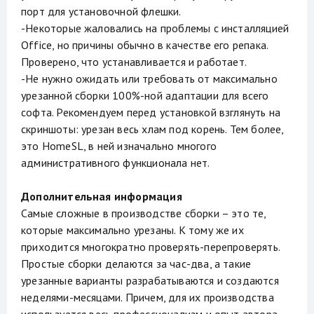
порт для установочной флешки.
-Некоторые жаловались на проблемы с инсталляцией
Office, но причины обычно в качестве его репака.
Проверено, что устанавливается и работает.
-Не нужно ожидать или требовать от максимально
урезанной сборки 100%-ной адаптации для всего
софта. Рекомендуем перед установкой взглянуть на
скриншоты: урезан весь хлам под корень. Тем более,
это HomeSL, в ней изначально многого
административного функционала нет.
Дополнительная информация
Самые сложные в производстве сборки – это те,
которые максимально урезаны. К тому же их
приходится многократно проверять-перепроверять.
Простые сборки делаются за час-два, а такие
урезанные варианты разрабатываются и создаются
неделями-месяцами. Причем, для их производства
используется весь профессионализм и опыт автора.