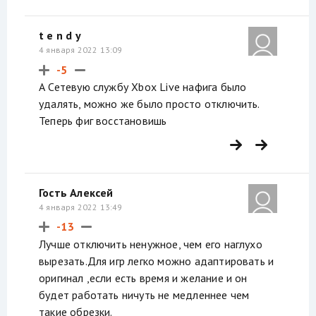
t e n d y
4 января 2022 13:09
-5
А Сетевую службу Xbox Live нафига было
удалять, можно же было просто отключить.
Теперь фиг восстановишь
Гость Алексей
4 января 2022 13:49
-13
Лучше отключить ненужное, чем его наглухо
вырезать.Для игр легко можно адаптировать и
оригинал ,если есть время и желание и он
будет работать ничуть не медленнее чем
такие обрезки.