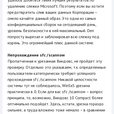
удалению слежки Microsoft. Поэтому если вы хотите
предотвратить слив ваших данных Корпорации –
смело качайте данный образ. Это одна из самых
конфиденциальных сборок на сегодняшний день,
уровень безопасности в ней максимальный. Den
попросту вырезал и заблокировал всю слежку под
корень. Это огромнейший плюс данной системе.
Непрохождение sfc /scannow
Пропатченная и урезанная Виндовс, не пройдет эту
проверку. Отдельно это указываем, т.к. определенные
пользователи категорически требуют успешного
прохождения sfc /scannow. Никакой целостности
системы тут не соблюдалось, WinSxS урезана
практически в 0. Если для вас sfc /scannow – вопрос
принципа, то, возможно, Виндовс 10 Compact более
оптимально подойдет. Здесь, кстати, урезка гораздо
сильнее, а труда вложено тоже немало – в сравнении