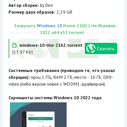
Автор сборки:
by Den
Размер двух образов:
2,29 GB
Загрузить
Windows 10
Home 21H2 Lite Игровая
2022 x64 x32 torrent
windows-10-lite-21h2.torrent
[13.97 Kb]
Системные требования (приводим те, что указал
сборщик):
проц 1 ГГц, RAM 2 ГБ, место - 10 ГБ, DX9-
video (либо версия новее с WDDM1-драйвером).
Скриншоты системы Windows 10 2022 года