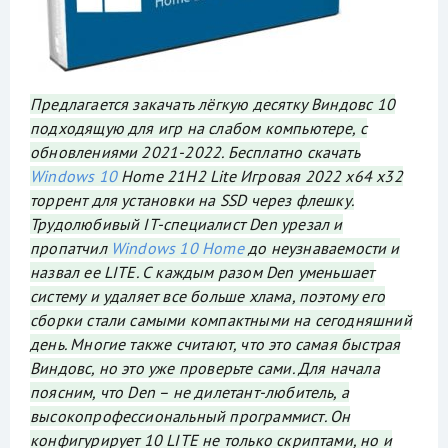
Предлагается закачать лёгкую десятку Виндовс 10
подходящую для игр на слабом компьютере, с
обновлениями 2021-2022. Бесплатно скачать
Windows 10
Home 21H2 Lite Игровая 2022 x64 x32
торрент для установки на SSD через флешку.
Трудолюбивый IT-специалист Den урезал и
пропатчил
Windows 10 Home
до неузнаваемости и
назвал ее LITE. С каждым разом Den уменьшает
систему и удаляет все больше хлама, поэтому его
сборки стали самыми компактными на сегодняшний
день. Многие также считают, что это самая быстрая
Виндовс, но это уже проверьте сами. Для начала
поясним, что Den – не дилетант-любитель, а
высокопрофессиональный программист. Он
конфигурирует 10 LITE не только скриптами, но и