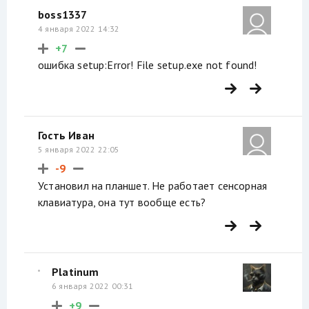
boss1337
4 января 2022 14:32
+7
ошибка setup:Error! File setup.exe not found!
Гость Иван
5 января 2022 22:05
-9
Установил на планшет. Не работает сенсорная
клавиатура, она тут вообще есть?
Platinum
6 января 2022 00:31
+9