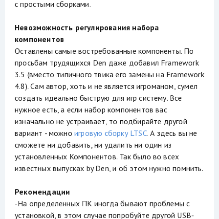
с простыми сборками.
Невозможность регулирования набора
компонентов
Оставлены самые востребованные компоненты. По
просьбам трудящихся Den даже добавил Framework
3.5 (вместо типичного твика его замены на Framework
4.8). Сам автор, хоть и не является игроманом, сумел
создать идеально быструю для игр систему. Все
нужное есть, а если набор компонентов вас
изначально не устраивает, то подбирайте другой
вариант - можно
игровую сборку LTSC
. А здесь вы не
сможете ни добавить, ни удалить ни один из
установленных Компонентов. Так было во всех
известных выпусках by Den, и об этом нужно помнить.
Рекомендации
-На определенных ПК иногда бывают проблемы с
установкой, в этом случае попробуйте другой USB-