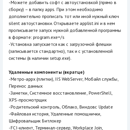
-Можете добавить софт с автоустановкой (прямо в
сборку) – в папку apps. При этом необходимо
дополнительно прописать тот или иной нужный ключ
silent автоустановки. Открываете applist.ini и в нем
прописываете запуск нужной добавленной программы
в формате: program.exe=/s
-Установка запускается как с загрузочной флешки
(записывается стандартно), так и с установленной
системы (в наличии setup.exe).
Удаленные компоненты (вкратце)
-Метро-appx (плитки), IIS WebServer, Мобайл службы,
Перенос данных
-Заметки, Системное восстановление, PowerShell,
XPS-просмотрщик
-Родительский контроль, Облако, Виндовс Update
-Файловая история, Удаленные помощнички,
Шифровальщик Битлокер
-FCI-клиент, Терминал-сервер, Workplace Join,