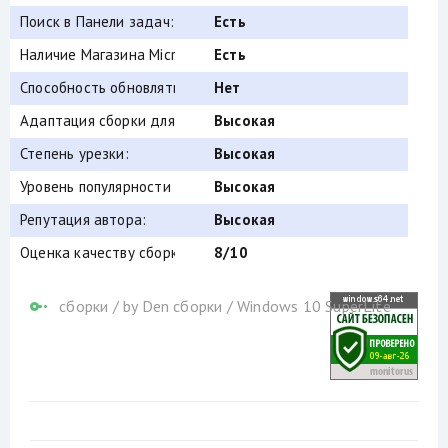
Поиск в Панели задач:
Есть
Наличие Магазина Microsoft Store:
Есть
Способность обновляться (по Windows Update) :
Нет
Адаптация сборки для игр:
Высокая
Степень урезки:
Высокая
Уровень популярности по скачиваниям:
Высокая
Репутация автора:
Высокая
Оценка качеству сборки (от windows64.net):
8/10
сборки
/
by Den сборки
/
Windows 10 SuperLite