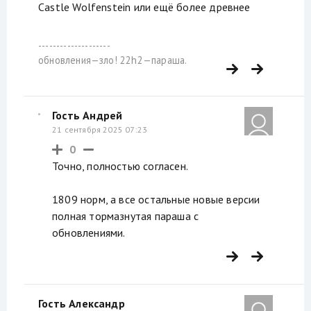
Castle Wolfenstein или ещё более древнее
--------------------
обновления—зло! 22h2—параша.
Гость Андрей
21 сентября 2025 07:23
0
Точно, полностью согласен.
1809 норм, а все остальные новые версии
полная тормазнутая параша с
обновлениями.
Гость Александр