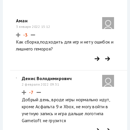
Аман
3 января 2022 15:12
-3
Как сборка,подходить для игр и нету ошибок и
лишнего гемороя?
Денис Володимирович
2 февраля 2022 09:31
-7
Добрый день, вроде игры нормально идут,
кроме Асфальта 9 и Xbox, не могу войти в
учетную запись и игра дальше логотипа
Gameloft не грузится