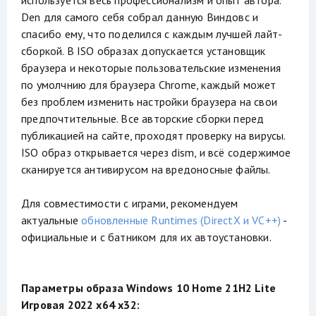
Den для самого себя собрал данную Виндовс и
спасибо ему, что поделился с каждым лучшей лайт-
сборкой. В ISO образах допускается установщик
браузера и некоторые пользовательские изменения
по умолчнию для браузера Chrome, каждый может
без проблем изменить настройки браузера на свои
предпочтительные. Все авторские сборки перед
публикацией на сайте, проходят проверку на вирусы.
ISO образ открывается через dism, и всё содержимое
сканируется антивирусом на вредоносные файлы.
Для совместимости с играми, рекомендуем
актуальные
обновленные Runtimes (DirectX и VC++)
-
официальные и с батником для их автоустановки.
Параметры образа Windows 10 Home 21H2 Lite
Игровая 2022 x64 x32: