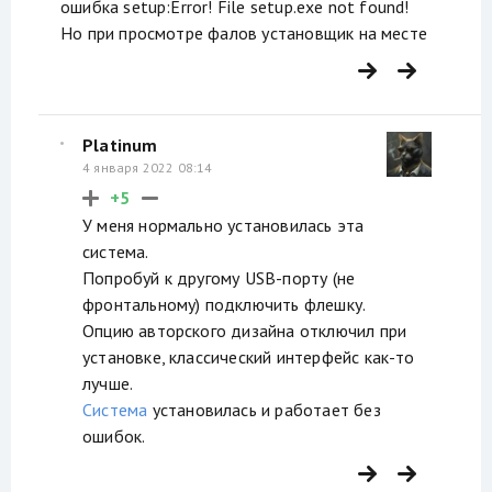
ошибка setup:Error! File setup.exe not found!
Но при просмотре фалов установщик на месте
Platinum
4 января 2022 08:14
+5
У меня нормально установилась эта
система.
Попробуй к другому USB-порту (не
фронтальному) подключить флешку.
Опцию авторского дизайна отключил при
установке, классический интерфейс как-то
лучше.
Система
установилась и работает без
ошибок.