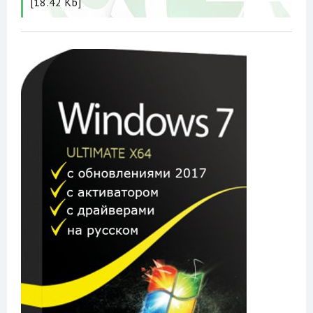
[18.42 Kb]