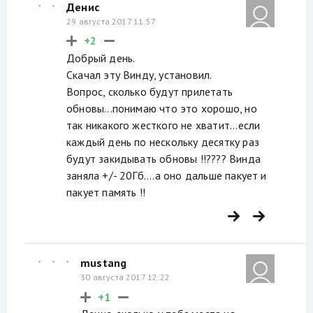
Денис
29 августа 2017 11:57
+2
Добрый день.
Скачал эту Винду, установил.
Вопрос, сколько будут прилетать
обновы...понимаю что это хорошо, но
так никакого жесткого не хватит...если
каждый день по нескольку десятку раз
будут закидывать обновы !!???? Винда
заняла +/- 20Гб....а оно дальше пакует и
пакует память !!
mustang
30 августа 2017 12:22
+1