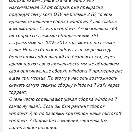
сборка, то вам лучше скачать windows 7
максимальная 32 bit сборка, она прекрасно
подойдёт тем у кого ОЗУ не больше 2 Гб, то есть
идеальное решение сборка windows 7 для слабых
компьютеров. Скачать windows 7 максимальная 64
bit сборка со свежими обновлениями SP1
актуальными на 2016-2017 год, можно по ссылке
выше. Новые сборки windows 7 по мере выхода
более новых обновлений по безопасности, через
время теряют свою актуальность, мы же обновляем
свои оригинальные сборки windows 7 примерно рас
в два-три месяца. По этому у нас есть возможность
скачать самую свежую сборку windows 7 kdfx через
торрент.
Очень часто спрашивают (какая сборка windows 7
самая лучшая?). Если бы был рейтинг сборок
windows 7, то по базовым критериям наша microsoft
windows 7 сборка без сомнения занимала бы
лидирующие позиции.