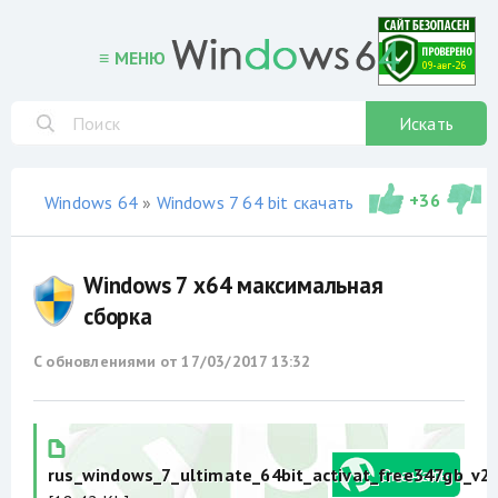
≡ МЕНЮ
Искать
+
36
Windows 64
»
Windows 7 64 bit скачать торрент
»
сборки
Windows 7 x64 максимальная
сборка
С обновлениями от
17/03/2017 13:32
rus_windows_7_ultimate_64bit_activat_free347gb_v2_