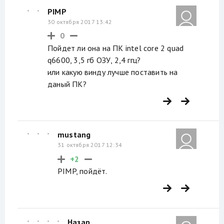
PIMP
30 октября 2017 13:42
0
Пойдет ли она на ПК intel core 2 quad
q6600, 3,5 гб ОЗУ, 2,4 ггц?
или какую винду лучше поставить на
даный ПК?
mustang
31 октября 2017 12:34
+2
PIMP, пойдёт.
Назар