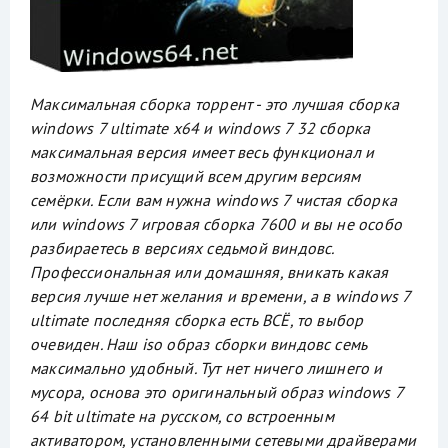
Максимальная сборка торрент - это лучшая сборка
windows 7 ultimate x64 и windows 7 32 сборка
максимальная версия имеет весь функционал и
возможности присущий всем другим версиям
семёрки. Если вам нужна windows 7 чистая сборка
или windows 7 игровая сборка 7600 и вы не особо
разбираетесь в версиях седьмой виндовс.
Профессиональная или домашняя, вникать какая
версия лучше нет желания и времени, а в windows 7
ultimate последняя сборка есть ВСЁ, то выбор
очевиден. Наш iso образ сборки виндовс семь
максимально удобный. Тут нет ничего лишнего и
мусора, основа это оригинальный образ windows 7
64 bit ultimate на русском, со встроенным
активатором, установленными сетевыми драйверами