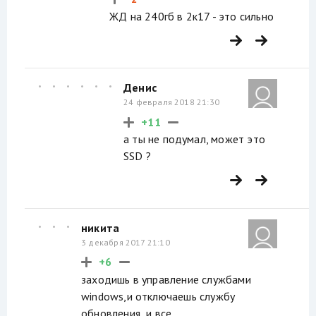
ЖД на 240гб в 2к17 - это сильно
Денис
24 февраля 2018 21:30
+11
а ты не подумал, может это
SSD ?
никита
3 декабря 2017 21:10
+6
заходишь в управление службами
windows,и отключаешь службу
обновления ,и все