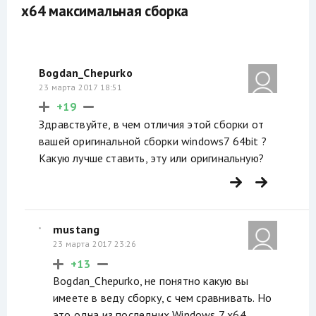
x64 максимальная сборка
Bogdan_Chepurko
23 марта 2017 18:51
+19
Здравствуйте, в чем отличия этой сборки от
вашей оригинальной сборки windows7 64bit ?
Какую лучше ставить, эту или оригинальную?
mustang
23 марта 2017 23:26
+13
Bogdan_Chepurko, не понятно какую вы
имеете в веду сборку, с чем сравнивать. Но
это одна из последних Windows 7 x64