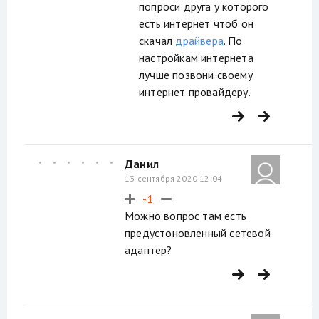
попроси друга у которого
есть интернет чтоб он
скачал
драйвера
. По
настройкам интернета
лучше позвони своему
интернет провайдеру.
Данил
13 сентября 2020 12:04
-1
Можно вопрос там есть
предустоновленный сетевой
адаптер?