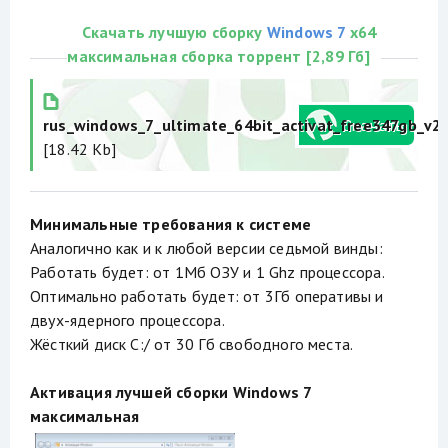
Скачать лучшую сборку
Windows 7
x64
максимальная сборка торрент [2,89 Гб]
rus_windows_7_ultimate_64bit_activat_free347gb_v2_
[18.42 Kb]
Минимальные требования к системе
Аналогично как и к любой версии седьмой винды:
Работать будет: от 1Мб ОЗУ и 1 Ghz процессора.
Оптимально работать будет: от 3Гб оперативы и
двух-ядерного процессора.
Жёсткий диск C:/ от 30 Гб свободного места.
Активация лучшей сборки Windows 7
максимальная