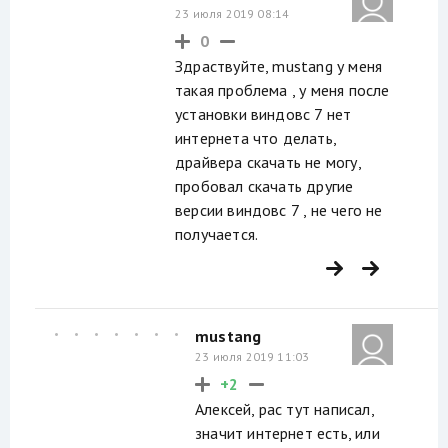
23 июля 2019 08:14
0
Здраствуйте, mustang у меня
такая проблема , у меня после
установки виндовс 7 нет
интернета что делать,
драйвера скачать не могу,
пробовал скачать другие
версии виндовс 7 , не чего не
получается.
mustang
23 июля 2019 11:03
+2
Алексей, рас тут написал,
значит интернет есть, или