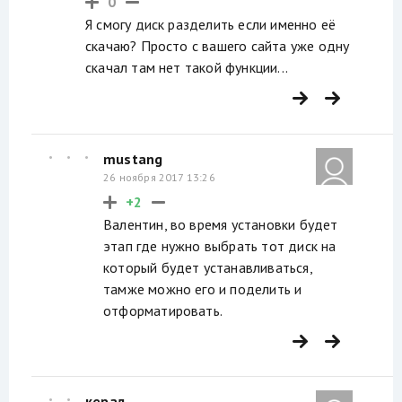
0
Я смогу диск разделить если именно её
скачаю? Просто с вашего сайта уже одну
скачал там нет такой функции...
mustang
26 ноября 2017 13:26
+2
Валентин, во время установки будет
этап где нужно выбрать тот диск на
который будет устанавливаться,
тамже можно его и поделить и
отформатировать.
керал