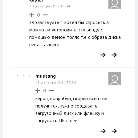
30 декабря 2017 13:34
0
здравствуйте я хотел бы спросить а
можно ли устоновить эту винду с
помощью демон толлс т.е с образа диска
ненастаящего
mustang
31 декабря 2017 10:52
0
керал, попробуй, скорей всего не
получится, нужно создавать
загрузочный диск или флешку и
загружать ПК с неё.