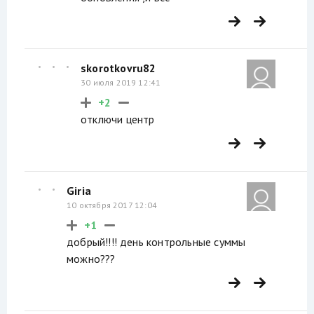
skorotkovru82
30 июля 2019 12:41
+2
отключи центр
Giria
10 октября 2017 12:04
+1
добрый!!!! день контрольные суммы
можно???