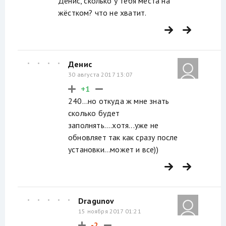
Денис, сколько у тебя места на
жёстком? что не хватит.
Денис
30 августа 2017 13:07
+1
240...но откуда ж мне знать
сколько будет
заполнять....хотя...уже не
обновляет так как сразу после
установки...может и все))
Dragunov
15 ноября 2017 01:21
-2