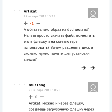
Artikat
25 января 2018 13:28
-1
А обязательно образ на dvd делать?
Нельзя просто скачать файл, поместить
его в флешку и на компьютере
использовать? Зачем разделять диск и
сколько нужно памяти для установки
винды?
mustang
26 января 2018 10:56
0
Artikat, можно и через флешку,
создаёшь загрузочную флешку через