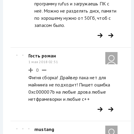
программу rufus и загружаешь ПК с
неё. Можно не разделять диск, памяти
по хорошему нужно от 50Гб, чтоб с
запасом было.
Гость роман
1 мая 2018 02:51
0
Фигня сборка! Драйвер пака нет для
майнинга не подходит! Пишет ошибка
0xc000007b на любые дрова любые
нетфрамеворки и любые с++
mustang