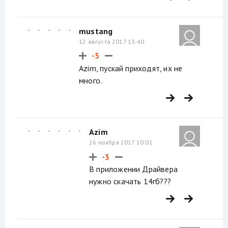
mustang
12 августа 2017 13:40
-5
Azim, пускай приходят, их не
много.
Azim
26 ноября 2017 10:01
-3
В приложении Драйвера
нужно скачать 14гб???