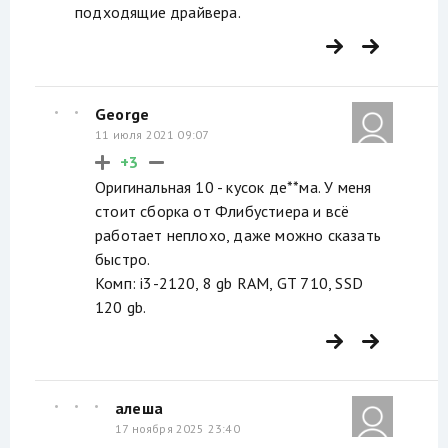
подходящие драйвера.
George
11 июля 2021 09:07
+3
Оригинальная 10 - кусок де**ма. У меня
стоит сборка от Флибустиера и всё
работает неплохо, даже можно сказать
быстро.
Комп: i3-2120, 8 gb RAM, GT 710, SSD
120 gb.
алеша
17 ноября 2025 23:40