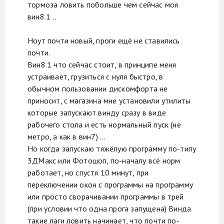
тормоза ловить побольше чем сейчас моя
вин8.1 ..
Ноут почти новый, проги ещё не ставились
почти.
Вин8.1 что сейчас стоит, в принципе меня
устраивает, грузиться с нуля быстро, в
обычном пользовании дискомфорта не
приносит, с магазина мне установили утилиты
которые запускают винду сразу в виде
рабочего стола и есть нормальный пуск (не
метро, а как в вин7) ...
Но когда запускаю тяжёлую программу по-типу
3ДМакс или Фотошоп, по-началу всё норм
работает, но спустя 10 минут, при
переключении окон с программы на программу
или просто сворачивании программы в трей
(при условии что одна прога запущена) Винда
такие лаги ловить начинает, что почти по-