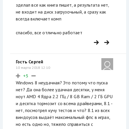
зделал все как книга пишет, а результата нет,
не входит на диск загрузочьный, а сразу как
всегда включает комп
спасибо, все отличьно работает
Гость Сергей
10 марта 2018 12:10
+5
Windows 8 неудачная? Это потому что пуска
нет? Да она более удачная десятки, у меня
ноут AMD 4 Ядра 2.2 ГГц / 8 GB Ram / 2 ГБ GPU
и десятка тормозит со всема драйверами, 8.1 -
нет, посмотрел кучу тестов и что? 8.1 из всех
виндоусов выдаёт максимальный фпс в играх,
но есть одно но, тяжело справиться с