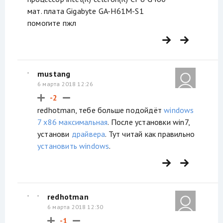
мат. плата Gigabyte GA-H61M-S1
помогите пжл
mustang
6 марта 2018 12:26
-2
redhotman, тебе больше подойдёт
windows
7 x86 максимальная
. После установки win7,
установи
драйвера
. Тут читай как правильно
установить windows
.
redhotman
6 марта 2018 12:30
-1