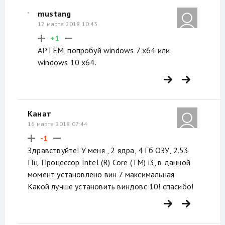
mustang
12 марта 2018 10:43
+1
АРТЁМ, попробуй windows 7 x64 или
windows 10 x64.
Канат
16 марта 2018 07:44
-1
Здравствуйте! У меня , 2 ядра, 4 Гб ОЗУ, 2.53
ГГц. Процессор Intel (R) Core (TM) i3, в данной
момент установлено вин 7 максимальная
Какой лучше установить виндовс 10! спасибо!