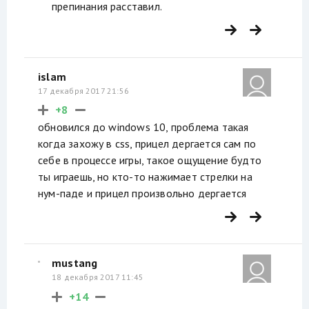
препинания расставил.
islam
17 декабря 2017 21:56
+8
обновился до windows 10, проблема такая
когда захожу в css, прицел дергается сам по
себе в процессе игры, такое ощущение будто
ты играешь, но кто-то нажимает стрелки на
нум-паде и прицел произвольно дергается
mustang
18 декабря 2017 11:45
+14