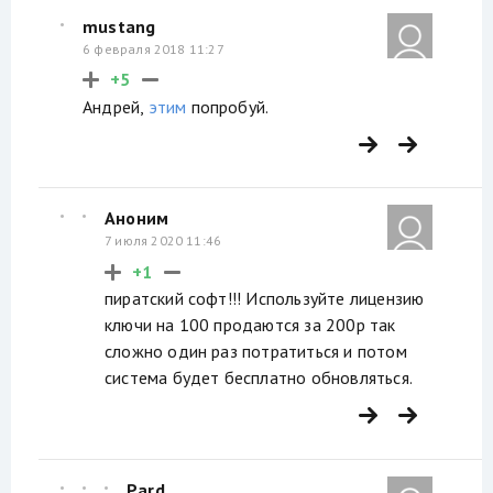
mustang
6 февраля 2018 11:27
+5
Андрей,
этим
попробуй.
Аноним
7 июля 2020 11:46
+1
пиратский софт!!! Используйте лицензию
ключи на 100 продаются за 200р так
сложно один раз потратиться и потом
система будет бесплатно обновляться.
Pard