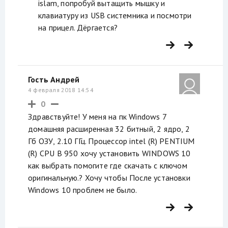
islam, попробуй вытащить мышку и
клавиатуру из USB системника и посмотри
на прицел. Дёргается?
Гость Андрей
4 февраля 2018 14:54
0
Здравствуйте! У меня на пк Windows 7
домашняя расширенная 32 битный, 2 ядро, 2
Гб ОЗУ, 2.10 ГГц. Процессор intel (R) PENTIUM
(R) CPU В 950 хочу установить WINDOWS 10
как выбрать помогите где скачать с ключом
оригинальную.? Хочу чтобы После установки
Windows 10 проблем не было.