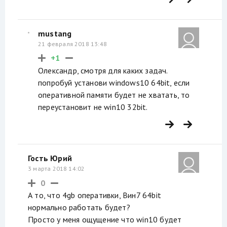
mustang
21 февраля 2018 13:48
+1
Олександр, смотря для каких задач.
попробуй установи windows10 64bit, если
оперативной памяти будет не хватать, то
переустановит не win10 32bit.
Гость Юрий
3 марта 2018 14:02
0
А то, что 4gb оперативки, Вин7 64bit
нормально работать будет?
Просто у меня ощущение что win10 будет