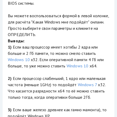
BIOS системы.
Вы можете воспользоваться формой в левой колонке,
для расчёта "Какая Windows мне подойдёт" онлаин.
Просто выберите свои параметры и кликните на
ОПРЕДЕЛИТЬ.
Выводы:
1)
Если ваш процессор имеет хотябы 2 ядра или
больше и 2 Гб памяти, то можно смело ставить
Windows 10
x32. Если оперативной памяти 4 Гб или
больше, то уже можно ставить
Windows 10
x64.
2)
Если процессор слабенький, 1 ядро или маленькая
частота (меньше 1GHz) то подойдёт
Windows 7
x32.
Что касается разрядности x64 то её можно ставить
только тогда, когда оперативки больше 2Гб.
3)
Если ваше железо древнее как гамно мамонта), то
подойдёт Windows XP.