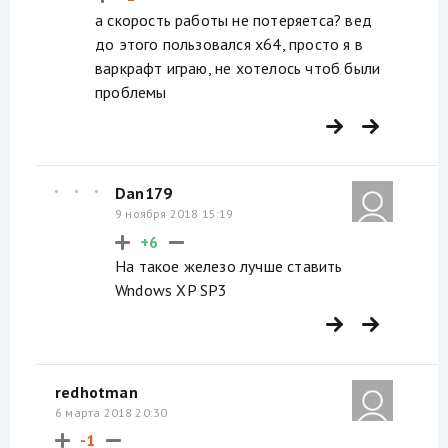
а скорость работы не потеряетса? вед
до этого пользовался х64, просто я в
варкрафт играю, не хотелось чтоб были
проблемы
Dan179
9 ноября 2018 15:19
+6
На такое железо лучше ставить
Wndows XP SP3
redhotman
6 марта 2018 20:30
-1