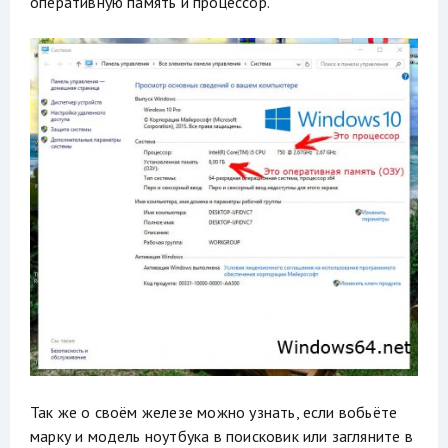
оперативную память и процессор.
Так же о своём железе можно узнать, если вобьёте
марку и модель ноутбука в поисковик или загляните в