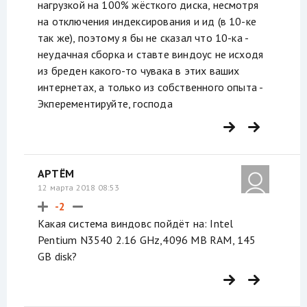
нагрузкой на 100% жёсткого диска, несмотря
на отключения индексирования и ид (в 10-ке
так же), поэтому я бы не сказал что 10-ка -
неудачная сборка и ставте виндоус не исходя
из бреден какого-то чувака в этих ваших
интернетах, а только из собственного опыта -
Экперементируйте, господа
АРТЁМ
12 марта 2018 08:53
-2
Какая система виндовс пойдёт на: Intel
Pentium N3540 2.16 GHz,4096 MB RAM, 145
GB disk?