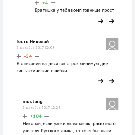
+4
Братишка у тебя комп говнище прост
Гость Николай
2 декабря 2017 02:03
-54
В описании на десяток строк минимум две
синтаксические ошибки
mustang
2 декабря 2017 12:28
+104
Николай, если уже и включаешь грамотного
учителя Русского языка, то хотя бы знаки