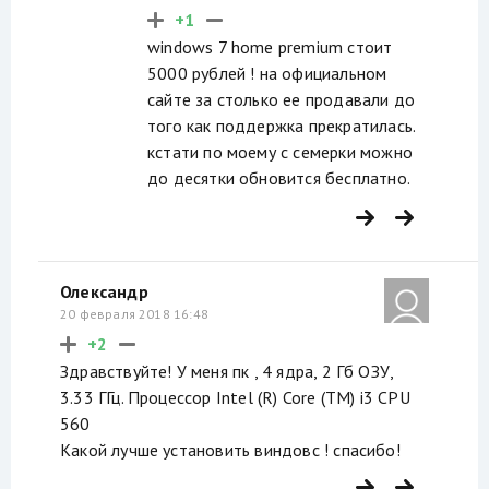
+1
windows 7 home premium стоит
5000 рублей ! на официальном
сайте за столько ее продавали до
того как поддержка прекратилась.
кстати по моему с семерки можно
до десятки обновится бесплатно.
Олександр
20 февраля 2018 16:48
+2
Здравствуйте! У меня пк , 4 ядра, 2 Гб ОЗУ,
3.33 ГГц. Процессор Intel (R) Core (TM) i3 CPU
560
Какой лучше установить виндовс ! спасибо!