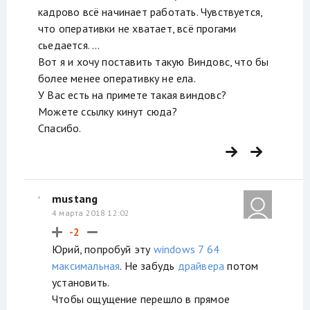
кадрово всё начинает работать. Чувствуется,
что оперативки не хватает, всё прогами
сьедается. ...
Вот я и хочу поставить такую Виндовс, что бы
более менее оперативку не ела.
У Вас есть на примете такая виндовс?
Можете ссылку кинут сюда?
Спасибо.
mustang
4 марта 2018 12:02
-2
Юрий, попробуй эту
windows 7 64
максимальная
. Не забудь
драйвера
потом
установить.
Чтобы ощущение перешло в прямое