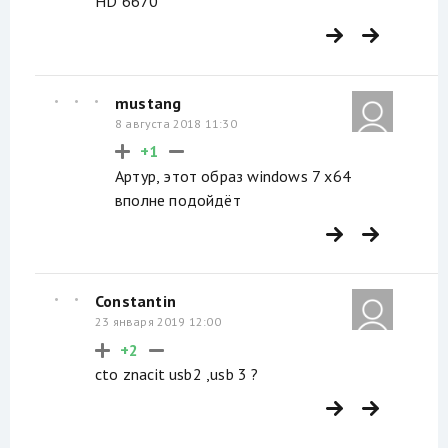
HD 6670
mustang
8 августа 2018 11:30
+1
Артур, этот образ windows 7 x64
вполне подойдёт
Constantin
23 января 2019 12:00
+2
cto znacit usb2 ,usb 3 ?