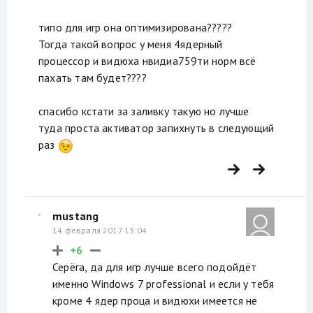
типо для игр она оптимизирована?????
Тогда такой вопрос у меня 4ядерный
процессор и видюха нвидиа759ти норм всё
пахать там будет????
спасибо кстати за заливку такую но лучше
туда проста активатор запихнуть в следующий
раз
mustang
14 февраля 2017 13:04
+6
Серёга, да для игр лучше всего подойдёт
именно Windows 7 professional и если у тебя
кроме 4 ядер проца и видюхи имеется не