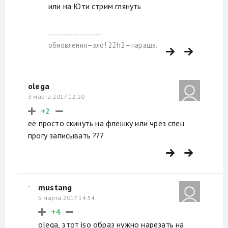
или на Юти стрим глянуть
--------------------
обновления—зло! 22h2—параша.
olega
3 марта 2017 12:10
+2
её просто скинуть на флешку или чрез спец
прогу записывать ???
mustang
5 марта 2017 14:54
+4
olega, этот iso образ нужно нарезать на