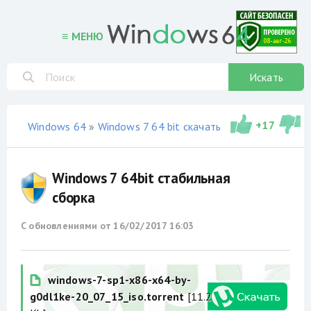
≡ МЕНЮ
Искать
+
17
Windows 64
»
Windows 7 64 bit скачать торрент
»
сборки
Windows 7 64bit стабильная
сборка
С обновлениями от
16/02/2017 16:03
windows-7-sp1-x86-x64-by-
g0dl1ke-20_07_15_iso.torrent
[11.2