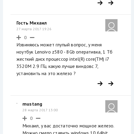
Гость Михаил
27 марта 2017 19:26
0
Извиняюсь может глупый вопрос, у меня
ноутбук Lenoivo z580 - 8Gb оперативка, 1 Тб
жесткий диск процессор intel(R) core(TM) i7
3520M 2.9 ГГц. какую лучше виндовс 7,
установить на это железо ?
mustang
28 марта 2017 13:00
0
Михаил, у вас достаточно мощное железо.
Можно смело ставить windows 10 64bit