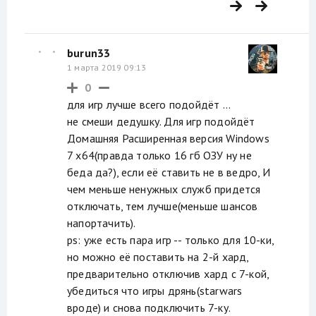
burun33
1 марта 2019 09:13
0
для игр лучше всего подойдёт ...
не смеши дедушку. Для игр подойдёт
Домашняя Расширенная версия Windows
7 х64(правда только 16 гб ОЗУ ну не
беда да?), если её ставить не в ведро, И
чем меньше ненужных служб придется
отключать, тем лучше(меньше шансов
напортачить).
ps: уже есть пара игр -- только для 10-ки,
но можно её поставить на 2-й хард,
предварительно отключив хард с 7-кой,
убедиться что игры дрянь(starwars
вроде) и снова подключить 7-ку.