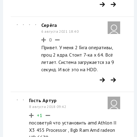
Серёга
6 августа 2021 18:40
0
Привет. У меня 2 Гига оперативы,
проц 2 ядра. Стоит 7-ка х 64. Всё
летает. Система загружается за 9
секунд. И всё это на HDD.
Гость Артур
8 августа 2018 09:42
+1
посоветуй что установить amd Athlon II
X3 455 Processor , 8gb Ram Amd radeon