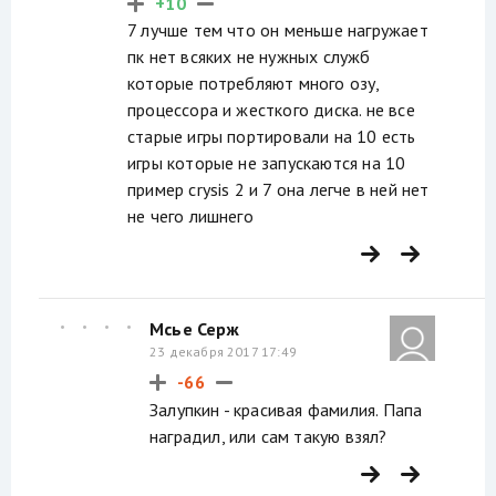
+10
7 лучше тем что он меньше нагружает
пк нет всяких не нужных служб
которые потребляют много озу,
процессора и жесткого диска. не все
старые игры портировали на 10 есть
игры которые не запускаются на 10
пример crysis 2 и 7 она легче в ней нет
не чего лишнего
Мсье Серж
23 декабря 2017 17:49
-66
Залупкин - красивая фамилия. Папа
наградил, или сам такую взял?