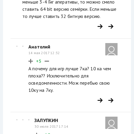
меньше 3-4 Гиг аперативы, то можно смело
ставить 64 bit версию семёрки. Если меньше
то лучше ставить 32 битную версию.
Анатолий
14 мая 2017 12:32
+5
А почему для игр лучше 7ка? 10 ка чем
плоха?? Исключительно для
осведомленности. Мож перебью свою
10ку на 7ку.
ЗАЛУПКИН
30 июля 2017 17:14