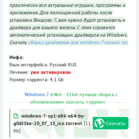
практически все актуальные игрушки, программы и
приложения. Для полноценной работы после
установки Виндовс 7, вам нужно будет установить и
драйвера для вашего железа. С этим справится
автоматический установщик драйверов на Windows.
Скачать
сборку драйверов для windows 7 можно тут
.
Инфо:
Язык интерфейса: Русский RUS
Лечение:
уже активирован
Размер торрента: 4,1 Gb
Windows 7
64bit - 32bit лучшая сборка с
обновлениями скачать торрент
windows-7-sp1-x86-x64-by-
g0dl1ke-20_07_15_iso.torrent
[11.2
Kb]