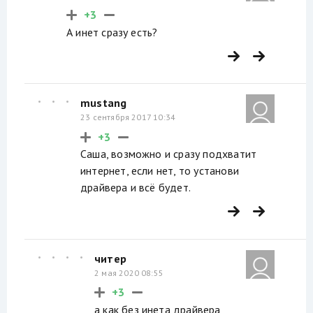
+3
А инет сразу есть?
mustang
23 сентября 2017 10:34
+3
Саша, возможно и сразу подхватит
интернет, если нет, то установи
драйвера и всё будет.
читер
2 мая 2020 08:55
+3
а как без инета драйвера