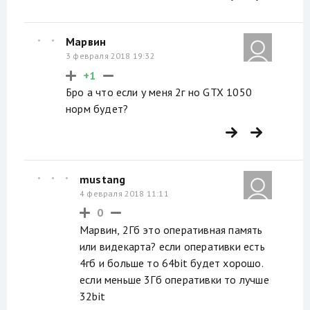
Марвин
3 февраля 2018 19:32
+1
Бро а что если у меня 2г но GTX 1050
норм будет?
mustang
4 февраля 2018 11:11
0
Марвин, 2Гб это оперативная память
или видекарта? если оперативки есть
4гб и больше то 64bit будет хорошо.
если меньше 3Гб оперативки то лучше
32bit