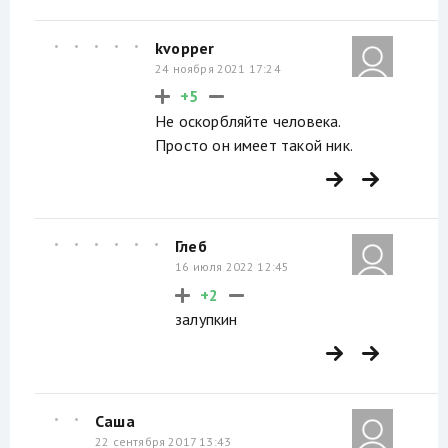
kvopper
24 ноября 2021 17:24
+5
Не оскорбляйте человека.
Просто он имеет такой ник.
Глеб
16 июля 2022 12:45
+2
залупкин
Саша
22 сентября 2017 13:43