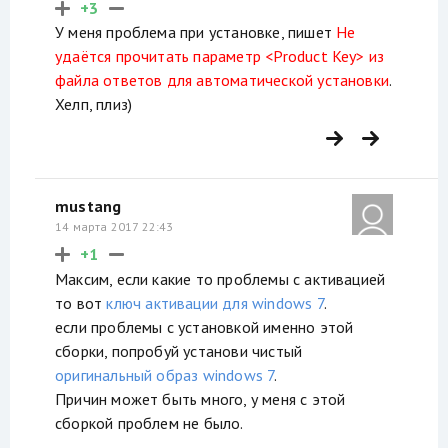
+3
У меня проблема при установке, пишет
Не
удаётся прочитать параметр <Product Key> из
файла ответов для автоматической установки
.
Хелп, плиз)
mustang
14 марта 2017 22:43
+1
Максим, если какие то проблемы с активацией
то вот
ключ активации для windows 7
.
если проблемы с установкой именно этой
сборки, попробуй установи чистый
оригинальный образ windows 7
.
Причин может быть много, у меня с этой
сборкой проблем не было.