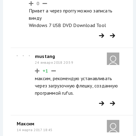
0
Привет а через проггу можно записать
винду
Windows 7 USB DVD Download Tool
mustang
24 января 2018 20:59
+1
максим, рекомендую устанавливать
через загрузочную флешку, созданную
программой rufus.
Максим
14 марта 2017 18:45