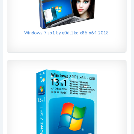
Windows 7 sp1 by g0dl1ke x86 x64 2018