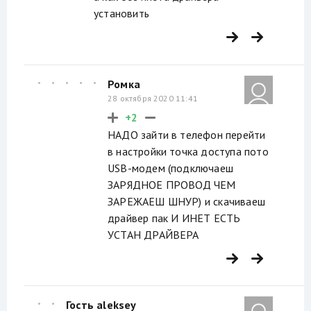
установить
Ромка
28 октября 2020 11:41
+2
НАДО зайти в телефон перейти
в настройки точка доступа пото
USB-модем (подключаеш
ЗАРЯДНОЕ ПРОВОД ЧЕМ
ЗАРЕЖАЕШ ШНУР) и скачиваеш
драйвер пак И ИНЕТ ЕСТЬ
УСТАН ДРАЙВЕРА
Гость aleksey