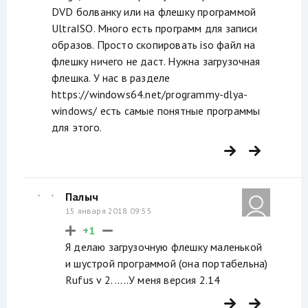
DVD болванку или на флешку программой
UltraISO. Много есть программ для записи
образов. Просто скопировать iso файл на
флешку ничего не даст. Нужна загрузочная
флешка. У нас в разделе
https://windows64.net/programmy-dlya-
windows/ есть самые понятные программы
для этого.
Палыч
15 января 2018 09:55
+1
Я делаю загрузочную флешку маленькой
и шустрой программой (она портабельна)
Rufus v 2. .....У меня версия 2.14