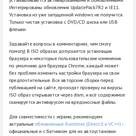
устанавливаются активированными и обновлёнными.
Интегрированы обновления UpdatePack7R2 и IE11.
Установка из уже запущенной windows не получится.
Только чистая установка с DVD/CD диска или USB
флешки.
Задавайте вопросы в комментариях, чем смогу
помогу) В ISO образах допускается установщик
браузера и некоторые пользовательские изменения
по умолчнию для браузера Chrome, каждый может
без проблем изменить настройки браузера на свои
предпочтительные. Все авторские сборки перед
публикацией на сайте, проходят проверку на вирусы.
ISO образ открывается через dism, и всё содержимое
сканируется антивирусом на вредоносные файлы.
Для совместимости с играми, рекомендуем
актуальные
обновленные Runtimes (DirectX и VC++)
-
официальные и с батником для их автоустановки.